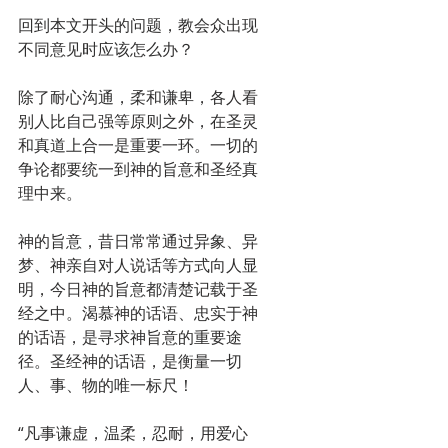
回到本文开头的问题，教会众出现
不同意见时应该怎么办？
除了耐心沟通，柔和谦卑，各人看
别人比自己强等原则之外，在圣灵
和真道上合一是重要一环。一切的
争论都要统一到神的旨意和圣经真
理中来。
神的旨意，昔日常常通过异象、异
梦、神亲自对人说话等方式向人显
明，今日神的旨意都清楚记载于圣
经之中。渴慕神的话语、忠实于神
的话语，是寻求神旨意的重要途
径。圣经神的话语，是衡量一切
人、事、物的唯一标尺！
“凡事谦虚，温柔，忍耐，用爱心