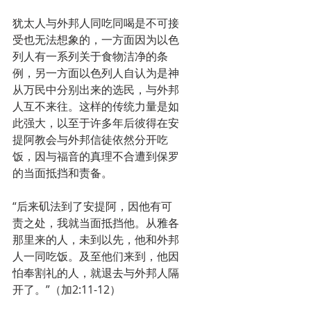
犹太人与外邦人同吃同喝是不可接
受也无法想象的，一方面因为以色
列人有一系列关于食物洁净的条
例，另一方面以色列人自认为是神
从万民中分别出来的选民，与外邦
人互不来往。这样的传统力量是如
此强大，以至于许多年后彼得在安
提阿教会与外邦信徒依然分开吃
饭，因与福音的真理不合遭到保罗
的当面抵挡和责备。
“后来矶法到了安提阿，因他有可
责之处，我就当面抵挡他。从雅各
那里来的人，未到以先，他和外邦
人一同吃饭。及至他们来到，他因
怕奉割礼的人，就退去与外邦人隔
开了。”（加2:11-12）