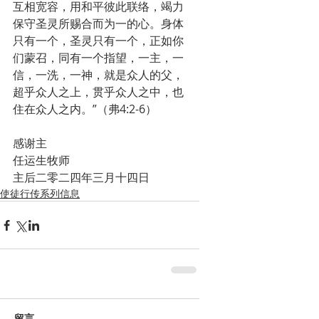
互相宽容，用和平彼此联络，竭力
保守圣灵所赐合而为一的心。身体
只有一个，圣灵只有一个，正如你
们蒙召，同有一个指望，一主，一
信，一洗，一神，就是众人的父，
超乎众人之上，贯乎众人之中，也
住在众人之内。”（弗4:2-6）
感谢主
任运生牧师
主后二零二四年三月十四日
使徒行传系列信息
留言