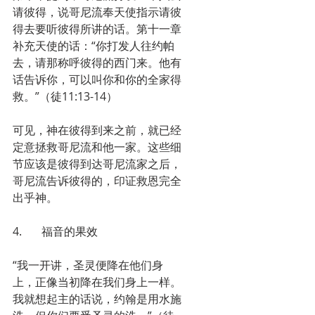
请彼得，说哥尼流奉天使指示请彼
得去要听彼得所讲的话。第十一章
补充天使的话：“你打发人往约帕
去，请那称呼彼得的西门来。他有
话告诉你，可以叫你和你的全家得
救。”（徒11:13-14）
可见，神在彼得到来之前，就已经
定意拯救哥尼流和他一家。这些细
节应该是彼得到达哥尼流家之后，
哥尼流告诉彼得的，印证救恩完全
出乎神。
4.       福音的果效
“我一开讲，圣灵便降在他们身
上，正像当初降在我们身上一样。
我就想起主的话说，约翰是用水施