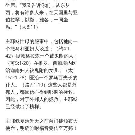
坐席。“我又告诉你们，从东从
西，将有许多人来，在天国里与亚
伯拉罕，以撒，雅各，一同坐
席。”（太8:11）
主耶稣忙碌的服事中，包括祂向一
个撒马利亚妇人谈道；（约4:1-
42）拯救格拉森一个被鬼附的人；
（可5:1-20）在推罗、西顿境内医
治迦南妇人被鬼附的女儿；（太
15:21-28）医治一个罗马百夫长的
仆人。（路7:1-10）这些人都是外
邦人，都因信心得到耶稣的拯救。
因此，对于外邦人的拯救，主耶稣
已经做出了榜样。
主耶稣复活升天之前向门徒颁布大
使命，明确吩咐福音要传至万邦！