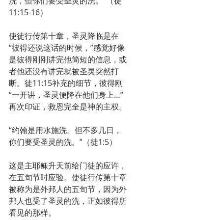
洗，但你们要受圣灵的洗。”（徒
11:15-16）
使徒行传第十章，圣灵降临是在
“彼得还说这话的时候，”感觉好像
是彼得刚刚讲完他简短的信息，或
者他还没有讲完就被圣灵突然打
断。徒11:15补充的细节，彼得刚
“一开讲，圣灵便降在他们身上…”
再次印证，救恩完全是神的主权。
“约翰是用水施洗。但不多几日，
你们要受圣灵的洗。”（徒1:5）
这是主耶稣升天前给门徒的应许，
在五旬节时应验。使徒行传第十章
被称为是外邦人的五旬节，因为外
邦人也受了圣灵的洗，正如彼得所
看见的那样。