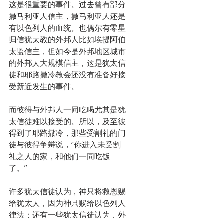
这是很重要的事件。过去曾有部分
撒马利亚人信主，撒马利亚人还是
有以色列人的血统。也偶尔有零星
归信犹太教的外邦人比如埃提阿伯
太监信主，但如今是外邦地区城市
的外邦人大规模信主，这是犹太信
徒和耶路撒冷教会还没有准备好接
受新近发生的事件。
而彼得与外邦人一同吃喝尤其是犹
太信徒难以接受的。所以，及至彼
得到了耶路撒冷，那些受割礼的门
徒与彼得争辩说，“你进入未受割
礼之人的家，和他们一同吃饭
了。”
许多犹太信徒认为，神只将救恩赐
给犹太人，因为神只赐给以色列人
律法；还有一些犹太信徒认为，外