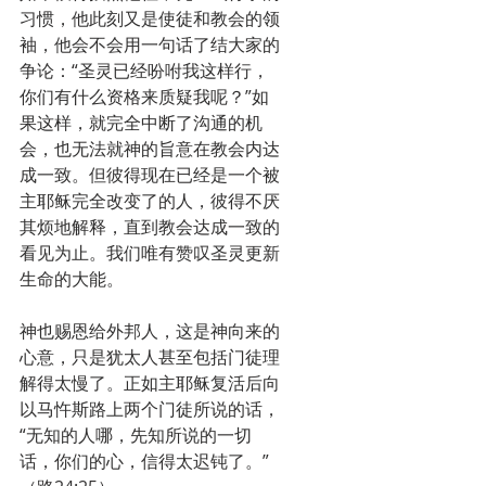
习惯，他此刻又是使徒和教会的领
袖，他会不会用一句话了结大家的
争论：“圣灵已经吩咐我这样行，
你们有什么资格来质疑我呢？”如
果这样，就完全中断了沟通的机
会，也无法就神的旨意在教会内达
成一致。但彼得现在已经是一个被
主耶稣完全改变了的人，彼得不厌
其烦地解释，直到教会达成一致的
看见为止。我们唯有赞叹圣灵更新
生命的大能。
神也赐恩给外邦人，这是神向来的
心意，只是犹太人甚至包括门徒理
解得太慢了。正如主耶稣复活后向
以马忤斯路上两个门徒所说的话，
“无知的人哪，先知所说的一切
话，你们的心，信得太迟钝了。”