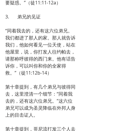
要疑惑。”（徒11:11-12a）
3.       弟兄的见证
“同着我去的，还有这六位弟兄。
我们都进了那人的家。那人就告诉
我们，他如何看见一位天使，站在
他屋里，说，你打发人往约帕去，
请那称呼彼得的西门来。他有话告
诉你，可以叫你和你的全家得
救。”（徒11:12b-14）
第十章提到，有几个弟兄与彼得同
去，这里澄清一个细节：“同着我
去的，还有这六位弟兄。”这六位
弟兄可以成为圣灵降临在外邦人身
上的目击证人。
第十章提到，哥尼流打发三个人去