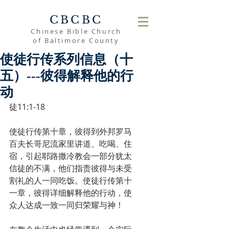
CBCBC
Chinese Bible Church
of Baltimore County
使徒行传系列信息（十
五）---彼得解释他的行
动
徒11:1-18
使徒行传第十章，彼得到外邦罗马
百夫长哥尼流家里讲道、吃喝、住
宿，引起耶路撒冷教会一部分犹太
信徒的不满，他们指责彼得与未受
割礼的人一同吃饭。使徒行传第十
一章，彼得详细解释他的行动，使
众人达成一致一同归荣耀与神！