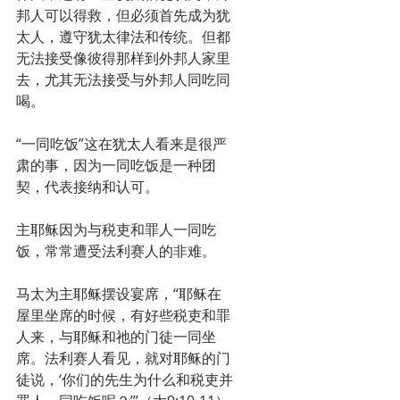
邦人可以得救，但必须首先成为犹
太人，遵守犹太律法和传统。但都
无法接受像彼得那样到外邦人家里
去，尤其无法接受与外邦人同吃同
喝。
“一同吃饭”这在犹太人看来是很严
肃的事，因为一同吃饭是一种团
契，代表接纳和认可。
主耶稣因为与税吏和罪人一同吃
饭，常常遭受法利赛人的非难。
马太为主耶稣摆设宴席，“耶稣在
屋里坐席的时候，有好些税吏和罪
人来，与耶稣和祂的门徒一同坐
席。法利赛人看见，就对耶稣的门
徒说，‘你们的先生为什么和税吏并