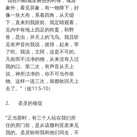
“我在约帕城里祷告的时候，魂游
象外，看见异象，有一物降下，好
像一块大布，系着四角，从天缒
下，直来到我跟前。我定睛观看，
见内中有地上四足的牲畜，和野
兽，昆虫，并天上的飞鸟。我且听
见有声音向我说，彼得，起来，宰
了吃。我说，主阿，这是不可的。
凡俗而不洁净的物，从来没有入过
我的口。第二次，有声音从天上
说，神所洁净的，你不可当作俗
物。这样一连三次，就都收回天上
去了。”（徒11:5-10）
2.       圣灵的催促
“正当那时，有三个人站在我们所
住的房门前，是从该撒利亚差来见
我的。圣灵吩咐我和他们同去，不