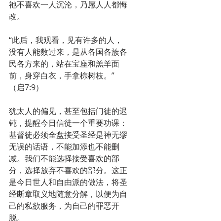
祂不喜欢一人沉沦，乃愿人人都悔
改。
“此后，我观看，见有许多的人，
没有人能数过来，是从各国各族各
民各方来的，站在宝座和羔羊面
前，身穿白衣，手拿棕树枝。”
（启7:9）
犹太人的偏见，甚至包括门徒的迟
钝，提醒今日信徒一个重要功课：
基督徒必须全盘接受圣经是神无缪
无误的话语，不能加添也不能删
减。我们不能选择接受喜欢的部
分，选择放弃不喜欢的部分。这正
是今日世人和自由派的做法，将圣
经断章取义地随意分解，以便为自
己的私欲服务，为自己的罪恶开
脱。