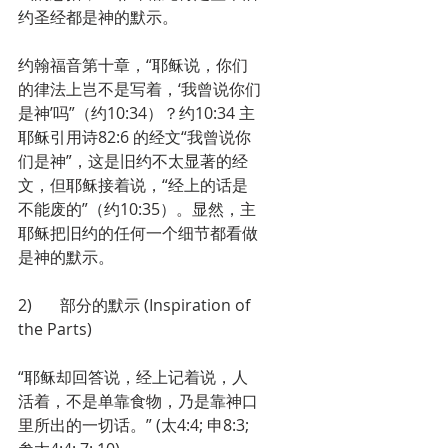
约圣经都是神的默示。
约翰福音第十章，“耶稣说，你们
的律法上岂不是写着，‘我曾说你们
是神’吗”（约10:34）？约10:34 主
耶稣引用诗82:6 的经文“我曾说你
们是神”，这是旧约不太显著的经
文，但耶稣接着说，“经上的话是
不能废的”（约10:35）。显然，主
耶稣把旧约的任何一个细节都看做
是神的默示。
2)       部分的默示 (Inspiration of 
the Parts)
“耶稣却回答说，经上记着说，人
活着，不是单靠食物，乃是靠神口
里所出的一切话。” (太4:4; 申8:3; 