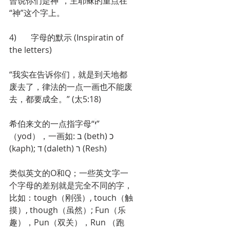
曾说你们是神”，主耶稣的重点在
“神”这个字上。
4)       字母的默示 (Inspiratin of 
the letters)
“我实在告诉你们，就是到天地都
废去了，律法的一点一画也不能废
去，都要成全。” (太5:18)
希伯来文的一点指字母“
י
”
（yod），一画如: ב (beth) כ 
(kaph); ד (daleth) ר (Resh)
类似英文的O和Q；一些英文字一
个字母的差别就是完全不同的字，
比如：tough（刚强）, touch（触
摸）, though（虽然）; Fun（乐
趣），Pun（双关），Run （跑