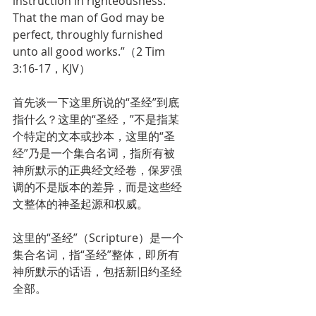
instruction in righteousness: 
That the man of God may be 
perfect, throughly furnished 
unto all good works.”（2 Tim 
3:16-17，KJV）
首先谈一下这里所说的“圣经”到底
指什么？这里的“圣经，”不是指某
个特定的文本或抄本，这里的“圣
经”乃是一个集合名词，指所有被
神所默示的正典经文经卷，保罗强
调的不是版本的差异，而是这些经
文整体的神圣起源和权威。
这里的“圣经”（Scripture）是一个
集合名词，指“圣经”整体，即所有
神所默示的话语，包括新旧约圣经
全部。