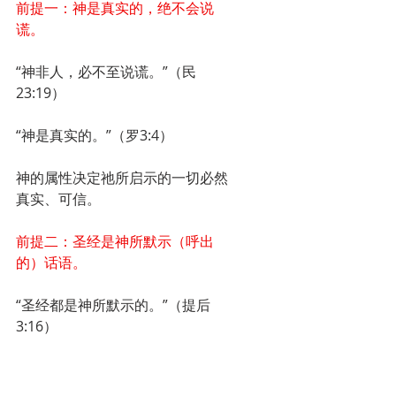
前提一：神是真实的，绝不会说
谎。
“神非人，必不至说谎。”（民
23:19）
“神是真实的。”（罗3:4）
神的属性决定祂所启示的一切必然
真实、可信。
前提二：圣经是神所默示（呼出
的）话语。
“圣经都是神所默示的。”（提后
3:16）
“因为预言从来没有出于人意的，
乃是人被圣灵感动，说出神的话