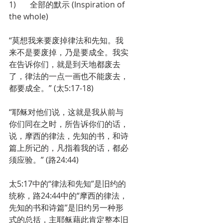
1)       全部的默示 (Inspiration of 
the whole)
“莫想我来要废掉律法和先知。我
来不是要废掉，乃是要成全。我实
在告诉你们，就是到天地都废去
了，律法的一点一画也不能废去，
都要成全。” (太5:17-18)
“耶稣对他们说，这就是我从前与
你们同在之时，所告诉你们的话，
说，摩西的律法，先知的书，和诗
篇上所记的，凡指着我的话，都必
须应验。” (路24:44)
太5:17中的“律法和先知”是旧约的
统称，路24:44中的“摩西的律法，
先知的书和诗篇”是旧约另一种形
式的总括，主耶稣藉此肯定整本旧