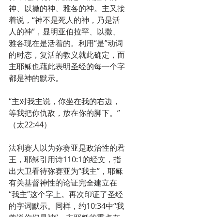
神、以撒的神、雅各的神。主又接
着说，“神不是死人的神，乃是活
人的神”，显明亚伯拉罕、以撒、
雅各现在是活着的。利用“是”动词
的时态，复活的教义就此确定，而
主耶稣也藉此表明圣经的每一个字
都是神的默示。
“主对我主说，你坐在我的右边，
等我把你仇敌，放在你的脚下。”
（太22:44）
法利赛人以为弥赛亚是政治性的君
王，耶稣引用诗110:1的经文，指
出大卫看待弥赛亚为“我主”，耶稣
有关基督神性的论证完全建立在
“我主”这个字上。再次印证了圣经
的字词默示。同样，约10:34中“我