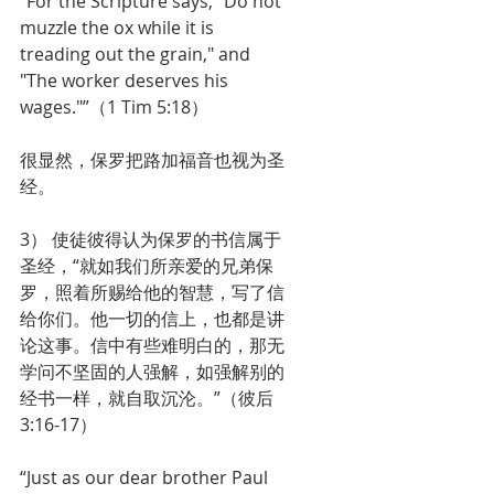
“For the Scripture says, "Do not 
muzzle the ox while it is 
treading out the grain," and 
"The worker deserves his 
wages."”（1 Tim 5:18）
很显然，保罗把路加福音也视为圣
经。
3） 使徒彼得认为保罗的书信属于
圣经，“就如我们所亲爱的兄弟保
罗，照着所赐给他的智慧，写了信
给你们。他一切的信上，也都是讲
论这事。信中有些难明白的，那无
学问不坚固的人强解，如强解别的
经书一样，就自取沉沦。”（彼后
3:16-17）
“Just as our dear brother Paul 