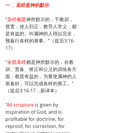
一． 圣经是神的默示
“
圣经都是
神所默示的，于教训，
督责，使人归正，教导人学义，都
是有益的。叫属神的人得以完全，
预备行各样的善事。”（提后3:16-
17）
“
全部圣经
都是神所默示的，在教
训、责备、矫正和公义的训练各方
面，都是有益的，为要使属神的人
装备好，可以完成各样的善工。”
（提后3:16-17，新译本）
“
All scripture 
is given by 
inspiration of God, and is 
profitable for doctrine, for 
reproof, for correction, for 