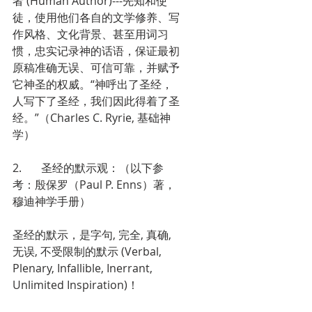
者 (Human Author)---先知和使
徒，使用他们各自的文学修养、写
作风格、文化背景、甚至用词习
惯，忠实记录神的话语，保证最初
原稿准确无误、可信可靠，并赋予
它神圣的权威。“神呼出了圣经，
人写下了圣经，我们因此得着了圣
经。”（Charles C. Ryrie, 基础神
学）
2.       圣经的默示观：（以下参
考：殷保罗（Paul P. Enns）著，
穆迪神学手册）
圣经的默示，是字句, 完全, 真确, 
无误, 不受限制的默示 (Verbal, 
Plenary, Infallible, Inerrant, 
Unlimited Inspiration)！