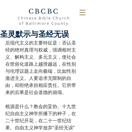
CBCBC
Chinese Bible Church
of Baltimore County
圣灵默示与圣经无误
后现代主义的主要特征是：否认圣
经的绝对真理与权威，强调相对主
义、解构主义、多元主义，使社会
在世俗化道路上越滑越远，在性别
与伦理议题上走向极端，比如性别
激进主义。人要追求无限制的自
由，却拒绝承担相应责任。它所带
来的后果是社会道德的崩塌。
根源是什么？教会的妥协。十九世
纪自由主义神学所播下的种子，在
二十世纪开花，在二十一世纪结
果。自由主义神学放弃“圣经无误”