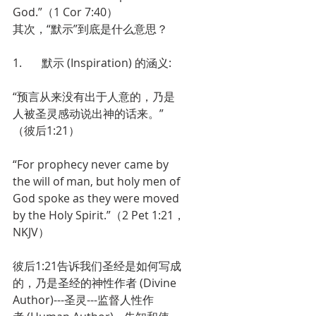
God.”（1 Cor 7:40）
其次，“默示”到底是什么意思？
1.       默示 (Inspiration) 的涵义:
“预言从来没有出于人意的，乃是
人被圣灵感动说出神的话来。”
（彼后1:21）
“For prophecy never came by 
the will of man, but holy men of 
God spoke as they were moved 
by the Holy Spirit.”（2 Pet 1:21，
NKJV）
彼后1:21告诉我们圣经是如何写成
的，乃是圣经的神性作者 (Divine 
Author)---圣灵---监督人性作