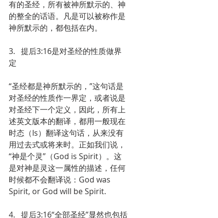
有的圣经，所有被神所默示的、神
的整全的话语。凡是可以被称作是
神所默示的，都包括在内。
3.   提后3:16是对圣经的性质做界
定
“圣经都是神所默示的，”这句话是
对圣经的性质作一界定，或者说是
对圣经下一个定义，因此，所有上
述英文版本的翻译，都用一般现在
时态（Is）翻译这句话，从来没有
用过去式或将来时。正如我们说，
“神是个灵”（God is Spirit）。这
是对神是灵这一属性的描述，任何
时候都不会翻译说：God was 
Spirit, or God will be Spirit.
4.   提后3:16“全部圣经”显然也包括