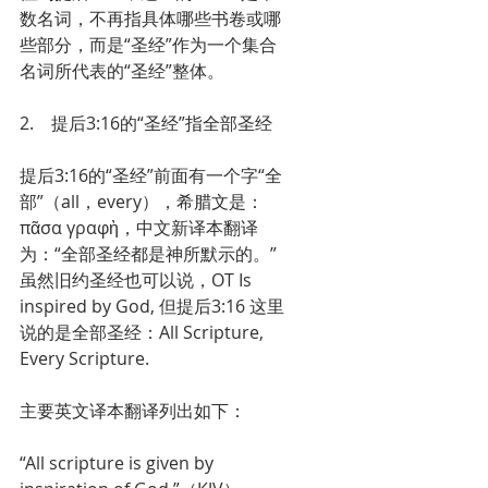
数名词，不再指具体哪些书卷或哪
些部分，而是“圣经”作为一个集合
名词所代表的“圣经”整体。
2.    提后3:16的“圣经”指全部圣经
提后3:16的“圣经”前面有一个字“全
部”（all，every），希腊文是：
πᾶσα γραφὴ，中文新译本翻译
为：“全部圣经都是神所默示的。” 
虽然旧约圣经也可以说，OT Is 
inspired by God, 但提后3:16 这里
说的是全部圣经：All Scripture, 
Every Scripture.
主要英文译本翻译列出如下：
“All scripture is given by 