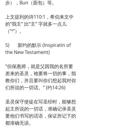
步），Bun（面包）等。
上文提到的诗110:1，希伯来文中
的“我主” 比“主” 字就多一点儿
（“
י
”）。
5)       新约的默示 (Inspiratin of 
the New Testament)
“但保惠师，就是父因我的名所要
差来的圣灵，祂要将一切的事，指
教你们，并且要叫你们想起我对你
们所说的一切话。” (约14:26)
圣灵保守使徒在写圣经时，能够想
起主所说的一切话，准确记录圣灵
要他们书写的话语，保证所记下的
都准确无误。