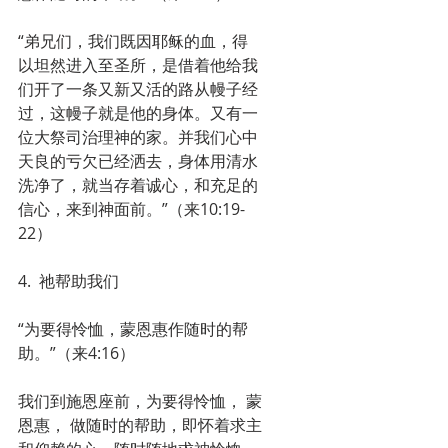
“弟兄们，我们既因耶稣的血，得
以坦然进入至圣所，是借着他给我
们开了一条又新又活的路从幔子经
过，这幔子就是他的身体。又有一
位大祭司治理神的家。并我们心中
天良的亏欠已经洒去，身体用清水
洗净了，就当存着诚心，和充足的
信心，来到神面前。”（来10:19-
22）
4.  祂帮助我们
“为要得怜恤，蒙恩惠作随时的帮
助。”（来4:16）
我们到施恩座前，为要得怜恤， 蒙
恩惠， 做随时的帮助，即怀着求主