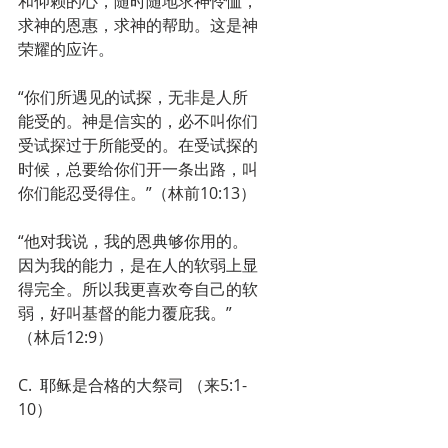
和仰赖的心，随时随地求神怜恤，
求神的恩惠，求神的帮助。这是神
荣耀的应许。
“你们所遇见的试探，无非是人所
能受的。神是信实的，必不叫你们
受试探过于所能受的。在受试探的
时候，总要给你们开一条出路，叫
你们能忍受得住。”（林前10:13）
“他对我说，我的恩典够你用的。
因为我的能力，是在人的软弱上显
得完全。所以我更喜欢夸自己的软
弱，好叫基督的能力覆庇我。”
（林后12:9）
C.  耶稣是合格的大祭司 （来5:1-
10）