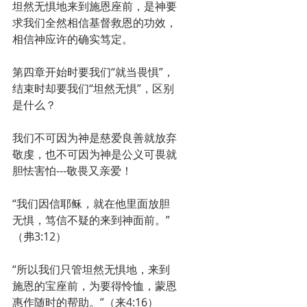
坦然无惧地来到施恩座前，是神要
求我们全然相信基督救恩的功效，
相信神应许的确实笃定。
第四章开始时要我们“就当畏惧”，
结束时却要我们“坦然无惧”，区别
是什么？
我们不可因为神是慈爱良善就放弃
敬虔，也不可因为神是公义可畏就
胆怯害怕---敬畏又亲爱！
“我们因信耶稣，就在他里面放胆
无惧，笃信不疑的来到神面前。”
（弗3:12）
“所以我们只管坦然无惧地，来到
施恩的宝座前，为要得怜恤，蒙恩
惠作随时的帮助。”（来4:16）