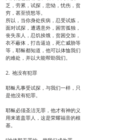
乏，劳累，试探，悲恸，忧伤，贫
穷，甚至愤怒等。
所以，当你身处疾病，忍受试炼，
面对试探，遭遇意外，困苦孤独，
丧失亲人，忍饥挨饿，贫困交加，
衣不蔽体，打击逼迫，死亡威胁等
等，耶稣都知道，他可以体恤我们
的难处，并以大能帮助我们。
2.  祂没有犯罪
耶稣凡事受试探，与我们一样，只
是他没有犯罪。
耶稣必须圣洁无罪，他才有神的义
用来遮盖罪人，这是荣耀福音的根
基。