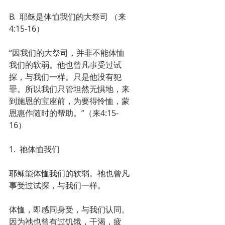
B.  耶稣是体恤我们的大祭司 （来
4:15-16）
“因我们的大祭司，并非不能体恤
我们的软弱。他也曾凡事受过试
探，与我们一样。只是他没有犯
罪。所以我们只管坦然无惧地，来
到施恩的宝座前，为要得怜恤，蒙
恩惠作随时的帮助。”（来4:15-
16）
1.  祂体恤我们
耶稣能体恤我们的软弱。祂也曾凡
事受过试探，与我们一样。
体恤，即感同身受，与我们认同。
因为祂也曾有过饥饿，干渴，疲