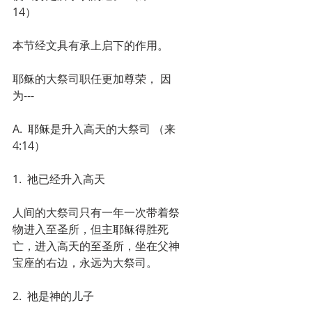
14）
本节经文具有承上启下的作用。
耶稣的大祭司职任更加尊荣， 因
为---
A.  耶稣是升入高天的大祭司 （来
4:14）
1.  祂已经升入高天
人间的大祭司只有一年一次带着祭
物进入至圣所，但主耶稣得胜死
亡，进入高天的至圣所，坐在父神
宝座的右边，永远为大祭司。
2.  祂是神的儿子