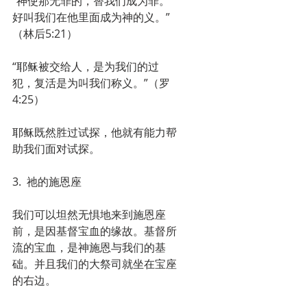
“神使那无罪的，替我们成为罪。
好叫我们在他里面成为神的义。”
（林后5:21）
“耶稣被交给人，是为我们的过
犯，复活是为叫我们称义。”（罗
4:25）
耶稣既然胜过试探，他就有能力帮
助我们面对试探。
3.  祂的施恩座
我们可以坦然无惧地来到施恩座
前，是因基督宝血的缘故。基督所
流的宝血，是神施恩与我们的基
础。并且我们的大祭司就坐在宝座
的右边。