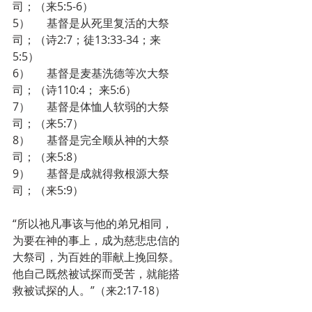
司；（来5:5-6）
5）      基督是从死里复活的大祭
司；（诗2:7；徒13:33-34；来
5:5）
6）      基督是麦基洗德等次大祭
司；（诗110:4； 来5:6）
7）      基督是体恤人软弱的大祭
司；（来5:7）
8）      基督是完全顺从神的大祭
司；（来5:8）
9）      基督是成就得救根源大祭
司；（来5:9）
“所以祂凡事该与他的弟兄相同，
为要在神的事上，成为慈悲忠信的
大祭司，为百姓的罪献上挽回祭。
他自己既然被试探而受苦，就能搭
救被试探的人。”（来2:17-18）