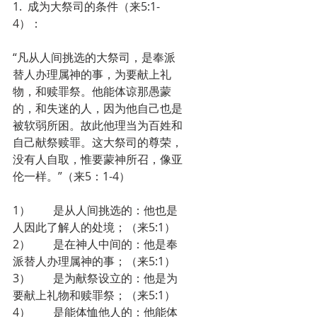
1.  成为大祭司的条件（来5:1-
4）：
“凡从人间挑选的大祭司，是奉派
替人办理属神的事，为要献上礼
物，和赎罪祭。他能体谅那愚蒙
的，和失迷的人，因为他自己也是
被软弱所困。故此他理当为百姓和
自己献祭赎罪。这大祭司的尊荣，
没有人自取，惟要蒙神所召，像亚
伦一样。”（来5：1-4）
1）        是从人间挑选的：他也是
人因此了解人的处境；（来5:1）
2）        是在神人中间的：他是奉
派替人办理属神的事；（来5:1）
3）        是为献祭设立的：他是为
要献上礼物和赎罪祭；（来5:1）
4）        是能体恤他人的：他能体