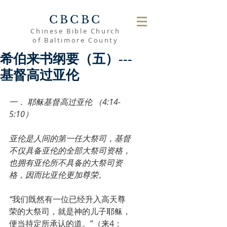
CBCBC
Chinese Bible Church
of Baltimore County
希伯来书纲要（五）---
基督高过亚伦
一． 耶稣基督高过亚伦 （4:14-
5:10）
亚伦是人间的第一任大祭司，基督
不仅具备亚伦的全部大祭司资格，
也拥有亚伦所不具备的大祭司资
格，因而比亚伦更加尊荣。
“
我们既然有一位已经升入高天尊
荣的大祭司，就是神的儿子耶稣，
便当持定所承认的道。”（来4：