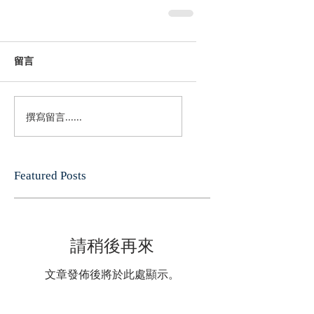
留言
撰寫留言......
Featured Posts
請稍後再來
文章發佈後將於此處顯示。