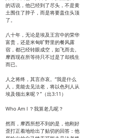
的话说，他已经到了尽头，不是黄
土围住了脖子，而是将要盖住头顶
了。
八十年，无论是埃及王宫中的荣华
富贵，还是米甸旷野里的餐风露
宿，都已经转眼成空，如飞而去。
摩西现在所等待只不过是了却残生
而已。
人之将终，其言亦哀。“我是什么
人，竟能去见法老，将以色列人从
埃及领出来呢？”（出3:11）
Who Am I ？我算老几呢？
然而，摩西所想不到的是，他刚好
歪打正着地给出了贴切的回答：他