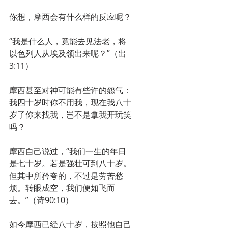
你想，摩西会有什么样的反应呢？
“我是什么人，竟能去见法老，将
以色列人从埃及领出来呢？”（出
3:11）
摩西甚至对神可能有些许的怨气：
我四十岁时你不用我，现在我八十
岁了你来找我，岂不是拿我开玩笑
吗？
摩西自己说过，“我们一生的年日
是七十岁。若是强壮可到八十岁。
但其中所矜夸的，不过是劳苦愁
烦。转眼成空，我们便如飞而
去。”（诗90:10）
如今摩西已经八十岁，按照他自己