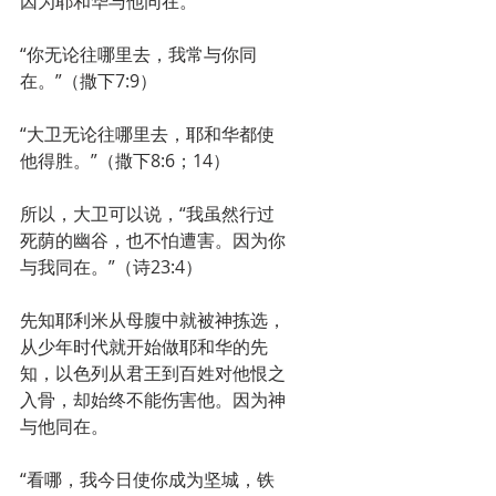
因为耶和华与他同在。
“你无论往哪里去，我常与你同
在。”（撒下7:9）
“大卫无论往哪里去，耶和华都使
他得胜。”（撒下8:6；14）
所以，大卫可以说，“我虽然行过
死荫的幽谷，也不怕遭害。因为你
与我同在。”（诗23:4）
先知耶利米从母腹中就被神拣选，
从少年时代就开始做耶和华的先
知，以色列从君王到百姓对他恨之
入骨，却始终不能伤害他。因为神
与他同在。
“看哪，我今日使你成为坚城，铁