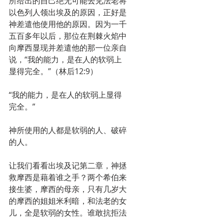
所给出的自己绝无可能去见法老将
以色列人领出埃及的原因，正好是
神差遣他使用他的原因。因为一千
五百多年以后，那位在荆棘火焰中
向摩西显现并差遣他的那一位亲自
说，“我的能力，是在人的软弱上
显得完全。”（林后12:9）
“我的能力，是在人的软弱上显得
完全。”
神所使用的人都是软弱的人、破碎
的人。
让我们看看出埃及记第二章，神拯
救摩西是藉着谁之手？两个希伯来
接生婆，摩西的母亲，只有几岁大
的摩西的姐姐米利暗，和法老的女
儿，全是软弱的女性。谁敢抗拒法