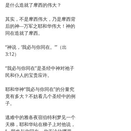
是什么造就了摩西的伟大？
其实，不是摩西伟大，乃是摩西背
后的神---万军之耶和华伟大！神的
同在造就了摩西。
“神说，‘我必与你同在。’”（出
3:12）
“我必与你同在”是圣经中神对祂子
民和仆人的宝贵应许。
耶和华神“我必与你同在”的分量究
竟有多大？不妨看几个圣经中的例
子。
逃难中的雅各夜宿伯特利梦见一个
天梯，耶和华站在梯子上对他说，