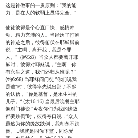
这是神做事的一贯原则：“我的能
力，是在人的软弱上显得完全。”
使徒彼得是个心直口快、感情冲
动、精力充沛的人。当经历了打渔
的神迹之后，彼得俯伏在耶稣脚前
说，“主啊，离开我，我是个罪
人。”（路5:8）当众人都要离开耶
稣时，彼得对耶稣说，“主啊，你
有永生之道，我们还归从谁呢？” 
(约6:68) 当耶稣问门徒 “你们说我
是谁”时，彼得率先说出那了不起
的认信， “你是基督，是永生神的
儿子。” (太16:16) 当最后晚餐主耶
稣对门徒说 “今夜你们为我的缘故
都要跌倒”时，彼得夸口说，“众人
虽然为你的缘故跌倒，我却永不跌
倒。…我就是同你下监，同你受