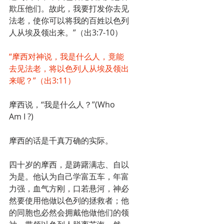
欺压他们。故此，我要打发你去见
法老，使你可以将我的百姓以色列
人从埃及领出来。”（出3:7-10）
“摩西对神说，我是什么人，竟能
去见法老，将以色列人从埃及领出
来呢？”（出3:11）
摩西说，“我是什么人？”(Who 
Am I ?)
摩西的话是千真万确的实际。
四十岁的摩西，是踌躇满志、自以
为是。他认为自己学富五车，年富
力强，血气方刚，口若悬河，神必
然要使用他做以色列的拯救者；他
的同胞也必然会拥戴他做他们的领