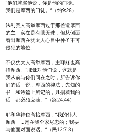
“他们就骂他说，你是他的门徒。
我们是摩西的门徒。”（约9:28）
法利赛人高举摩西过于那差遣摩西
的主，实在是有眼无珠，但从侧面
看出摩西在犹太人心目中神圣不可
侵犯的地位。
不仅犹太人高举摩西，主耶稣也高
抬摩西。“耶稣对他们说，这就是
我从前与你们同在之时，所告诉你
们的话，说，摩西的律法，先知的
书，和诗篇上所记的，凡指着我的
话，都必须应验。”（路24:44）
耶和华神也高抬摩西，“我的仆人
摩西，…是在我全家尽忠的；我要
与他面对面说话。”（民12:7-8）