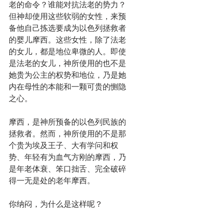
老的命令？谁能对抗法老的势力？
但神却使用这些软弱的女性，来预
备他自己拣选要成为以色列拯救者
的婴儿摩西。这些女性，除了法老
的女儿，都是地位卑微的人。即使
是法老的女儿，神所使用的也不是
她贵为公主的权势和地位，乃是她
内在母性的本能和一颗可贵的恻隐
之心。
摩西，是神所预备的以色列民族的
拯救者。然而，神所使用的不是那
个贵为埃及王子、大有学问和权
势、年轻有为血气方刚的摩西，乃
是年老体衰、笨口拙舌、完全破碎
得一无是处的老年摩西。
你纳闷，为什么是这样呢？