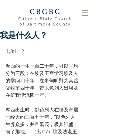
CBCBC
Chinese Bible Church
of Baltimore County
我是什么人？
出3:1-12
摩西的一生一百二十年，可以平均
分为三段：在埃及王宫学习埃及人
的学问四十年；在米甸旷野为其岳
父牧羊四十年；带以色列人出埃及
在旷野漂流四十年。
摩西出生时，以色列人在埃及寄居
已经大约三百五十年，“以色列人
生养众多，并且繁茂，极其强盛，
满了那地。”（出1:7）埃及法老王