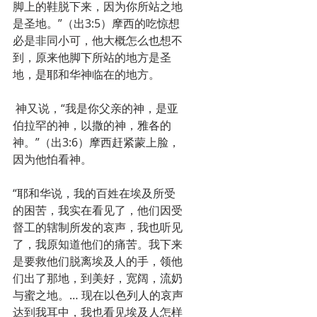
脚上的鞋脱下来，因为你所站之地
是圣地。”（出3:5）摩西的吃惊想
必是非同小可，他大概怎么也想不
到，原来他脚下所站的地方是圣
地，是耶和华神临在的地方。
 神又说，“我是你父亲的神，是亚
伯拉罕的神，以撒的神，雅各的
神。”（出3:6）摩西赶紧蒙上脸，
因为他怕看神。
“耶和华说，我的百姓在埃及所受
的困苦，我实在看见了，他们因受
督工的辖制所发的哀声，我也听见
了，我原知道他们的痛苦。我下来
是要救他们脱离埃及人的手，领他
们出了那地，到美好，宽阔，流奶
与蜜之地。… 现在以色列人的哀声
达到我耳中，我也看见埃及人怎样