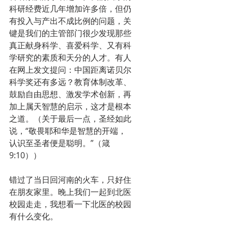
科研经费近几年增加许多倍，但仍
有投入与产出不成比例的问题，关
键是我们的主管部门很少发现那些
真正献身科学、喜爱科学、又有科
学研究的素质和天分的人才。有人
在网上发文提问：中国距离诺贝尔
科学奖还有多远？教育体制改革、
鼓励自由思想、激发学术创新，再
加上属天智慧的启示，这才是根本
之道。（关于最后一点，圣经如此
说，“敬畏耶和华是智慧的开端，
认识至圣者便是聪明。”（箴
9:10））
错过了当日回河南的火车，只好住
在朋友家里。晚上我们一起到北医
校园走走，我想看一下北医的校园
有什么变化。