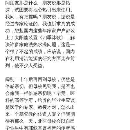
问朋友那是什么，朋友说那是钻
探，试图要将地心热引出来使用。
我问，有把握吗？朋友说，据说是
经过专家论证的。我也祈求真的成
功，想起国内这些年家家户户都装
上了太阳能装置《四季沐歌》，解
决许多家庭洗热水澡问题，这是一
个很了不起的成绩，应该说，国内
在利用清洁能源的研究方面走在前
列，使不少人受益。
阔别二十年后再回到母校，仍然是
倍感亲切。但母校见到我，是否也
会像我一样倍感亲切呢？毕竟，医
科的高等学府，培养的毕业生应该
是医学的专家、教授才对，怎么出
来一个基督教的传道人呢？但我期
待有那么一天，北医母校会以自己
毕业生中有耶稣基督福音的使者感