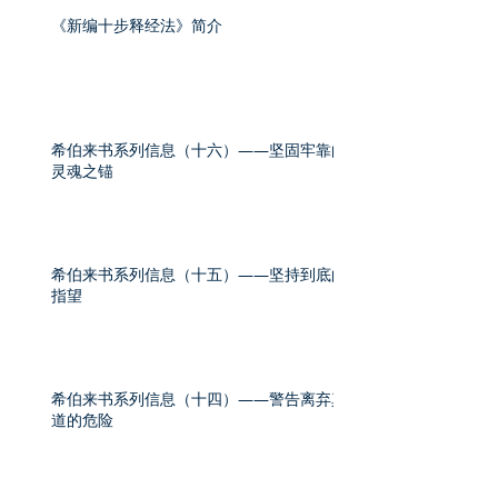
《新编十步释经法》简介
希伯来书系列信息（十六）——坚固牢靠的
灵魂之锚
希伯来书系列信息（十五）——坚持到底的
指望
希伯来书系列信息（十四）——警告离弃真
道的危险