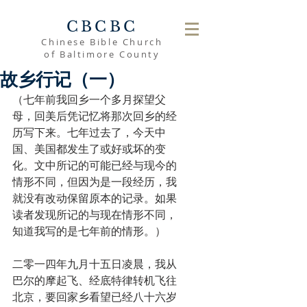
CBCBC
Chinese Bible Church
of Baltimore County
故乡行记（一）
（七年前我回乡一个多月探望父
母，回美后凭记忆将那次回乡的经
历写下来。七年过去了，今天中
国、美国都发生了或好或坏的变
化。文中所记的可能已经与现今的
情形不同，但因为是一段经历，我
就没有改动保留原本的记录。如果
读者发现所记的与现在情形不同，
知道我写的是七年前的情形。）
二零一四年九月十五日凌晨，我从
巴尔的摩起飞、经底特律转机飞往
北京，要回家乡看望已经八十六岁