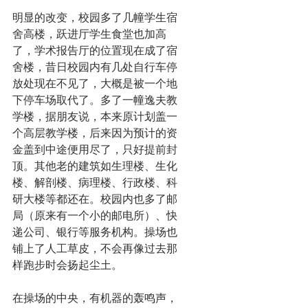
明显的改变，校园多了几幢学生宿
舍高楼，跃进厅学生食堂也加高
了，学术报告厅的位置现在成了宿
舍楼，昔日校园内有几处自行车停
放处现在不见了，大概是被一个地
下停车场取代了。多了一幢逸夫教
学楼，据朋友说，本来原计划盖一
个高层教学楼，后来因为预计的资
金盖到中途便用尽了，只好提前封
顶。其他老的建筑如生理楼、生化
楼、解剖楼、病理楼、行政楼、科
研大楼等都还在。校园内也多了邮
局（原来有一个小的邮电所）、快
递公司、银行等服务机构。操场也
铺上了人工草皮，不会再像过去那
样跑步时会扬起尘土。
在操场的中央，有机器的轰鸣声，