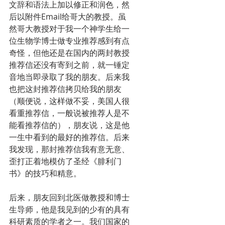
文辞和语法上加以修正和润色，然
后以附件Email给哥大的教授。虽
然哥大教授对于我一个神学生给一
位生物学博士做专业推荐感到有点
奇怪，但他还是在国内的两封教授
推荐信还没有寄到之前，就一锤定
音地当即录取了我的朋友。后来我
也把这封推荐信拷贝给我的朋友
（顺便说，这样做不妥，美国人很
看重推荐信，一般说被推荐人是不
能看推荐信的），朋友说，这是他
一生中看到的最好的推荐信。后来
我发现，那封推荐信我有意无意、
歪打正着地模仿了圣经《腓利门
书》的技巧和精意。
后来，朋友回到北医做教授和博士
生导师，他是我见到的少有的具有
科研素质的学者之一。我们国家的