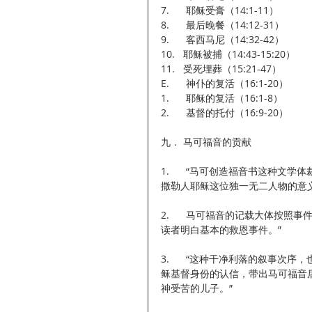
7.      耶稣受膏（14:1-11）
8.      最后晚餐（14:12-31）
9.      客西马尼（14:32-42）
10.   耶稣被捕（14:43-15:20）
11.   受死埋葬（15:21-47）
E.      神仆的复活（16:1-20）
1.      耶稣的复活（16:1-8）
2.      基督的托付（16:9-20）
九． 马可福音的贡献
1.      “马可创造福音书这种
撒勒人耶稣这位独一无二人物的意义
2.      马可福音的记载大体
读者明白基本的救恩事件。”
3.      “这种干净利落的叙
稣基督身份的认信，带出马可福音
神受苦的儿子。”