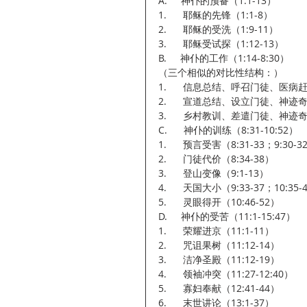
A.     神仆的预备（1:1-13）
1.      耶稣的先锋（1:1-8）
2.      耶稣的受洗（1:9-11）
3.      耶稣受试探（1:12-13）
B.     神仆的工作（1:14-8:30） 
（三个相似的对比性结构：）
1.      信息总结、呼召门徒、医病
2.      宣道总结、设立门徒、神迹
3.      乡村教训、差遣门徒、神迹
C.      神仆的训练（8:31-10:52）
1.      预言受害（8:31-33；9:30-3
2.      门徒代价（8:34-38）
3.      登山变像（9:1-13）
4.      天国大小（9:33-37；10:35-
5.      灵眼得开（10:46-52）
D.     神仆的受苦（11:1-15:47）
1.      荣耀进京（11:1-11）
2.      咒诅果树（11:12-14）
3.      洁净圣殿（11:12-19）
4.      领袖冲突（11:27-12:40）
5.      寡妇奉献（12:41-44）
6.      末世讲论（13:1-37）