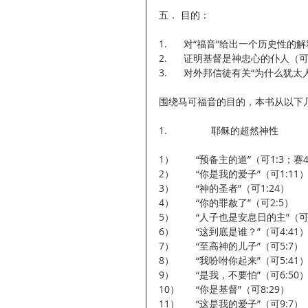
五． 目的：
1.      对“福音”给出一个历史性的
2.      证明基督是神忠心的仆人（可
3.      对外邦信徒有关“为什
围绕马可福音的目的，本书从以下
1.                耶稣的超然神性
1）        “预备主的道”（可1:3；赛
2）        “你是我的爱子”（可1:11
3）        “神的圣者”（可1:24）
4）        “你的罪赦了”（可2:5）
5）        “人子也是安息日的主”（可
6）        “这到底是谁？”（可4:41
7）        “至高神的儿子”（可5:7）
8）        “我吩咐你起来”（可5:41
9）        “是我，不要怕”（可6:50
10）      “你是基督”（可8:29）
11）      “这是我的爱子”（可9:7）