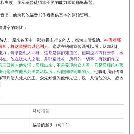
徒的软弱和失败，显示基督徒须靠圣灵的能力跟随耶稣基督。
完成的福音书，他为其他福音书作者提供基本的原始资料。
彼得讲章的对比：
偏待人。原来各国中，那敬畏主行义的人，都为主所悦纳。
神借着耶
福音，将这道赐给以色列人。
这话在约翰宣传洗礼以后，从加利利
能力，膏拿撒勒人耶稣，这都是你们知道的。他周流四方行善事，医
同在。他在犹太人之地，并耶路撒冷，所行的一切事，有我们作见
第三日神叫他复活，显现出来，不是显现给众人看，乃是显现给神预
我们这些在他从死里复活以后，和他同吃同喝的人。
他吩咐我们传道
作审判活人死人的主。众先知也为他作见证，说，凡信他的人，必因
3）
：
马可福音
福音的起头（可1:1）