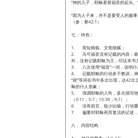
“神的儿子，耶稣基督福音的起头。”
“因为人子来，并不是要受人的服事
（参：赛42:1）
七． 特色：
1.      简短精炼、文笔细腻；
2.      马可福音没有记载的
外，没有记载耶稣为王，印证本书
3.      八次使用“福音”一词，
4.      记载耶稣的行动多于教
“就”等词在书中多次出现，达42次
稣的仆人形象；
5.      强调耶稣的人性，多次描写
（3:11；5:7；15:39；9:7）；
6.      没有前言，较少比喻，行
7.      偏重对耶稣死而复活的
八． 内容结构