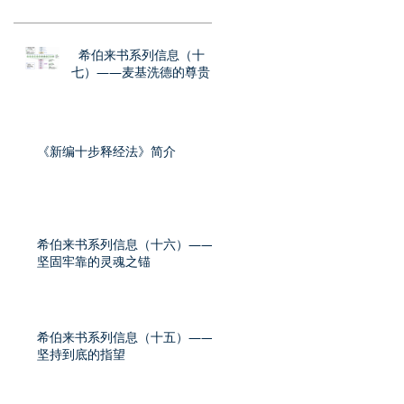
希伯来书系列信息（十
七）——麦基洗德的尊贵
《新编十步释经法》简介
希伯来书系列信息（十六）——
坚固牢靠的灵魂之锚
希伯来书系列信息（十五）——
坚持到底的指望