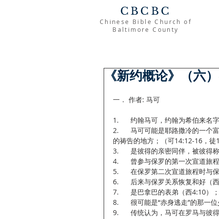
CBCBC
Chinese Bible Church of
Baltimore County
《新约概论》（六）-
一． 作者: 马可
1.      约翰马可，约翰为希伯
2.      马可可能是耶路撒冷
的祷告的地方；（可14:12-16，徒1:
3.      是彼得的亲密同伴，被彼得
4.      曾参与保罗的第一次宣道旅程（徒
5.      在保罗第二次宣道旅程时
6.      后来与保罗关系恢复和好（西
7.      是巴拿巴的表弟（西4:10）
8.      很可能是“赤身逃走”的那一
9.      传统认为，马可在罗