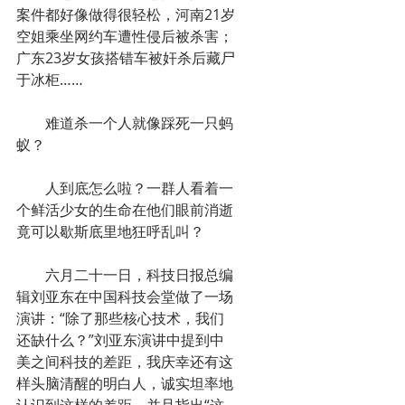
案件都好像做得很轻松，河南21岁
空姐乘坐网约车遭性侵后被杀害；
广东23岁女孩搭错车被奸杀后藏尸
于冰柜……
　　难道杀一个人就像踩死一只蚂
蚁？
　　人到底怎么啦？一群人看着一
个鲜活少女的生命在他们眼前消逝
竟可以歇斯底里地狂呼乱叫？
　　六月二十一日，科技日报总编
辑刘亚东在中国科技会堂做了一场
演讲：“除了那些核心技术，我们
还缺什么？”刘亚东演讲中提到中
美之间科技的差距，我庆幸还有这
样头脑清醒的明白人，诚实坦率地