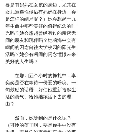
要是有妈妈在女孩的身边，尤其在
女儿遭遇性侵后有妈妈在身边，会
是怎样的结局呢？）她会想起十九
年生命中那些美好的值得纪念的时
光吗？她会想起曾经有过的亲密无
间的朋友和玩伴吗？她脑海中会有
瞬间的闪念向往大学校园的阳光生
活吗？她会有瞬间的闪念憧憬未来
美好的人生吗？
　　在那四五个小时的挣扎中，李
奕奕是否在等待一份爱的呼唤、一
句鼓励的话语，好使她重新拾起生
活的勇气、给她继续活下去的理
由？
　　然而，她等到的是什么呢？
（可怜的孩子啊，要是你手中没有