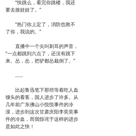
　　“快跳么，看完你跳楼，我还
要去接娃娃了。”
　　“热门你上定了，消防也救不
了你，我说的。”
　　直播中一个尖叫刺耳的声音，
“一点都跳到六点了，还没有跳下
来。怂，怂，把驴都怂栽倒了。”
　　……
　　比起鲁迅笔下那些等着吃人血
馒头的看客，国人进步了许多。从
几年前广东佛山小悦悦事件的冷
漠，进步到这次甘肃庆阳李奕奕事
件的冷血，而我惊诧于这样的进步
是如此之快！