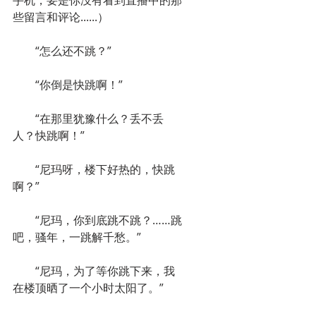
手机，要是你没有看到直播中的那
些留言和评论......）
　　“怎么还不跳？”
　　“你倒是快跳啊！”
　　“在那里犹豫什么？丢不丢
人？快跳啊！”
　　“尼玛呀，楼下好热的，快跳
啊？”
　　“尼玛，你到底跳不跳？……跳
吧，骚年，一跳解千愁。”
　　“尼玛，为了等你跳下来，我
在楼顶晒了一个小时太阳了。”