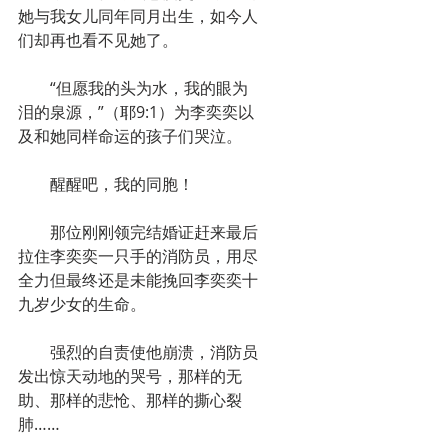
她与我女儿同年同月出生，如今人
们却再也看不见她了。
　　“但愿我的头为水，我的眼为
泪的泉源，”（耶9:1）为李奕奕以
及和她同样命运的孩子们哭泣。
　　醒醒吧，我的同胞！
　　那位刚刚领完结婚证赶来最后
拉住李奕奕一只手的消防员，用尽
全力但最终还是未能挽回李奕奕十
九岁少女的生命。
　　强烈的自责使他崩溃，消防员
发出惊天动地的哭号，那样的无
助、那样的悲怆、那样的撕心裂
肺……