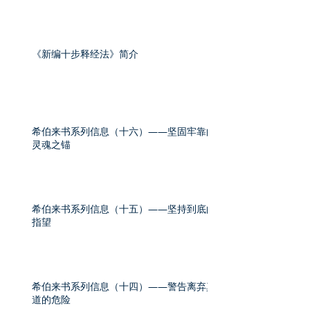
《新编十步释经法》简介
希伯来书系列信息（十六）——坚固牢靠的
灵魂之锚
希伯来书系列信息（十五）——坚持到底的
指望
希伯来书系列信息（十四）——警告离弃真
道的危险