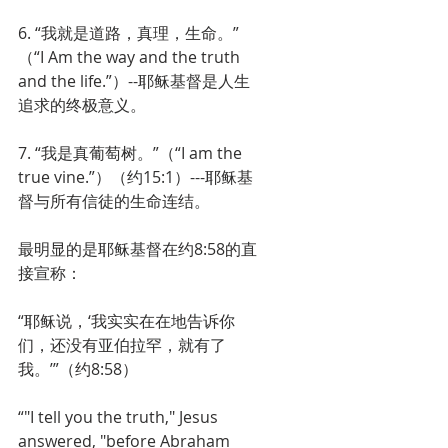
6. “我就是道路，真理，生命。”
（“I Am the way and the truth 
and the life.”）--耶稣基督是人生
追求的终极意义。
7. “我是真葡萄树。”（“I am the 
true vine.”）（约15:1）---耶稣基
督与所有信徒的生命连结。
最明显的是耶稣基督在约8:58的直
接宣称：
“耶稣说，‘我实实在在地告诉你
们，还没有亚伯拉罕，就有了
我。’”（约8:58）
“"I tell you the truth," Jesus 
answered, "before Abraham 