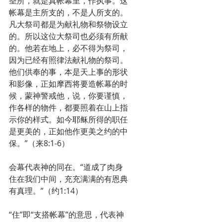
圣所，就是真帐幕里，作执事。这
帐幕是主所支的，不是人所支的。
凡大祭司都是为献礼物和祭物设立
的。所以这位大祭司也必须有所献
的。他若在地上，必不得为祭司，
因为已经有照律法献礼物的祭司。
他们供奉的事，本是天上事的形状
和影像，正如摩西将要造帐幕的时
候，蒙神警戒他，说，你要谨慎，
作各样的物件，都要照着在山上指
示你的样式。如今耶稣所得的职任
是更美的，正如他作更美之约的中
保。”（来8:1-6）
会幕代表神的同在。“道成了肉身
住在我们中间，充充满满的有恩典
有真理。”（约1:14）
“住”即“支搭帐幕”的意思，代表神