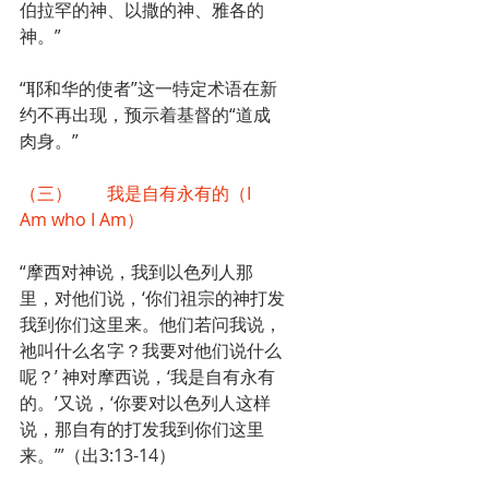
伯拉罕的神、以撒的神、雅各的
神。”
“耶和华的使者”这一特定术语在新
约不再出现，预示着基督的“道成
肉身。”
（三）	我是自有永有的（I 
Am who I Am）
“摩西对神说，我到以色列人那
里，对他们说，‘你们祖宗的神打发
我到你们这里来。他们若问我说，
祂叫什么名字？我要对他们说什么
呢？’ 神对摩西说，‘我是自有永有
的。’又说，‘你要对以色列人这样
说，那自有的打发我到你们这里
来。’”（出3:13-14）