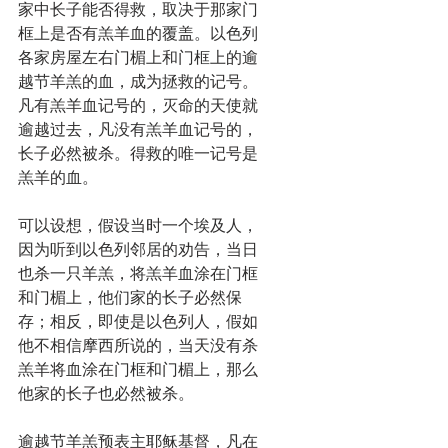
家中长子能否得救，取决于那家门
框上是否有羔羊血的覆盖。以色列
各家房屋左右门楣上和门框上的逾
越节羊羔的血，成为拯救的记号。
凡有羔羊血记号的，灭命的天使就
逾越过去，凡没有羔羊血记号的，
长子必然被杀。得救的唯一记号是
羔羊的血。
可以设想，假设当时一个埃及人，
因为听到以色列邻居的劝告，当日
也杀一只羊羔，将羔羊血涂在门框
和门楣上，他们家的长子必然保
存；相反，即使是以色列人，假如
他不相信摩西所说的，当天没有杀
羔羊将血涂在门框和门楣上，那么
他家的长子也必然被杀。
逾越节羊羔预表主耶稣基督，凡在