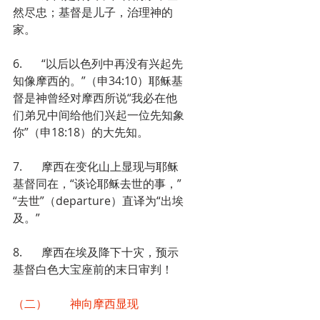
然尽忠；基督是儿子，治理神的
家。
6.	“以后以色列中再没有兴起先
知像摩西的。”（申34:10）耶稣基
督是神曾经对摩西所说“我必在他
们弟兄中间给他们兴起一位先知象
你”（申18:18）的大先知。
7.	摩西在变化山上显现与耶稣
基督同在，“谈论耶稣去世的事，”
“去世”（departure）直译为“出埃
及。”
8.	摩西在埃及降下十灾，预示
基督白色大宝座前的末日审判！
（二）	神向摩西显现