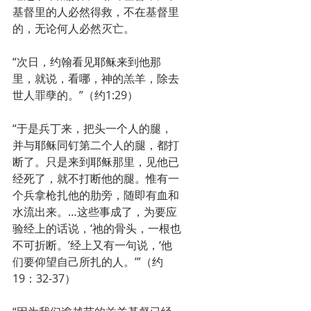
基督里的人必然得救，不在基督里
的，无论何人必然灭亡。
“次日，约翰看见耶稣来到他那
里，就说，看哪，神的羔羊，除去
世人罪孽的。”（约1:29）
“于是兵丁来，把头一个人的腿，
并与耶稣同钉第二个人的腿，都打
断了。只是来到耶稣那里，见他已
经死了，就不打断他的腿。惟有一
个兵拿枪扎他的肋旁，随即有血和
水流出来。…这些事成了，为要应
验经上的话说，‘祂的骨头，一根也
不可折断。’经上又有一句说，‘他
们要仰望自己所扎的人。’”（约
19：32-37）