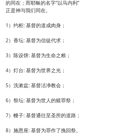
的同在；而耶稣的名字“以马内利”
正是神与我们同在。
1）约柜: 基督的道成肉身；
2）香坛: 基督为信徒代求；
3）陈设饼: 基督为生命之粮；
4）灯台: 基督为世界之光；
5）洗漱盆: 基督洁净教会；
6）祭坛: 基督为世人的赎罪祭；
7）幔子: 基督通往至圣所的道路；
8）施恩座: 基督为罪作了挽回祭。