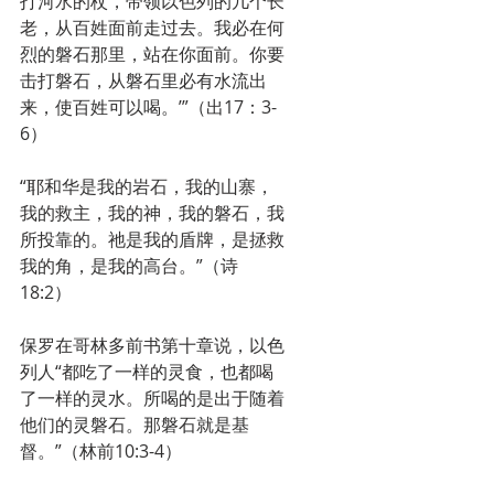
打河水的杖，带领以色列的几个长
老，从百姓面前走过去。我必在何
烈的磐石那里，站在你面前。你要
击打磐石，从磐石里必有水流出
来，使百姓可以喝。’”（出17：3-
6）
“耶和华是我的岩石，我的山寨，
我的救主，我的神，我的磐石，我
所投靠的。祂是我的盾牌，是拯救
我的角，是我的高台。”（诗
18:2）
保罗在哥林多前书第十章说，以色
列人“都吃了一样的灵食，也都喝
了一样的灵水。所喝的是出于随着
他们的灵磐石。那磐石就是基
督。”（林前10:3-4）