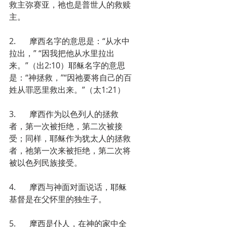
救主弥赛亚，祂也是普世人的救赎
主。
2.	摩西名字的意思是：“从水中
拉出，” “因我把他从水里拉出
来。”（出2:10）耶稣名字的意思
是：“神拯救，”“因祂要将自己的百
姓从罪恶里救出来。”（太1:21）
3.	摩西作为以色列人的拯救
者，第一次被拒绝，第二次被接
受；同样，耶稣作为犹太人的拯救
者，祂第一次来被拒绝，第二次将
被以色列民族接受。
4.	摩西与神面对面说话，耶稣
基督是在父怀里的独生子。
5.	摩西是仆人，在神的家中全