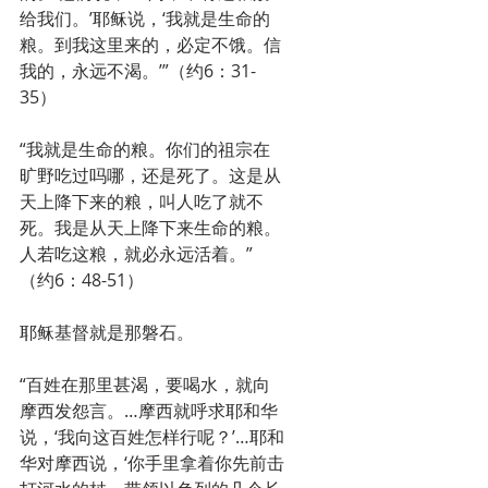
给我们。’耶稣说，‘我就是生命的
粮。到我这里来的，必定不饿。信
我的，永远不渴。’”（约6：31-
35）
“我就是生命的粮。你们的祖宗在
旷野吃过吗哪，还是死了。这是从
天上降下来的粮，叫人吃了就不
死。我是从天上降下来生命的粮。
人若吃这粮，就必永远活着。”
（约6：48-51）
耶稣基督就是那磐石。
“百姓在那里甚渴，要喝水，就向
摩西发怨言。…摩西就呼求耶和华
说，‘我向这百姓怎样行呢？’…耶和
华对摩西说，‘你手里拿着你先前击