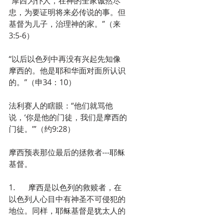
“摩西为仆人，在神的全家诚然尽
忠，为要证明将来必传说的事。但
基督为儿子，治理神的家。”（来
3:5-6）
“以后以色列中再没有兴起先知像
摩西的。他是耶和华面对面所认识
的。”（申34：10）
法利赛人的瞎眼：“他们就骂他
说，‘你是他的门徒，我们是摩西的
门徒。’”（约9:28）
摩西预表那位最后的拯救者---耶稣
基督。
1.	摩西是以色列的救赎者，在
以色列人心目中有神圣不可侵犯的
地位。同样，耶稣基督是犹太人的