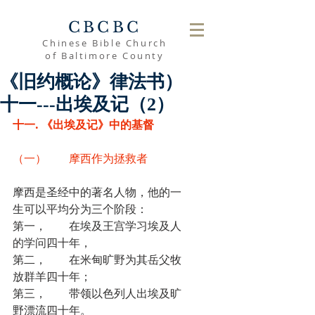
CBCBC
Chinese Bible Church
of Baltimore County
《旧约概论》律法书）
十一---出埃及记（2）
十一. 《出埃及记》中的基督
（一）	摩西作为拯救者
摩西是圣经中的著名人物，他的一
生可以平均分为三个阶段：
第一，	在埃及王宫学习埃及人
的学问四十年，
第二，	在米甸旷野为其岳父牧
放群羊四十年；
第三，	带领以色列人出埃及旷
野漂流四十年。