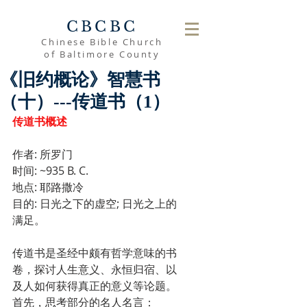
CBCBC
Chinese Bible Church
of Baltimore County
《旧约概论》智慧书
（十）---传道书（1）
传道书概述
作者: 所罗门
时间: ~935 B. C.
地点: 耶路撒冷
目的: 日光之下的虚空; 日光之上的
满足。
传道书是圣经中颇有哲学意味的书
卷，探讨人生意义、永恒归宿、以
及人如何获得真正的意义等论题。
首先，思考部分的名人名言：