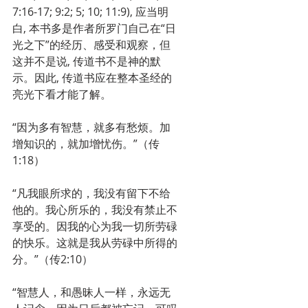
7:16-17; 9:2; 5; 10; 11:9), 应当明
白, 本书多是作者所罗门自己在“日
光之下”的经历、感受和观察，但
这并不是说, 传道书不是神的默
示。因此, 传道书应在整本圣经的
亮光下看才能了解。
“因为多有智慧，就多有愁烦。加
增知识的，就加增忧伤。”（传
1:18）
“凡我眼所求的，我没有留下不给
他的。我心所乐的，我没有禁止不
享受的。因我的心为我一切所劳碌
的快乐。这就是我从劳碌中所得的
分。”（传2:10）
“智慧人，和愚昧人一样，永远无