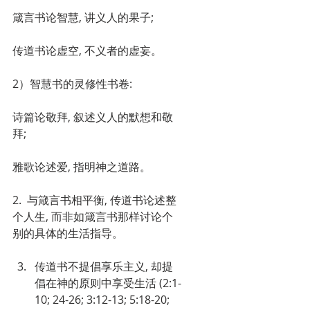
箴言书论智慧, 讲义人的果子;
传道书论虚空, 不义者的虚妄。
2）智慧书的灵修性书卷:
诗篇论敬拜, 叙述义人的默想和敬
拜;
雅歌论述爱, 指明神之道路。
2.  与箴言书相平衡, 传道书论述整
个人生, 而非如箴言书那样讨论个
别的具体的生活指导。
传道书不提倡享乐主义, 却提
倡在神的原则中享受生活 (2:1-
10; 24-26; 3:12-13; 5:18-20; 