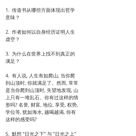
1.  传道书从哪些方面体现出哲学
意味？
2.  作者如何以自身经历证明人生
虚空？
3.  为什么在世界上找不到真正的
满足？
4.  有人说, 人生有如爬山, 当你爬
到山顶时, 你就满足了。然而, 常常
是当你爬到山顶时, 失望地发现, 山
上只有一堆乱石。你有过这样的情
形吗? 名誉, 财富, 地位, 享受, 权势, 
学位等, 犹如海水, 越喝越渴, 你有
这样的感受吗?
5.  默想 “日光之下” 与 “日光之上” 