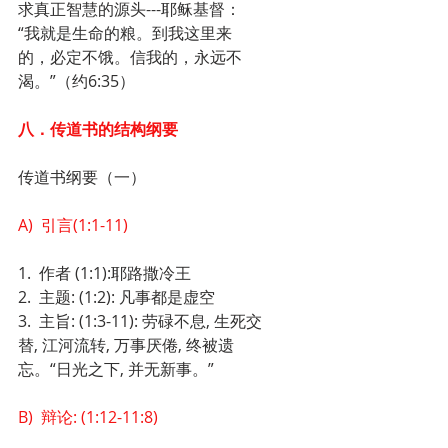
求真正智慧的源头---耶稣基督：
“我就是生命的粮。到我这里来
的，必定不饿。信我的，永远不
渴。”（约6:35）
八．传道书的结构纲要
传道书纲要（一）
A)  引言(1:1-11)
1.  作者 (1:1):耶路撒冷王
2.  主题: (1:2): 凡事都是虚空
3.  主旨: (1:3-11): 劳碌不息, 生死交
替, 江河流转, 万事厌倦, 终被遗
忘。“日光之下, 并无新事。”
B)  辩论: (1:12-11:8)