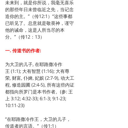
未来到，就是你所说，我毫无喜乐
的那些年日未曾临近之先，当记念
造你的主。”（传12:1）“这些事都
已听见了。总意就是敬畏神，谨守
他的诫命，这是人所当尽的本
分。”（传12：13）
一. 传道书的作者:
为大卫的儿子, 在耶路撒冷作
王 (1:1); 大有智慧 (1:16); 大有尊
荣, 财富, 仆婢, 妃嫔 (2:7-9), 动大工
程, 修造园圃 (2:4-5), 所有这些内证
都指向所罗门是本书作者。(参: 王
上 3:12; 4:32-33; 6:1-3; 9:1-23; 
10:11-23)
“在耶路撒冷作王，大卫的儿子，
传道者的言语。”（传1:1）