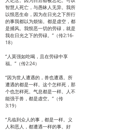
人记念。因为日后都被忘记。可叹
智慧人死亡，与愚昧人无异。我所
以恨恶生命，因为在日光之下所行
的事我都以为烦恼。都是虚空，都
是捕风。我恨恶一切的劳碌，就是
我在日光之下的劳碌。”（传2:16-
18）
“人莫强如吃喝，且在劳碌中享
福。”（传2:24）
“因为世人遭遇的，兽也遭遇。所
遭遇的都是一样。这个怎样死，那
个也怎样死。气息都是一样。人不
能强于兽，都是虚空。”（传
3:19）
“凡临到众人的事，都是一样。义
人和恶人，都遭遇一样的事。好