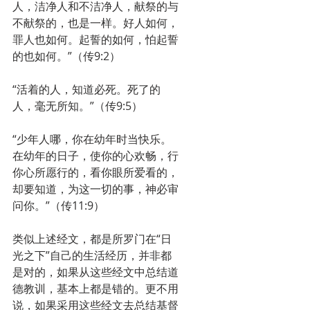
人，洁净人和不洁净人，献祭的与
不献祭的，也是一样。好人如何，
罪人也如何。起誓的如何，怕起誓
的也如何。”（传9:2）
“活着的人，知道必死。死了的
人，毫无所知。”（传9:5）
“少年人哪，你在幼年时当快乐。
在幼年的日子，使你的心欢畅，行
你心所愿行的，看你眼所爱看的，
却要知道，为这一切的事，神必审
问你。”（传11:9）
类似上述经文，都是所罗门在“日
光之下”自己的生活经历，并非都
是对的，如果从这些经文中总结道
德教训，基本上都是错的。更不用
说，如果采用这些经文去总结基督