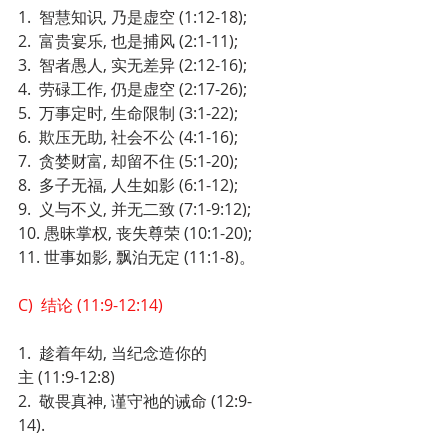
1.  智慧知识, 乃是虚空 (1:12-18);
2.  富贵宴乐, 也是捕风 (2:1-11);
3.  智者愚人, 实无差异 (2:12-16);
4.  劳碌工作, 仍是虚空 (2:17-26);
5.  万事定时, 生命限制 (3:1-22);
6.  欺压无助, 社会不公 (4:1-16);
7.  贪婪财富, 却留不住 (5:1-20);
8.  多子无福, 人生如影 (6:1-12);
9.  义与不义, 并无二致 (7:1-9:12);
10. 愚昧掌权, 丧失尊荣 (10:1-20);
11. 世事如影, 飘泊无定 (11:1-8)。
C)  结论 (11:9-12:14)
1.  趁着年幼, 当纪念造你的
主 (11:9-12:8)
2.  敬畏真神, 谨守祂的诫命 (12:9-
14).