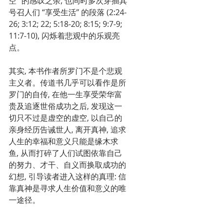
空” 的感叹之余, 也同时多次穿插其
号召人们 “享受生活” 的段落 (2:24-
26; 3:12; 22; 5:18-20; 8:15; 9:7-9; 
11:7-10), 闪烁着悲观中的乐观亮
点。
其实, 本书作者所罗门不是个悲观
主义者。传道书几乎可以看作是所
罗门的自传, 在他一生享受荣华富
贵及追逐世俗成功之后, 发现这一
切只不过是虚空的虚空, 以自己的
亲身经历告诫世人, 离开真神, 追求
人生的幸福和意义只能是缘木求
鱼, 从而打碎了人们试图依靠自己
的努力、才干、自义而换取成功的
幻想, 引导读者进入这样的真理: 信
靠真神是寻求人生价值和意义的唯
一途径。