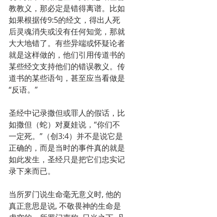
教教义，那必定是错得离谱。比如
如果根据传9:5的经文，得出人死
后灵魂消失或没有任何知觉，那就
大大地错了。有些异端或怀疑论者
就是这样做的，他们引用传道书的
某些经文支持他们的错误教义。传
道书的某些语句，甚至应当看做是
“反语。”
圣经中记录撒但或罪人的假话，比
如撒但（蛇）对夏娃说，“你们不
一定死。”（创3:4）并不是说它是
正确的，而是当时的事件真的就是
如此发生，圣经只是把它们忠实记
录下来而已。
当所罗门说生命毫无意义时, 他的
真正意思是说, 不敬畏神的生命是