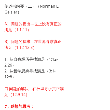
传道书纲要（二）（Norman L. 
Geisler）
A）问题的提出---世上没有真正的
满足（1:1-11）
B）问题的探求---在世界寻求真正
满足（1:12-12:8）
1.  从自身经历寻找满足（1:12-
2:26）
2.  从哲学思辨寻找满足（3:1-
12:8）
C) 问题的解决---在神里寻求真正满
足（12:9-14）
九. 默想与思考：