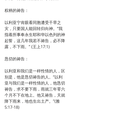
权柄的祷告：
以利亚宁肯眼看同胞遭受干旱之
灾，只要国人能回转归向神。“我
指着所事奉永生耶和华以色列的神
起誓，这几年我若不祷告，必不降
露，不下雨。” (王上17:1)
恳切的祷告：
以利亚和我们是一样性情的人，区
别是，他是恳切祷告的人。“以利
亚与我们是一样性情的人，他恳切
祷告，求不要下雨，雨就三年零六
个月不下在地上。他又祷告，天就
降下雨来，地也生出土产。”(雅
5:17-18)