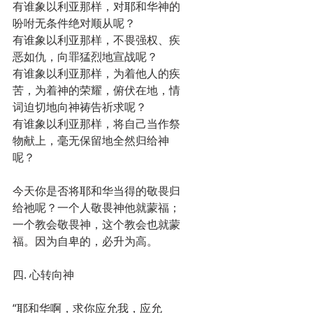
有谁象以利亚那样，对耶和华神的
吩咐无条件绝对顺从呢？
有谁象以利亚那样，不畏强权、疾
恶如仇，向罪猛烈地宣战呢？
有谁象以利亚那样，为着他人的疾
苦，为着神的荣耀，俯伏在地，情
词迫切地向神祷告祈求呢？
有谁象以利亚那样，将自己当作祭
物献上，毫无保留地全然归给神
呢？
今天你是否将耶和华当得的敬畏归
给祂呢？一个人敬畏神他就蒙福；
一个教会敬畏神，这个教会也就蒙
福。因为自卑的，必升为高。
四. 心转向神
“耶和华啊，求你应允我，应允