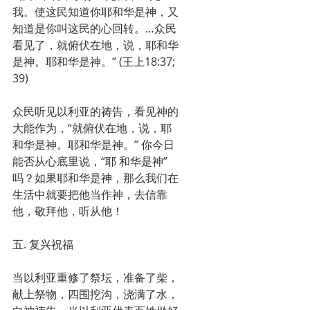
我。使这民知道你耶和华是神，又
知道是你叫这民的心回转。…众民
看见了，就俯伏在地，说，耶和华
是神。耶和华是神。” (王上18:37; 
39) 
众民听见以利亚的祷告，看见神的
大能作为，“就俯伏在地，说，耶
和华是神。耶和华是神。” 你今日
能否从心底里说，“耶 和华是神” 
吗？如果耶和华是神，那么我们在
生活中就要把他当作神，去信靠
他，敬拜他，听从他！
五. 复兴祝福
当以利亚重修了祭坛，准备了柴，
献上祭物，四围挖沟，浇满了水，