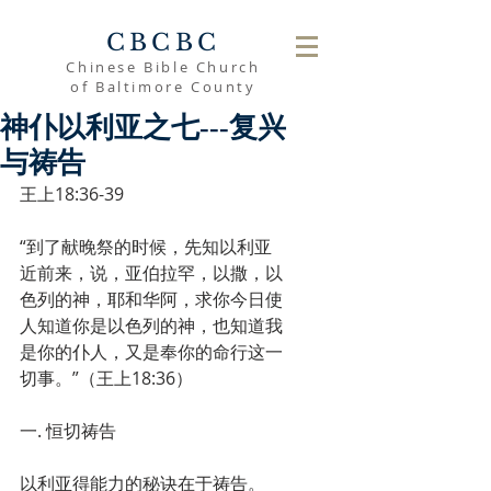
CBCBC
Chinese Bible Church
of Baltimore County
神仆以利亚之七---复兴
与祷告
王上18:36-39
“到了献晚祭的时候，先知以利亚
近前来，说，亚伯拉罕，以撒，以
色列的神，耶和华阿，求你今日使
人知道你是以色列的神，也知道我
是你的仆人，又是奉你的命行这一
切事。”（王上18:36）
一. 恒切祷告
以利亚得能力的秘诀在于祷告。