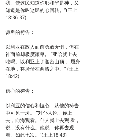
我。使这民知道你耶和华是神，又
知道是你叫这民的心回转。”(王上
18:36-37)
谦卑的祷告：
以利亚在敌人面前勇敢无惧，但在
神面前却极度谦卑。 “亚哈就上去
吃喝。以利亚上了迦密山顶， 屈身
在地，将脸伏在两膝之中。” (王上
18:42)
信心的祷告：
以利亚的信心和恒心，从他的祷告
中可见一斑。 “对仆人说，你上
去，向海观看。仆人就上去观 看，
说，没有什么。他说，你再去观
看。如此七次。”(王上18:43) 