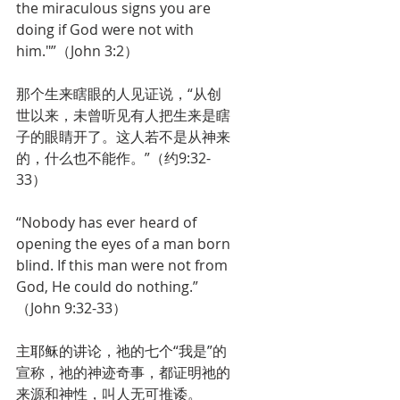
the miraculous signs you are 
doing if God were not with 
him."”（John 3:2）
那个生来瞎眼的人见证说，“从创
世以来，未曾听见有人把生来是瞎
子的眼睛开了。这人若不是从神来
的，什么也不能作。”（约9:32-
33）
“Nobody has ever heard of 
opening the eyes of a man born 
blind. If this man were not from 
God, He could do nothing.”
（John 9:32-33）
主耶稣的讲论，祂的七个“我是”的
宣称，祂的神迹奇事，都证明祂的
来源和神性，叫人无可推诿。