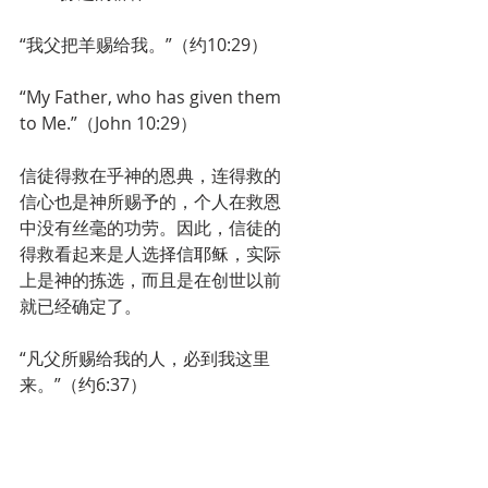
“我父把羊赐给我。”（约10:29）
“My Father, who has given them 
to Me.”（John 10:29）
信徒得救在乎神的恩典，连得救的
信心也是神所赐予的，个人在救恩
中没有丝毫的功劳。因此，信徒的
得救看起来是人选择信耶稣，实际
上是神的拣选，而且是在创世以前
就已经确定了。
“凡父所赐给我的人，必到我这里
来。”（约6:37）
“All that the Father gives Me will 
come to Me.”（John 6:37）