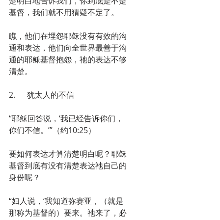
楚明白地告诉我们，你到底是不是
基督，我们就不用猜疑不定了。
瞧，他们在埋怨耶稣没有有效的沟
通和表达，他们向全世界最善于沟
通的耶稣基督抱怨，祂的表达不够
清楚。
2.      犹太人的不信
“耶稣回答说，‘我已经告诉你们，
你们不信。’”（约10:25）
要如何表达才算清楚明白呢？耶稣
基督到底有没有清楚表达祂自己的
身份呢？
“妇人说，‘我知道弥赛亚，（就是
那称为基督的）要来。祂来了，必