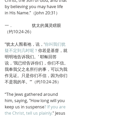
Christ, the Son of God, and that 
by believing you may have life 
in His Name.”（John 20:31）
一．                  犹太的属灵瞎眼
（约10:24-26）
“犹太人围着祂，说，‘
你叫我们犹
疑不定到几时呢？
你若是基督，就
明明地告诉我们。’ 耶稣回答
说，‘我已经告诉你们，你们不信。
我奉我父之名所行的事，可以为我
作见证。只是你们不信，因为你们
不是我的羊。’”（约10:24-26）
“The Jews gathered around 
him, saying, "How long will you 
keep us in suspense
? If you are 
the Christ, tell us plainly.
" Jesus 