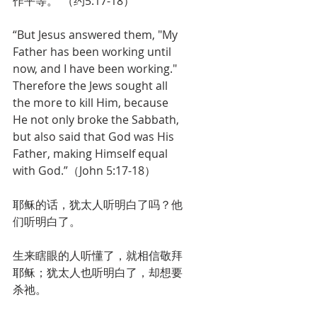
作平等。”（约5:17-18）
“But Jesus answered them, "My 
Father has been working until 
now, and I have been working." 
Therefore the Jews sought all 
the more to kill Him, because 
He not only broke the Sabbath, 
but also said that God was His 
Father, making Himself equal 
with God.”（John 5:17-18）
耶稣的话，犹太人听明白了吗？他
们听明白了。
生来瞎眼的人听懂了，就相信敬拜
耶稣；犹太人也听明白了，却想要
杀祂。