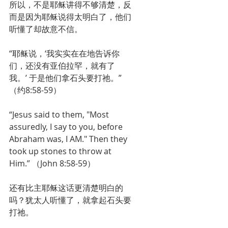
所以，不是耶稣讲得不够清楚，反
而是因为耶稣说得太明白了，他们
听懂了却故意不信。
“耶稣说，‘我实实在在地告诉你
们，还没有亚伯拉罕，就有了
我。’ 于是他们拿石头要打祂。”
（约8:58-59）
“Jesus said to them, "Most 
assuredly, I say to you, before 
Abraham was, I AM." Then they 
took up stones to throw at 
Him.” （John 8:58-59）          
还有比主耶稣这话更清楚明白的
吗？犹太人听懂了，就拿起石头要
打祂。