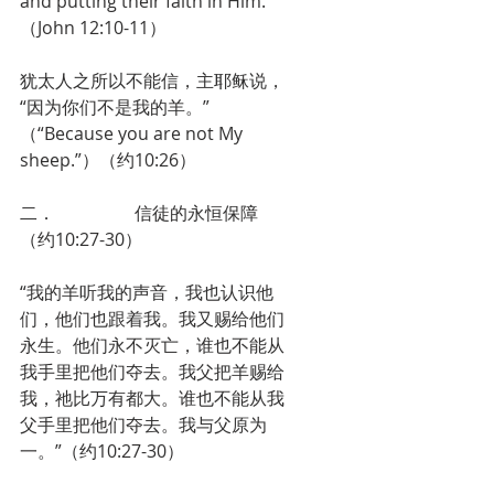
and putting their faith in Him.”
（John 12:10-11）
犹太人之所以不能信，主耶稣说，
“因为你们不是我的羊。”
（“Because you are not My 
sheep.”）（约10:26）
二．                  信徒的永恒保障
（约10:27-30）
“我的羊听我的声音，我也认识他
们，他们也跟着我。我又赐给他们
永生。他们永不灭亡，谁也不能从
我手里把他们夺去。我父把羊赐给
我，祂比万有都大。谁也不能从我
父手里把他们夺去。我与父原为
一。”（约10:27-30）