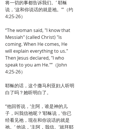
将一切的事都告诉我们。’ 耶稣
说，‘这和你说话的就是祂。’”（约
4:25-26）
“The woman said, "I know that 
Messiah" (called Christ) "is 
coming. When He comes, He 
will explain everything to us." 
Then Jesus declared, "I who 
speak to you am He."”（John 
4:25-26）
耶稣的话，这个撒马利亚妇人听明
白了吗？她听明白了。
“他回答说，‘主阿，谁是神的儿
子，叫我信祂呢？’耶稣说，‘你已
经看见祂，现在和你说话的就是
祂。’ 他说，‘主阿，我信。’就拜耶