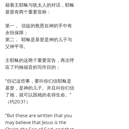
籍着主耶稣与犹太人的对话，耶稣
基督有两个重要宣称：
第一，  信徒的救恩在神的手中有
永恒保障；
第二，  耶稣是基督是神的儿子与
父神平等。
主耶稣的这两个重要宣告，再次呼
应了约翰福音的写作目的：
“但记这些事，要叫你们信耶稣是
基督，是神的儿子。并且叫你们信
了祂，就可以因祂的名得生命。”
（约20:31）
“But these are written that you 
may believe that Jesus is the 