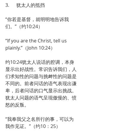
3.      犹太人的抵挡
“你若是基督，就明明地告诉我
们。”（约10:24）
“If you are the Christ, tell us 
plainly.”（John 10:24）
约10:24犹太人说话的腔调，本身
显示出好战性。常识告诉我们，人
们求知性的问题与挑衅性的问题是
不同的。前者问话的语气表现出谦
卑，后者问话的口气显示出挑战。
犹太人问题的语气呈现傲慢的、愤
怒的反叛。
“我奉我父之名所行的事，可以为
我作见证。”（约10：25）