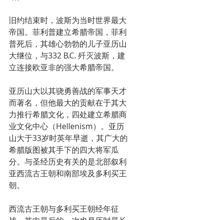
旧约结束时，波斯为当时世界最大
帝国。菲利普建立希腊帝国，菲利
普死后，其雄心勃勃的儿子亚历山
大继位，与332 B.C. 歼灭波斯，建
立连接欧亚非的强大希腊帝国。
亚历山大以其骁勇善战的军事天才
而著名，但他最大的贡献在于其大
力推行希腊文化，四处建立希腊商
业文化中心（Hellenism）。亚历
山大于33岁时英年早逝，其广大的
希腊版图被其手下的四大将军瓜
分。与圣经历史有关的是北部叙利
亚西流古王朝和南部埃及多利买王
朝。
西流古王朝与多利买王朝经年征