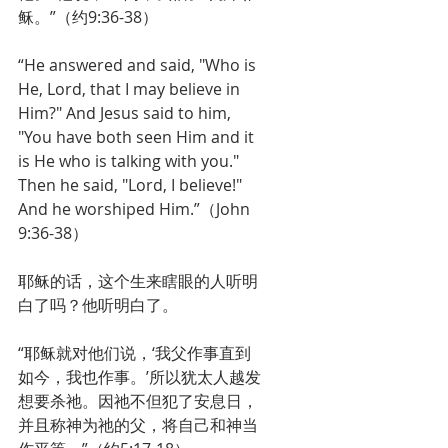
稣。”（约9:36-38）
“He answered and said, "Who is 
He, Lord, that I may believe in 
Him?" And Jesus said to him, 
"You have both seen Him and it 
is He who is talking with you." 
Then he said, "Lord, I believe!" 
And he worshiped Him.”（John 
9:36-38）
耶稣的话，这个生来瞎眼的人听明
白了吗？他听明白了。
“耶稣就对他们说，‘我父作事直到
如今，我也作事。’所以犹太人越发
想要杀祂。因祂不但犯了安息日，
并且称神为祂的父，将自己和神当