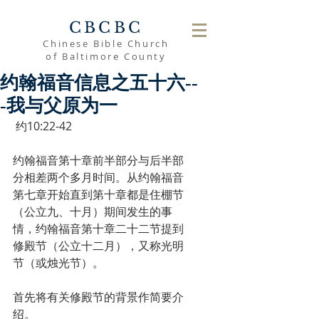
CBCBC
Chinese Bible Church
of Baltimore County
约翰福音信息之五十六--
-我与父原为一
 约10:22-42
约翰福音第十章前半部分与后半部
分相差两个多月时间。从约翰福音
第七章开始直到第十章都是住棚节
（公立九、十月）期间发生的事
情，约翰福音第十章二十二节提到
修殿节（公立十二月），又称光明
节（或烛光节）。
首先将有关修殿节的背景作简要介
绍。