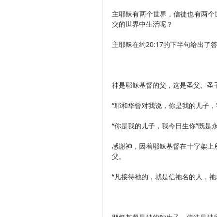
主耶稣有两个世界，信徒也有两个
突的世界中生活呢？
主耶稣在约20:17的下半句给出
神是耶稣基督的父，这是圣父、圣
“耶和华曾对我说，你是我的儿子，我
“你是我的儿子，我今日生你”既是
感谢神，因着耶稣基督在十字架上
父。
“凡接待祂的，就是信祂名的人，祂就