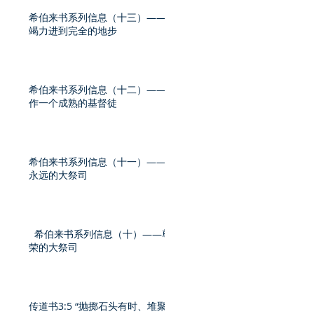
希伯来书系列信息（十三）——
竭力进到完全的地步
希伯来书系列信息（十二）——
作一个成熟的基督徒
希伯来书系列信息（十一）——
永远的大祭司
希伯来书系列信息（十）——尊
荣的大祭司
传道书3:5 “抛掷石头有时、堆聚