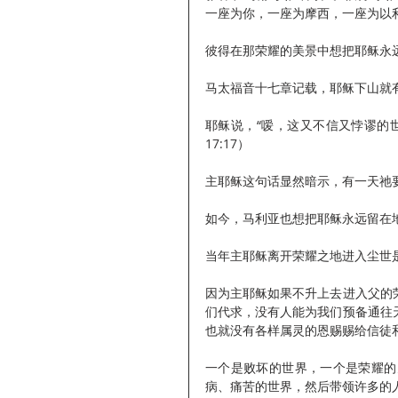
一座为你，一座为摩西，一座为以利亚
彼得在那荣耀的美景中想把耶稣永
马太福音十七章记载，耶稣下山就
耶稣说，“嗳，这又不信又悖谬的
17:17）
主耶稣这句话显然暗示，有一天祂
如今，马利亚也想把耶稣永远留在
当年主耶稣离开荣耀之地进入尘世
因为主耶稣如果不升上去进入父的
们代求，没有人能为我们预备通往
也就没有各样属灵的恩赐赐给信徒
一个是败坏的世界，一个是荣耀的
病、痛苦的世界，然后带领许多的