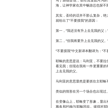
马丁路德曾说，圣经浅显如河沟的
海，让神学家在其中畅游总也探不
其实，圣经的话并不那么复杂，绝
就给出了“不要摸我”的原因：
第一，“我还没有升上去见我的父；
第二，“但我将要升上去见我的父。
“不要摸我”中文新译本翻译为：“不
耶稣的意思是说：马利亚，不要拉
看见我；但现在我有一件更重要的
上去见我的父。
马利亚的意思显然是要抓住主耶稣
类似的情形在另一个场合也出现过
在变像山上，耶稣变了形象，显出
雅各和约翰与耶稣同在。彼得对耶