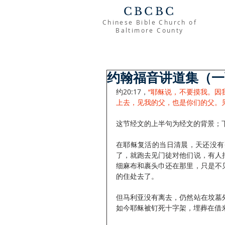
CBCBC
Chinese Bible Church of
Baltimore County
约翰福音讲道集（一
约20:17，
“耶稣说，不要摸我。因
上去，见我的父，也是你们的父。
这节经文的上半句为经文的背景；
在耶稣复活的当日清晨，天还没有
了，就跑去见门徒对他们说，有人
细麻布和裹头巾还在那里，只是不
的住处去了。
但马利亚没有离去，仍然站在坟墓
如今耶稣被钉死十字架，埋葬在借