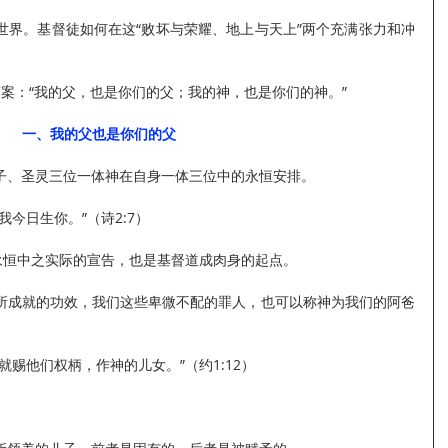
世界。基督徒如何在这“败坏与荣耀、地上与天上”两个充满张力和冲
了答案：“我的父，也是你们的父；我的神，也是你们的神。”
一、我的父也是你们的父
子、圣灵三位一体神在自身一体三位中的永恒安排。
今日生你。”（诗2:7）
永恒中之实际的宣告，也是基督道成肉身的起点。
所成就的功效，我们这些卑微不配的罪人，也可以称神为我们的阿爸
赐他们权柄，作神的儿女。”（约1:12）