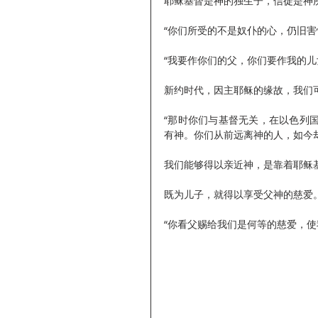
耶稣基督是神的独生子，信徒是神
“你们所受的不是奴仆的心，仍旧害
“我要作你们的父，你们要作我的儿女
新约时代，因主耶稣的缘故，我们
“那时你们与基督无关，在以色列
有神。你们从前远离神的人，如今却
我们能够得以亲近神，是靠着耶稣
既为儿子，就得以享受父神的慈爱
“你看父赐给我们是何等的慈爱，使