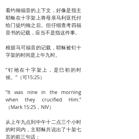
看约翰福音的上下文，好像是指主
耶稣在十字架上将母亲马利亚托付
给门徒约翰之后。但仔细查考四福
音书的记载，应当不是指这件事。
根据马可福音的记载，耶稣被钉十
字架的时间是上午九时。
“钉祂在十字架上，是巳初的时
候。”（可15:25）
“It was nine in the morning 
when they crucified Him.”
（Mark 15:25，NIV）
从上午九点到中午十二点三个小时
的时间内，主耶稣共说出了十架七
言的前三句话：