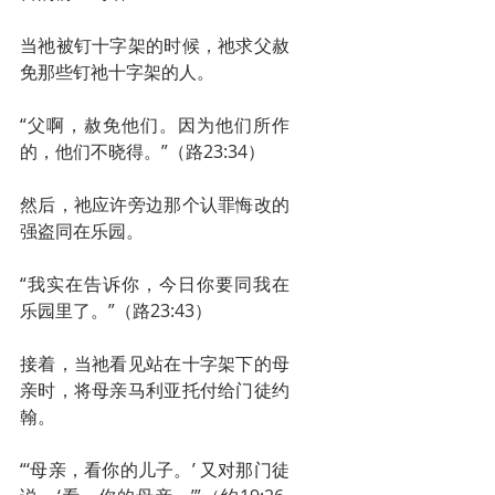
当祂被钉十字架的时候，祂求父赦
免那些钉祂十字架的人。
“父啊，赦免他们。因为他们所作
的，他们不晓得。”（路23:34）
然后，祂应许旁边那个认罪悔改的
强盗同在乐园。
“我实在告诉你，今日你要同我在
乐园里了。”（路23:43）
接着，当祂看见站在十字架下的母
亲时，将母亲马利亚托付给门徒约
翰。
“‘母亲，看你的儿子。’ 又对那门徒