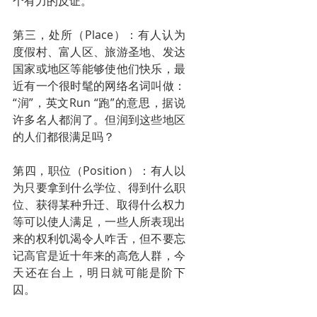
个有力的反证。
第三，处所（Place）：有人认为
度假村、富人区、旅游圣地、发达
国家或地区等能够使他们快乐，最
近有一个很时髦的网络名词叫做：
“润”，英文Run “跑”的意思，据说
许多名人都润了。但润到这些地区
的人们都很满足吗？
第四，职位（Position）：有人以
为只要拿到什么学位、得到什么职
位、获得某种升迁、取得什么权力
等可以使人满足，一些人所表现出
来的权利饥渴令人咋舌，但不要忘
记高官是近十年来的高危人群，今
天还在台上，明日就可能是阶下
囚。