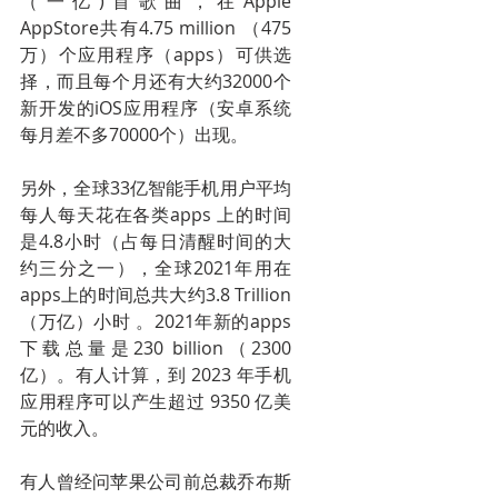
（一亿)首歌曲，在Apple 
AppStore共有4.75 million （475
万）个应用程序（apps）可供选
择，而且每个月还有大约32000个
新开发的iOS应用程序（安卓系统
每月差不多70000个）出现。
另外，全球33亿智能手机用户平均
每人每天花在各类apps 上的时间
是4.8小时（占每日清醒时间的大
约三分之一），全球2021年用在
apps上的时间总共大约3.8 Trillion 
（万亿）小时 。2021年新的apps 
下载总量是230 billion（2300
亿）。有人计算，到 2023 年手机
应用程序可以产生超过 9350 亿美
元的收入。
有人曾经问苹果公司前总裁乔布斯