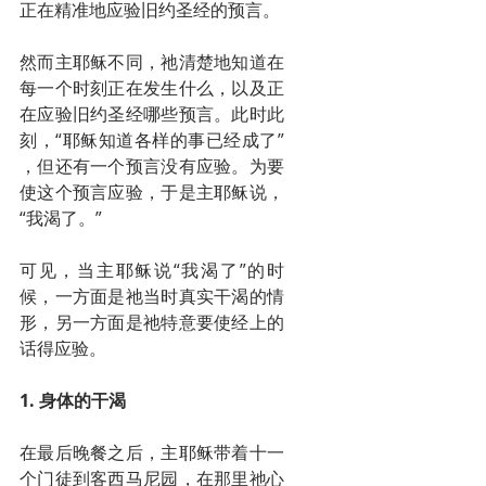
正在精准地应验旧约圣经的预言。
然而主耶稣不同，祂清楚地知道在
每一个时刻正在发生什么，以及正
在应验旧约圣经哪些预言。此时此
刻，“耶稣知道各样的事已经成了” 
，但还有一个预言没有应验。为要
使这个预言应验，于是主耶稣说，
“我渴了。”
可见，当主耶稣说“我渴了”的时
候，一方面是祂当时真实干渴的情
形，另一方面是祂特意要使经上的
话得应验。
1. 身体的干渴
在最后晚餐之后，主耶稣带着十一
个门徒到客西马尼园，在那里祂心