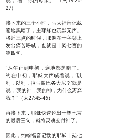
说，‘看，你的母亲。’”（约19:26-
27）
接下来的三个小时，马太福音记载
遍地黑暗了，主耶稣也沉默无声。
将近三点的时候，耶稣在十字架上
发出痛苦呼喊，也就是十架七言的
第四句。
“从午正到申初，遍地都黑暗了。
约在申初，耶稣大声喊着说，‘以
利，以利，拉马撒巴各大尼？’就是
说，‘我的神，我的神，为什么离弃
我？’”（太27:45-46）
再接下来，耶稣快速说出十架七言
的最后三句，就将灵魂交付神了。
因此，约翰福音记载的耶稣十架七