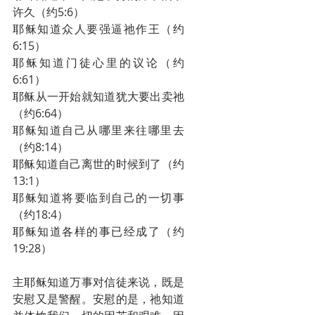
许久（约5:6）
耶稣知道众人要强逼祂作王（约
6:15）
耶稣知道门徒心里的议论（约
6:61）
耶稣从一开始就知道犹大要出卖祂
（约6:64）
耶稣知道自己从哪里来往哪里去
（约8:14）
耶稣知道自己离世的时候到了（约
13:1）
耶稣知道将要临到自己的一切事
（约18:4）
耶稣知道各样的事已经成了（约
19:28）
主耶稣知道万事对信徒来说，既是
安慰又是警醒。安慰的是，祂知道