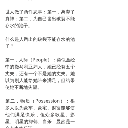
世人做了两件恶事：第一，离弃了
真神；第二，为自己凿出破裂不能
存水的池子。
什么是人凿出的破裂不能存水的池
子？
第一，人际（People）：类似圣经
中的撒马利亚妇人，她已经有五个
丈夫，还有一个不是她的丈夫。她
以为别人能给她带来满足，但结果
使她不断地失望。
第二，物质（Possession）：很
多人以为豪车、豪宅、财富能够使
他们满足快乐，但众多歌星、影
星、明星的抑郁、自杀，显然是一