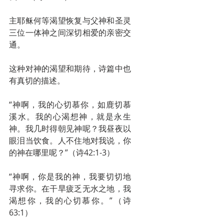
主耶稣何等渴望恢复与父神和圣灵
三位一体神之间深切相爱的亲密交
通。
这种对神的渴望和期待，诗篇中也
有真切的描述。
“神啊，我的心切慕你，如鹿切慕
溪水。我的心渴想神，就是永生
神。我几时得朝见神呢？我昼夜以
眼泪当饮食。人不住地对我说，你
的神在哪里呢？”（诗42:1-3） 
“神啊，你是我的神，我要切切地
寻求你。在干旱疲乏无水之地，我
渴想你，我的心切慕你。”（诗
63:1）