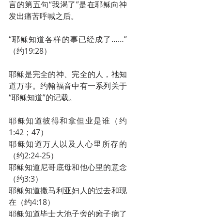
言的第五句“我渴了”是在耶稣向神
发出痛苦呼喊之后。
“耶稣知道各样的事已经成了……”
（约19:28）
耶稣是完全的神、完全的人，祂知
道万事。约翰福音中有一系列关于
“耶稣知道”的记载。
耶稣知道彼得和拿但业是谁（约
1:42；47）
耶稣知道万人以及人心里所存的
（约2:24-25）
耶稣知道尼哥底母和他心里的意念
（约3:3）
耶稣知道撒马利亚妇人的过去和现
在（约4:18）
耶稣知道毕士大池子旁的瘫子病了