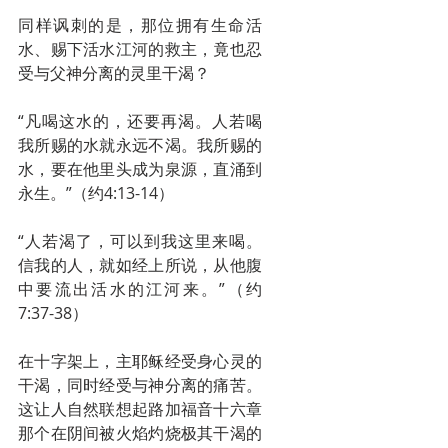
同样讽刺的是，那位拥有生命活
水、赐下活水江河的救主，竟也忍
受与父神分离的灵里干渴？
“凡喝这水的，还要再渴。人若喝
我所赐的水就永远不渴。我所赐的
水，要在他里头成为泉源，直涌到
永生。”（约4:13-14）
“人若渴了，可以到我这里来喝。
信我的人，就如经上所说，从他腹
中要流出活水的江河来。”（约
7:37-38）
在十字架上，主耶稣经受身心灵的
干渴，同时经受与神分离的痛苦。
这让人自然联想起路加福音十六章
那个在阴间被火焰灼烧极其干渴的