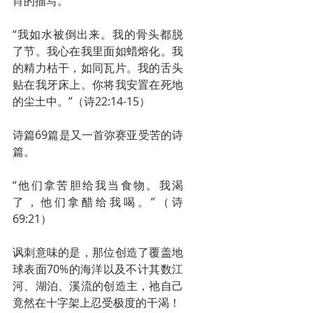
肖的描写。
“我如水被倒出来。我的骨头都脱
了节。我心在我里面如蜡熔化。我
的精力枯干，如同瓦片。我的舌头
贴在我牙床上。你将我安置在死地
的尘土中。”（诗22:14-15）
诗篇69篇是又一首弥赛亚受苦的诗
篇。
“他们拿苦胆给我当食物。我渴
了，他们拿醋给我喝。”（诗
69:21）
讽刺意味的是，那位创造了覆盖地
球表面70%的海洋以及不计其数江
河、湖泊、溪流的创造主，祂自己
竟然在十字架上忍受极度的干渴！