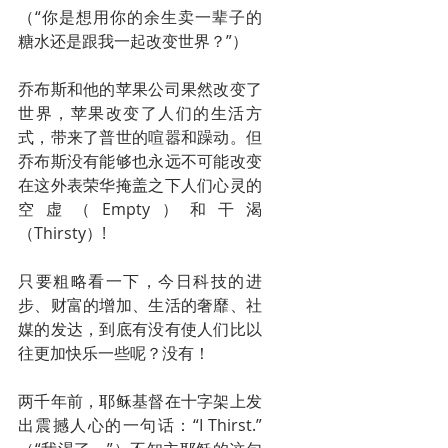
（“你是想用你的余生卖一辈子的
糖水还是跟我一起改变世界？”）
乔布斯和他的苹果公司果然改变了
世界，苹果改变了人们的生活方
式，带来了普世的喧嚣和躁动。但
乔布斯没有能够也永远不可能改变
在这外表荣华掩盖之下人们心灵的
空虚（Empty）和干渴
（Thirsty）!
只要粗略看一下，今日科技的进
步、财富的增加、生活的奢靡、社
媒的发达，到底有没有使人们比以
往更加快乐一些呢？没有！
两千年前，耶稣基督在十字架上发
出震撼人心的一句话：“I Thirst.”