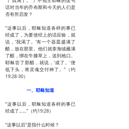
（“我渴了。”）不知主耶稣的这句
话对当年的乔布斯和今天的人们是
否有所启发？
“这事以后，耶稣知道各样的事已
经成了，为要使经上的话应验，就
说，‘我渴了。’有一个器皿盛满了
醋，放在那里。他们就拿海绒蘸满
了醋，绑在牛膝草上，送到祂口。
耶稣尝了那醋，就说，‘成了。’便
低下头，将灵魂交付神了。”（约
19:28-30）
一、耶稣知道
“这事以后，耶稣知道各样的事已
经成了……”（约19:28）
“这事以后”是指什么时候？