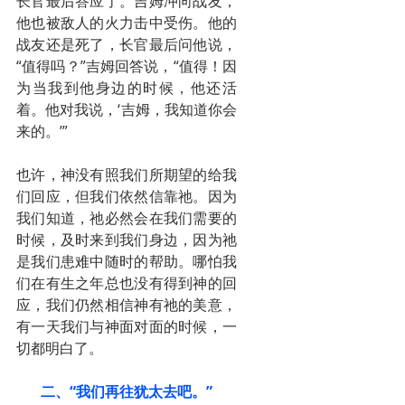
长官最后答应了。吉姆冲向战友，
他也被敌人的火力击中受伤。他的
战友还是死了，长官最后问他说，
“值得吗？”吉姆回答说，“值得！因
为当我到他身边的时候，他还活
着。他对我说，‘吉姆，我知道你会
来的。’”
也许，神没有照我们所期望的给我
们回应，但我们依然信靠祂。因为
我们知道，祂必然会在我们需要的
时候，及时来到我们身边，因为祂
是我们患难中随时的帮助。哪怕我
们在有生之年总也没有得到神的回
应，我们仍然相信神有祂的美意，
有一天我们与神面对面的时候，一
切都明白了。
二、“我们再往犹太去吧。”