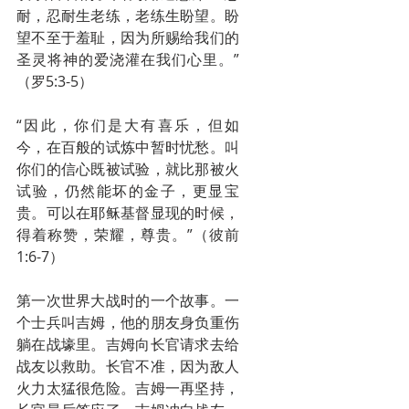
耐，忍耐生老练，老练生盼望。盼
望不至于羞耻，因为所赐给我们的
圣灵将神的爱浇灌在我们心里。”
（罗5:3-5）
“因此，你们是大有喜乐，但如
今，在百般的试炼中暂时忧愁。叫
你们的信心既被试验，就比那被火
试验，仍然能坏的金子，更显宝
贵。可以在耶稣基督显现的时候，
得着称赞，荣耀，尊贵。”（彼前
1:6-7）
第一次世界大战时的一个故事。一
个士兵叫吉姆，他的朋友身负重伤
躺在战壕里。吉姆向长官请求去给
战友以救助。长官不准，因为敌人
火力太猛很危险。吉姆一再坚持，