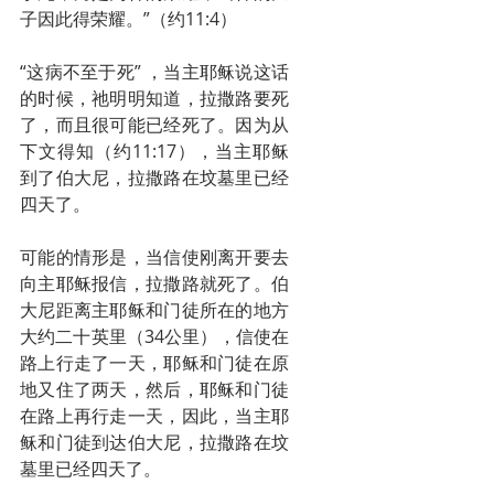
子因此得荣耀。”（约11:4）
“这病不至于死” ，当主耶稣说这话
的时候，祂明明知道，拉撒路要死
了，而且很可能已经死了。因为从
下文得知（约11:17），当主耶稣
到了伯大尼，拉撒路在坟墓里已经
四天了。
可能的情形是，当信使刚离开要去
向主耶稣报信，拉撒路就死了。伯
大尼距离主耶稣和门徒所在的地方
大约二十英里（34公里），信使在
路上行走了一天，耶稣和门徒在原
地又住了两天，然后，耶稣和门徒
在路上再行走一天，因此，当主耶
稣和门徒到达伯大尼，拉撒路在坟
墓里已经四天了。