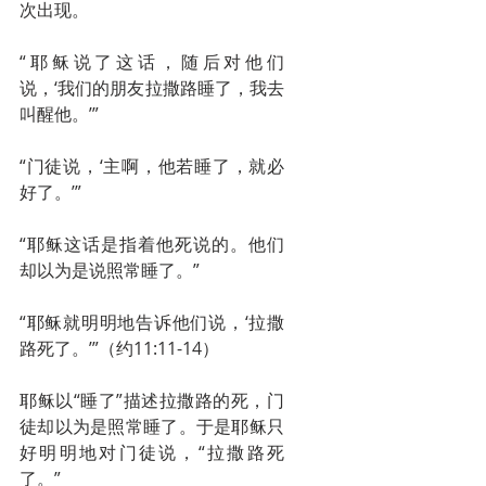
次出现。
“耶稣说了这话，随后对他们
说，‘我们的朋友拉撒路睡了，我去
叫醒他。’”
“门徒说，‘主啊，他若睡了，就必
好了。’”
“耶稣这话是指着他死说的。他们
却以为是说照常睡了。”
“耶稣就明明地告诉他们说，‘拉撒
路死了。’”（约11:11-14）
耶稣以“睡了”描述拉撒路的死，门
徒却以为是照常睡了。于是耶稣只
好明明地对门徒说，“拉撒路死
了。”