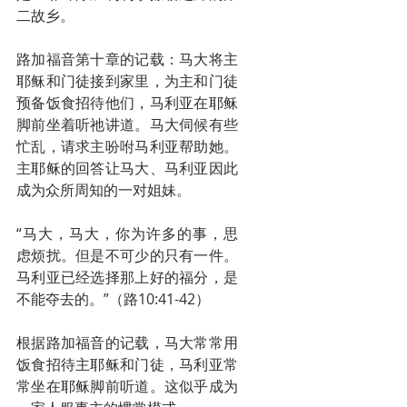
二故乡。
路加福音第十章的记载：马大将主
耶稣和门徒接到家里，为主和门徒
预备饭食招待他们，马利亚在耶稣
脚前坐着听祂讲道。马大伺候有些
忙乱，请求主吩咐马利亚帮助她。
主耶稣的回答让马大、马利亚因此
成为众所周知的一对姐妹。
“马大，马大，你为许多的事，思
虑烦扰。但是不可少的只有一件。
马利亚已经选择那上好的福分，是
不能夺去的。”（路10:41-42）
根据路加福音的记载，马大常常用
饭食招待主耶稣和门徒，马利亚常
常坐在耶稣脚前听道。这似乎成为