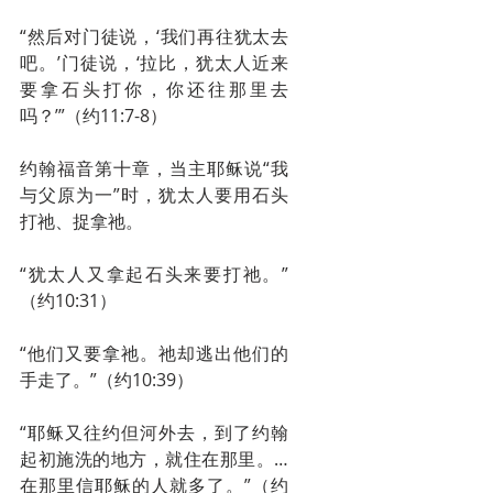
“然后对门徒说，‘我们再往犹太去
吧。’门徒说，‘拉比，犹太人近来
要拿石头打你，你还往那里去
吗？’”（约11:7-8）
约翰福音第十章，当主耶稣说“我
与父原为一”时，犹太人要用石头
打祂、捉拿祂。
“犹太人又拿起石头来要打祂。”
（约10:31）
“他们又要拿祂。祂却逃出他们的
手走了。”（约10:39）
“耶稣又往约但河外去，到了约翰
起初施洗的地方，就住在那里。…
在那里信耶稣的人就多了。”（约