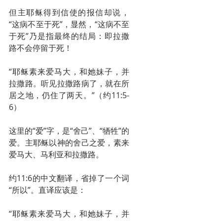
但主耶稣得到信使的报信却说，
“这病不至于死”，显然，“这病不至
于死”乃是指最终的结局：即拉撒
路不会停留于死！
“耶稣素来爱马大，和她妹子，并
拉撒路。听见拉撒路病了，就在所
居之地，仍住了两天。”（约11:5-
6）
这里的“爱”字，是“舍己”、“牺牲”的
爱。主耶稣以神的舍己之爱，素来
爱马大、马利亚和拉撒路。
约11:6的中文翻译，省掉了一个词
“所以”。直译应该是：
“耶稣素来爱马大，和她妹子，并