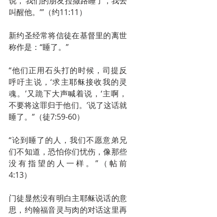
说，‘我们的朋友拉撒路睡了，我去
叫醒他。’”（约11:11）
新约圣经常将信徒在基督里的离世
称作是：“睡了。”
“他们正用石头打的时候，司提反
呼吁主说，‘求主耶稣接收我的灵
魂。’又跪下大声喊着说，‘主啊，
不要将这罪归于他们。’说了这话就
睡了。”（徒7:59-60）
“论到睡了的人，我们不愿意弟兄
们不知道，恐怕你们忧伤，像那些
没有指望的人一样。”（帖前
4:13）
门徒显然没有明白主耶稣说话的意
思，约翰福音灵与肉的对话这里再