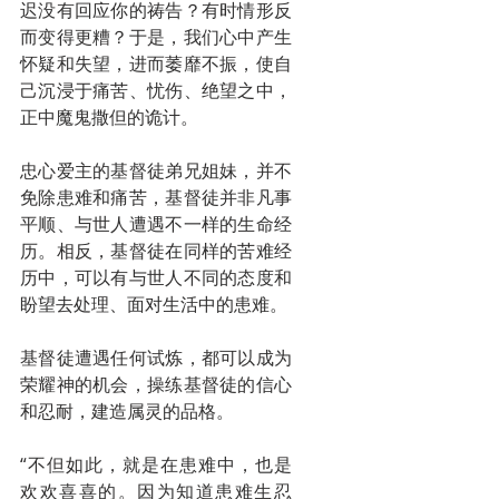
迟没有回应你的祷告？有时情形反
而变得更糟？于是，我们心中产生
怀疑和失望，进而萎靡不振，使自
己沉浸于痛苦、忧伤、绝望之中，
正中魔鬼撒但的诡计。
忠心爱主的基督徒弟兄姐妹，并不
免除患难和痛苦，基督徒并非凡事
平顺、与世人遭遇不一样的生命经
历。相反，基督徒在同样的苦难经
历中，可以有与世人不同的态度和
盼望去处理、面对生活中的患难。
基督徒遭遇任何试炼，都可以成为
荣耀神的机会，操练基督徒的信心
和忍耐，建造属灵的品格。
“不但如此，就是在患难中，也是
欢欢喜喜的。因为知道患难生忍