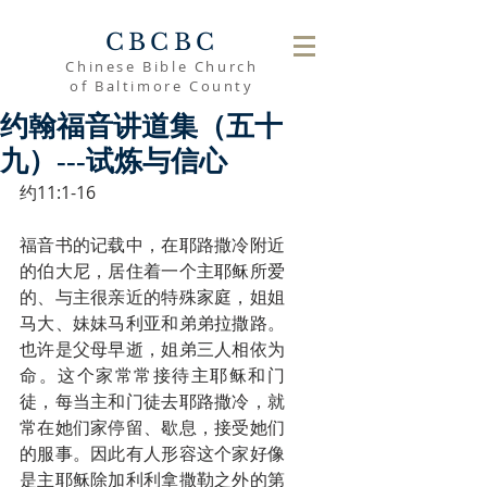
CBCBC
Chinese Bible Church
of Baltimore County
约翰福音讲道集（五十
九）---试炼与信心
约11:1-16
福音书的记载中，在耶路撒冷附近
的伯大尼，居住着一个主耶稣所爱
的、与主很亲近的特殊家庭，姐姐
马大、妹妹马利亚和弟弟拉撒路。
也许是父母早逝，姐弟三人相依为
命。这个家常常接待主耶稣和门
徒，每当主和门徒去耶路撒冷，就
常在她们家停留、歇息，接受她们
的服事。因此有人形容这个家好像
是主耶稣除加利利拿撒勒之外的第