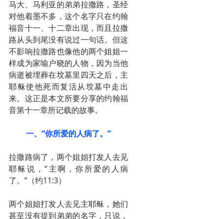
马大、马利亚的弟弟拉撒路，圣经
对他着墨不多，这个名字只在约翰
福音十一、十二章出现，而且拉撒
路从头到尾没有说过一句话。但这
不影响拉撒路也像他的两个姐姐一
样成为家喻户晓的人物，因为当他
病逝被埋葬在坟墓里四天之后，主
耶稣使他死而复活从坟墓中走出
来。这正是本文所要分享的约翰福
音第十一章所记载的故事。
一、“你所爱的人病了。”
拉撒路病了，两个姐姐打发人去见
耶稣说，“主啊，你所爱的人病
了。”（约11:3）
两个姐姐打发人去见主耶稣，她们
甚至没有提到弟弟的名字，只说，