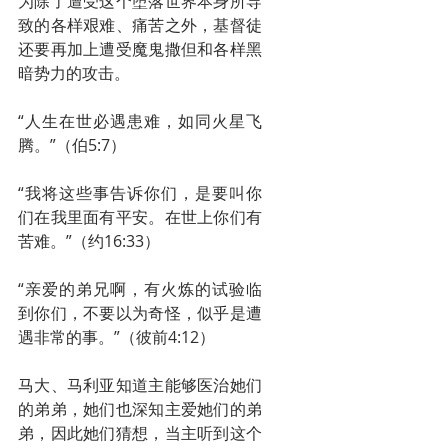
为除了遭受这个堕落世界本身所导
致的各样艰难、痛苦之外，基督徒
还要再加上遭受魔鬼撒但和各样黑
暗势力的攻击。
“人生在世必遇患难，如同火星飞
腾。”（伯5:7）
“我将这些事告诉你们，是要叫你
们在我里面有平安。在世上你们有
苦难。”（约16:33）
“亲爱的弟兄啊，有火炼的试验临
到你们，不要以为奇怪，似乎是遭
遇非常的事。”（彼前4:12）
马大、马利亚知道主能够医治她们
的弟弟，她们也深知主爱她们的弟
弟，因此她们猜想，当主听到这个