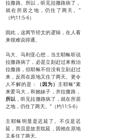
拉撒路。所以，听见拉撒路病了，
就在所居之地，仍住了两天。”
（约11:5-6）
因此，这两节经文的逻辑，在人看
来很难说得通。
马大、马利亚心想，当主耶稣听说
拉撒路病了，必是立刻赶过来救治
拉撒路，但耶稣不但没有立刻赶过
来，反而在原地又住了两天。更令
人不解的是：
（因为）
主耶稣“素
来爱马大，和她妹子，并拉撒路，
所以
，听见拉撒路病了，就在所居
之地，仍住了两天。”（约11:5-6）
主耶稣明显是迟延了。不仅是迟
延，而且是故意耽延，因祂在原地
又多住了两天。