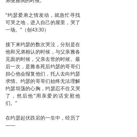
弟便雅悯的时候。
“约瑟爱弟之情发动，就急忙寻找
可哭之地，进入自己的屋里，哭了
一场。”（创43:30）
接下来约瑟的数次哭泣，分别是在
他和兄弟相认的时候，与父亲雅各
见面的时候，父亲去世的时候。最
后一次，是雅各死后约瑟的哥哥们
担心他会报复他们，托人去向约瑟
求情。约瑟的哥哥们始终无法理解
约瑟坦荡的心胸，约瑟忍不住又哭
了，然后他“用亲爱的话安慰他
们。” 
在约瑟起伏跌宕的一生中，经历了
——