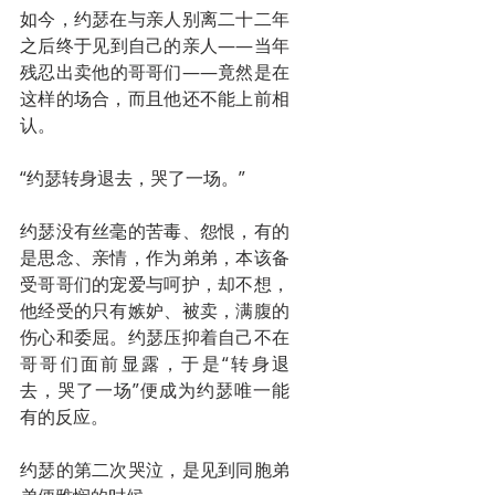
如今，约瑟在与亲人别离二十二年
之后终于见到自己的亲人——当年
残忍出卖他的哥哥们——竟然是在
这样的场合，而且他还不能上前相
认。
“约瑟转身退去，哭了一场。”
约瑟没有丝毫的苦毒、怨恨，有的
是思念、亲情，作为弟弟，本该备
受哥哥们的宠爱与呵护，却不想，
他经受的只有嫉妒、被卖，满腹的
伤心和委屈。约瑟压抑着自己不在
哥哥们面前显露，于是“转身退
去，哭了一场”便成为约瑟唯一能
有的反应。
约瑟的第二次哭泣，是见到同胞弟