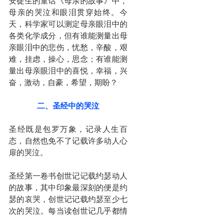
安徒生的童话《母亲的故事》中，
母亲的哭泣和眼泪贯穿始终。今
天，科学家可以测定母亲眼泪中的
各类化学成分，但有谁能测量出母
亲眼泪中的悲伤，忧愁，辛酸，艰
难，挂虑，操心，思念；有谁能测
量出母亲眼泪中的喜悦，幸福，兴
奋，激动，自豪，希望，期盼？
二、圣经中的哭泣
圣经既是包罗万象，记录人生百
态，自然也免不了记载许多动人心
扉的哭泣。
圣经第一卷书创世记记载约瑟动人
的故事，其中印象最深刻的便是约
瑟的哀哭，创世记记载约瑟至少七
次的哭泣。每当读创世记几乎都情