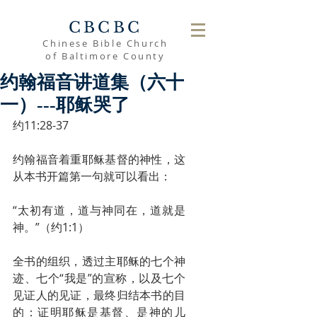
CBCBC
Chinese Bible Church
of Baltimore County
约翰福音讲道集（六十
一）---耶稣哭了
约11:28-37
约翰福音着重耶稣基督的神性，这
从本书开篇第一句就可以看出：
“太初有道，道与神同在，道就是
神。”（约1:1）
全书的组织，透过主耶稣的七个神
迹、七个“我是”的宣称，以及七个
见证人的见证，最终归结本书的目
的：证明耶稣是基督、是神的儿