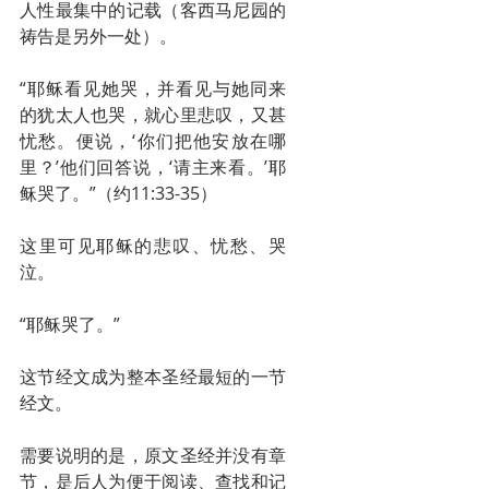
人性最集中的记载（客西马尼园的
祷告是另外一处）。
“耶稣看见她哭，并看见与她同来
的犹太人也哭，就心里悲叹，又甚
忧愁。便说，‘你们把他安放在哪
里？’他们回答说，‘请主来看。’耶
稣哭了。”（约11:33-35）
这里可见耶稣的悲叹、忧愁、哭
泣。
“耶稣哭了。”
这节经文成为整本圣经最短的一节
经文。
需要说明的是，原文圣经并没有章
节，是后人为便于阅读、查找和记