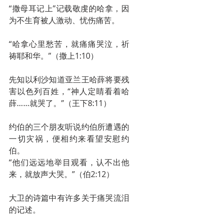
“撒母耳记上”记载敬虔的哈拿，因
为不生育被人激动、忧伤痛苦。
“哈拿心里愁苦，就痛痛哭泣，祈
祷耶和华。”（撒上1:10）
先知以利沙知道亚兰王哈薛将要残
害以色列百姓，“神人定睛看着哈
薛……就哭了。”（王下8:11）
约伯的三个朋友听说约伯所遭遇的
一切灾祸，便相约来看望安慰约
伯。
“他们远远地举目观看，认不出他
来，就放声大哭。”（伯2:12）
大卫的诗篇中有许多关于痛哭流泪
的记述。