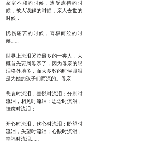
家庭不和的时候，遭受虐待的时
候，被人误解的时候，亲人去世的
时候，
忧伤痛苦的时候，喜极而泣的时
候……
世界上流泪哭泣最多的一类人，大
概首先要属母亲了，因为母亲的眼
泪格外地多，而大多数的时候眼泪
是为她的孩子们而流的。母亲——
悲哀时流泪，喜悦时流泪；分别时
流泪，相见时流泪；思念时流泪，
挂虑时流泪；
开心时流泪，伤心时流泪；盼望时
流泪，失望时流泪；心酸时流泪，
幸福时流泪……