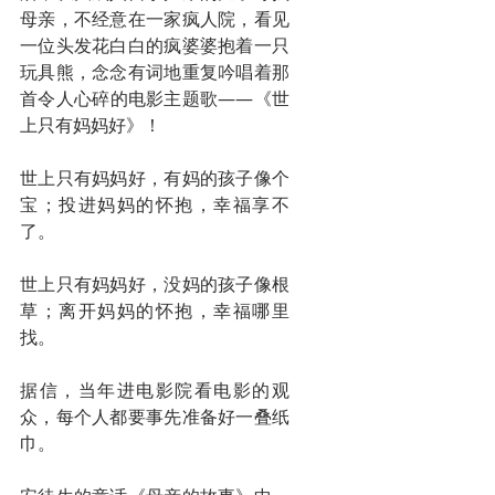
母亲，不经意在一家疯人院，看见
一位头发花白白的疯婆婆抱着一只
玩具熊，念念有词地重复吟唱着那
首令人心碎的电影主题歌——《世
上只有妈妈好》！
世上只有妈妈好，有妈的孩子像个
宝；投进妈妈的怀抱，幸福享不
了。
世上只有妈妈好，没妈的孩子像根
草；离开妈妈的怀抱，幸福哪里
找。
据信，当年进电影院看电影的观
众，每个人都要事先准备好一叠纸
巾。