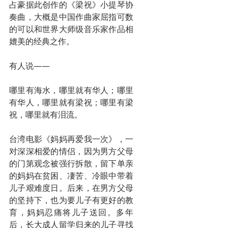
占豪据此创作的《梁祝》小提琴协
奏曲，大概是中国作曲家屈指可数
的可以和世界大师级音乐家作品相
媲美的经典之作。
有人说——
哪里有海水，哪里就有华人；哪里
有华人，哪里就有梁祝；哪里有梁
祝，哪里就有泪流。
台湾电影《妈妈再爱我一次》，一
对深深相爱的情侣，因为男方父母
的门第观念被强行拆散，留下单亲
的妈妈在贫困、凄苦、冷眼中带着
儿子艰难度日。后来，在男方父母
的坚持下，也为要儿子有更好的教
育，妈妈忍痛将儿子送回。多年
后，长大成人留学归来的儿子寻找