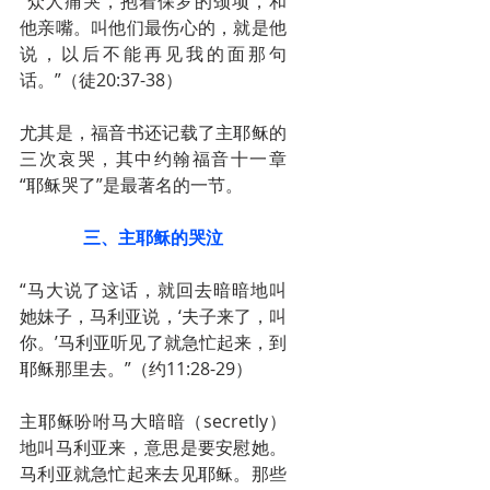
“众人痛哭，抱着保罗的颈项，和
他亲嘴。叫他们最伤心的，就是他
说，以后不能再见我的面那句
话。”（徒20:37-38）
尤其是，福音书还记载了主耶稣的
三次哀哭，其中约翰福音十一章
“耶稣哭了”是最著名的一节。
三、主耶稣的哭泣
“马大说了这话，就回去暗暗地叫
她妹子，马利亚说，‘夫子来了，叫
你。’马利亚听见了就急忙起来，到
耶稣那里去。”（约11:28-29）
主耶稣吩咐马大暗暗（secretly）
地叫马利亚来，意思是要安慰她。
马利亚就急忙起来去见耶稣。那些