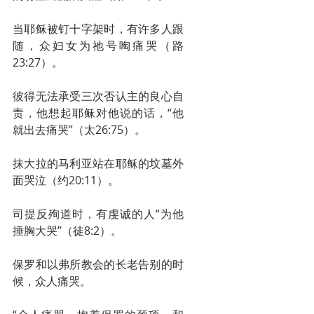
当耶稣被钉十字架时，有许多人跟
随，众妇女为祂号啕痛哭（路
23:27）。
彼得无法承受三次否认主的良心自
责，他想起耶稣对他说的话，“他
就出去痛哭”（太26:75）。
抹大拉的马利亚站在耶稣的坟墓外
面哭泣（约20:11）。
司提反殉道时，有虔诚的人“为他
捶胸大哭”（徒8:2）。
保罗和以弗所教会的长老告别的时
候，众人痛哭。