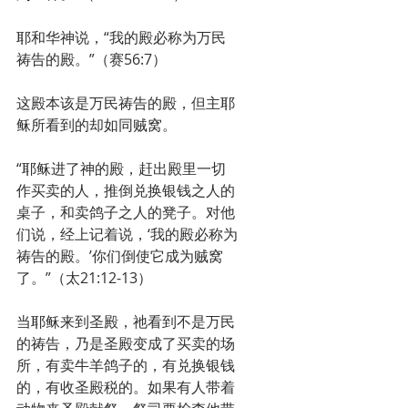
耶和华神说，“我的殿必称为万民
祷告的殿。”（赛56:7）
这殿本该是万民祷告的殿，但主耶
稣所看到的却如同贼窝。
“耶稣进了神的殿，赶出殿里一切
作买卖的人，推倒兑换银钱之人的
桌子，和卖鸽子之人的凳子。对他
们说，经上记着说，‘我的殿必称为
祷告的殿。’你们倒使它成为贼窝
了。”（太21:12-13）
当耶稣来到圣殿，祂看到不是万民
的祷告，乃是圣殿变成了买卖的场
所，有卖牛羊鸽子的，有兑换银钱
的，有收圣殿税的。如果有人带着