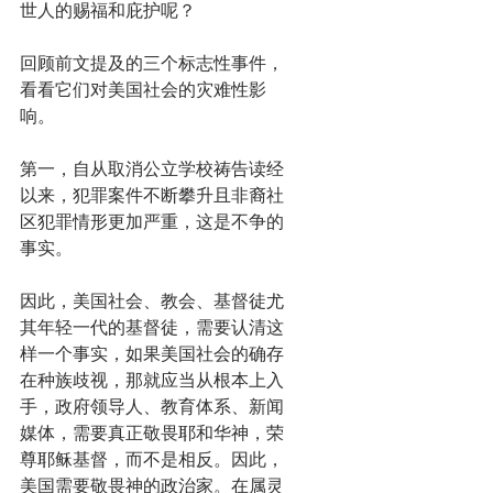
世人的赐福和庇护呢？
回顾前文提及的三个标志性事件，
看看它们对美国社会的灾难性影
响。
第一，自从取消公立学校祷告读经
以来，犯罪案件不断攀升且非裔社
区犯罪情形更加严重，这是不争的
事实。
因此，美国社会、教会、基督徒尤
其年轻一代的基督徒，需要认清这
样一个事实，如果美国社会的确存
在种族歧视，那就应当从根本上入
手，政府领导人、教育体系、新闻
媒体，需要真正敬畏耶和华神，荣
尊耶稣基督，而不是相反。因此，
美国需要敬畏神的政治家。在属灵