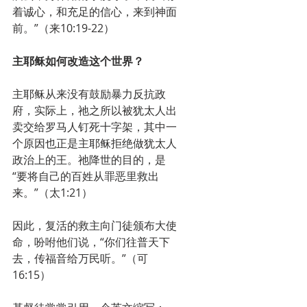
着诚心，和充足的信心，来到神面
前。”（来10:19-22）
主耶稣如何改造这个世界？
主耶稣从来没有鼓励暴力反抗政
府，实际上，祂之所以被犹太人出
卖交给罗马人钉死十字架，其中一
个原因也正是主耶稣拒绝做犹太人
政治上的王。祂降世的目的，是
“要将自己的百姓从罪恶里救出
来。”（太1:21）
因此，复活的救主向门徒颁布大使
命，吩咐他们说，“你们往普天下
去，传福音给万民听。”（可
16:15）