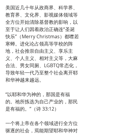
美国近几十年从政商界、科学界、
教育界、文化界、影视媒体领域等
全方位开始清除基督教的影响，以
至于让人们因着政治正确连“圣诞
快乐”（Merry Christmas）都噤若
寒蝉。进化论占领高等学校的阵
地，社会推崇自由主义、享乐主
义、个人主义、相对主义等，大麻
合法、男女同厕、LGBTQ常态化，
导致年轻一代乃至整个社会离开耶
和华神越来越远。
“以耶和华为神的，那国是有福
的。祂所拣选为自己产业的，那民
是有福的。”（诗 33:12）
一个将上帝在各个领域进行全方位
驱逐的社会，焉能期望耶和华神对