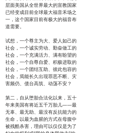
层面美国从全世界最大的宣教国家
已经变成目前全球最大福音禾场之
一，这个国家目前有极大的福音布
道需要。
试想，一个尊主为大、爱人如己的
社会，一个诚实劳动、勤奋做工的
社会，一个充满活力、满有盼望的
社会，一个自尊自爱、积极进取的
社会，一个团结互助、彼此包容的
社会，焉能长久出现罪恶不断、灾
害频仍、债台高筑、动荡不安？
第二，自从堕胎合法化以来，五十
年来美国有将近五千万胎儿——最
无辜、最无助、最没有反抗能力的
生命，以最为血腥的方式在母腹中
被残酷杀害，理由可以仅仅是为了