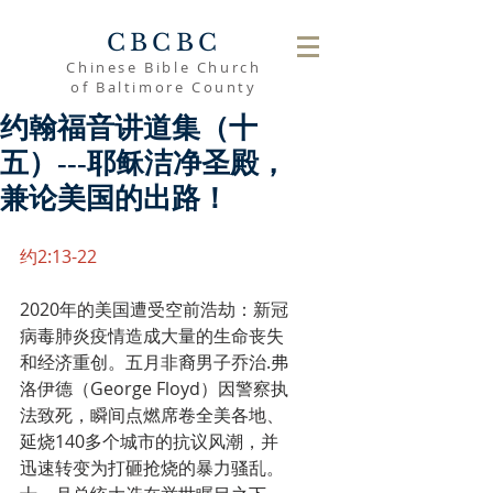
CBCBC
Chinese Bible Church
of Baltimore County
约翰福音讲道集（十
五）---耶稣洁净圣殿，
兼论美国的出路！
约2:13-22
2020年的美国遭受空前浩劫：新冠
病毒肺炎疫情造成大量的生命丧失
和经济重创。五月非裔男子乔治.弗
洛伊德（George Floyd）因警察执
法致死，瞬间点燃席卷全美各地、
延烧140多个城市的抗议风潮，并
迅速转变为打砸抢烧的暴力骚乱。