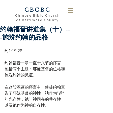
CBCBC
Chinese Bible Church
of Baltimore County
约翰福音讲道集（十）--
-施洗约翰的品格
约1:19-28
约翰福音一章一至十八节的序言，
包括两个主题：耶稣基督的位格和
施洗约翰的见证。
在这段深邃的序言中，使徒约翰宣
告了耶稣基督的神性：祂作为“道”
的先存性，祂与神同在的共存性，
以及祂作为神的自存性。