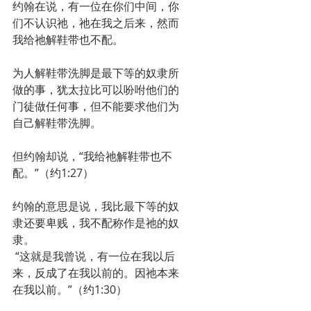
约翰在说，有一位在你们中间，你
们不认识祂，祂在我之后来，然而
我给祂解鞋带也不配。
为人解鞋带洗脚是最下等的奴隶所
做的事，犹太拉比可以吩咐他们的
门徒做任何事，但不能要求他们为
自己解鞋带洗脚。
但约翰却说，“我给祂解鞋带也不
配。”（约1:27）
约翰的意思是说，我比最下等的奴
隶还要卑贱，我不配称作是祂的奴
隶。
 “这就是我曾说，有一位在我以后
来，反成了在我以前的。因祂本来
在我以前。”（约1:30）