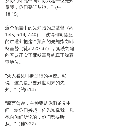
从你们弟兄中间给你兴起一位先知
像我，你们要听从祂。”（申
18:15）
这个预言中的先知指的是基督（约
1:45; 6:14; 7:40），彼得和司提反
的讲道都把这个预言的先知指向耶
稣基督（徒3:22;7:37），施洗约翰
的否认证实了耶稣基督的真正弥赛
亚地位。
“众人看见耶稣所行的神迹。就
说，这真是那要到世间来的先
知。”（约6:14）
“摩西曾说，主神要从你们弟兄中
间，给你们兴起一位先知像我，凡
祂向你们所说的，你们都要听
从。”（徒3:22）