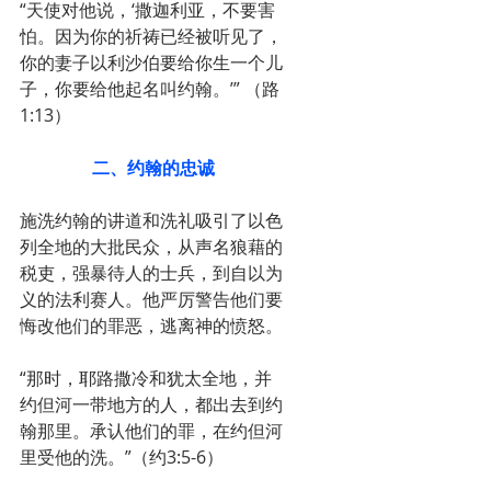
“天使对他说，‘撒迦利亚，不要害
怕。因为你的祈祷已经被听见了，
你的妻子以利沙伯要给你生一个儿
子，你要给他起名叫约翰。’” （路
1:13）
二、约翰的忠诚
施洗约翰的讲道和洗礼吸引了以色
列全地的大批民众，从声名狼藉的
税吏，强暴待人的士兵，到自以为
义的法利赛人。他严厉警告他们要
悔改他们的罪恶，逃离神的愤怒。
“那时，耶路撒冷和犹太全地，并
约但河一带地方的人，都出去到约
翰那里。承认他们的罪，在约但河
里受他的洗。”（约3:5-6）