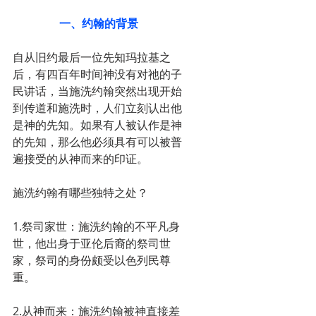
一、约翰的背景
自从旧约最后一位先知玛拉基之
后，有四百年时间神没有对祂的子
民讲话，当施洗约翰突然出现开始
到传道和施洗时，人们立刻认出他
是神的先知。如果有人被认作是神
的先知，那么他必须具有可以被普
遍接受的从神而来的印证。
施洗约翰有哪些独特之处？
1.祭司家世：施洗约翰的不平凡身
世，他出身于亚伦后裔的祭司世
家，祭司的身份颇受以色列民尊
重。
2.从神而来：施洗约翰被神直接差