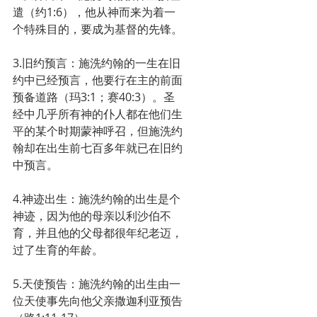
遣（约1:6），他从神而来为着一
个特殊目的，要成为基督的先锋。
3.旧约预言：施洗约翰的一生在旧
约中已经预言，他要行在主的前面
预备道路（玛3:1；赛40:3）。圣
经中几乎所有神的仆人都在他们生
平的某个时期蒙神呼召，但施洗约
翰却在出生前七百多年就已在旧约
中预言。
4.神迹出生：施洗约翰的出生是个
神迹，因为他的母亲以利沙伯不
育，并且他的父母都很年纪老迈，
过了生育的年龄。
5.天使预告：施洗约翰的出生由一
位天使事先向他父亲撒迦利亚预告