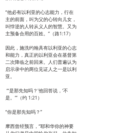
“他必有以利亚的心志能力，行在
主的前面，叫为父的心转向儿女，
叫悖逆的人转从义人的智慧。又为
主预备合用的百姓。”（路1:17）
因此，施洗约翰具有以利亚的心志
和能力，真正的以利亚会在基督第
二次降临之前回来。人们普遍认为
启示录中的两位见证人之一是以利
亚。
 “‘是那先知吗？’他回答说，‘不
是。’”（约 1:21）
“你是那先知吗？”
摩西曾经预言，“耶和华你的神要