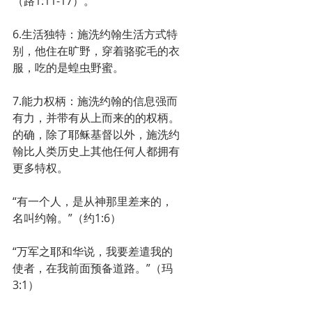
（路1:11-17）。
6.生活独特：施洗约翰生活方式特
别，他住在旷野，穿着骆驼毛的衣
服，吃的是蝗虫野蜜。
7.能力权柄：施洗约翰的信息强而
有力，并带有从上而来的的权柄。
的确，除了耶稣基督以外，施洗约
翰比人类历史上其他任何人都拥有
更多特权。
“有一个人，是从神那里差来的，
名叫约翰。”（约1:6）
“万军之耶和华说，我要差遣我的
使者，在我前面预备道路。”（玛
3:1）