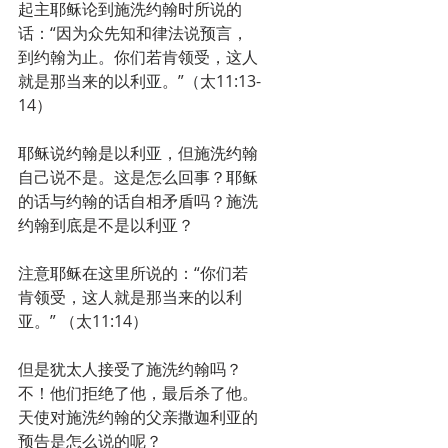
起主耶稣论到施洗约翰时所说的
话：“因为众先知和律法说预言，
到约翰为止。你们若肯领受，这人
就是那当来的以利亚。”（太11:13-
14）
耶稣说约翰是以利亚，但施洗约翰
自己说不是。这是怎么回事？耶稣
的话与约翰的话自相矛盾吗？施洗
约翰到底是不是以利亚？
注意耶稣在这里所说的：“你们若
肯领受，这人就是那当来的以利
亚。” （太11:14）
但是犹太人接受了施洗约翰吗？
不！他们拒绝了他，最后杀了他。
天使对施洗约翰的父亲撒迦利亚的
预告是怎么说的呢？