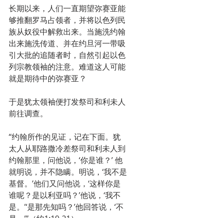
长期以来，人们一直期望弥赛亚能
够推翻罗马占领者，并将以色列民
族从奴役中解救出来。当施洗约翰
出来施洗传道、并在约旦河一带吸
引大批的追随者时，自然引起以色
列宗教领袖的注意。难道这人可能
就是期待中的弥赛亚？
于是犹太领袖便打发祭司和利未人
前往调查。
“约翰所作的见证，记在下面。犹
太人从耶路撒冷差祭司和利未人到
约翰那里，问他说，‘你是谁？’ 他
就明说，并不隐瞒。明说，‘我不是
基督。’他们又问他说，‘这样你是
谁呢？是以利亚吗？’他说，‘我不
是。’‘是那先知吗？’他回答说，‘不