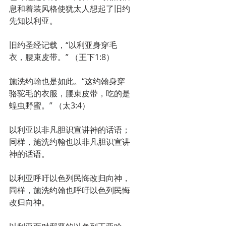
息和着装风格使犹太人想起了旧约
先知以利亚。
旧约圣经记载，“以利亚身穿毛
衣，腰束皮带。” （王下1:8）
施洗约翰也是如此。“这约翰身穿
骆驼毛的衣服，腰束皮带，吃的是
蝗虫野蜜。” （太3:4）
以利亚以非凡胆识宣讲神的话语；
同样，施洗约翰也以非凡胆识宣讲
神的话语。
以利亚呼吁以色列民悔改归向神，
同样，施洗约翰也呼吁以色列民悔
改归向神。