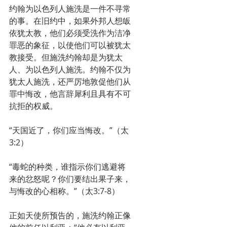
约翰为以色列人施洗是一件不寻常
的事。在旧约中，如果外邦人想皈
依犹太教，他们必须受洗作为洁净
罪恶的象征，以使他们可以被犹太
教接受。但施洗约翰却是为犹太
人、为以色列人施洗。约翰不仅为
犹太人施洗，还严厉地敦促他们从
罪中悔改，他言辞犀利且具有不可
抗拒的权威。
“天国近了，你们应当悔改。”（太
3:2）
“毒蛇的种类，谁指示你们逃避将
来的忿怒呢？你们要结出果子来，
与悔改的心相称。”（太3:7-8）
正如天使所预告的，施洗约翰正像