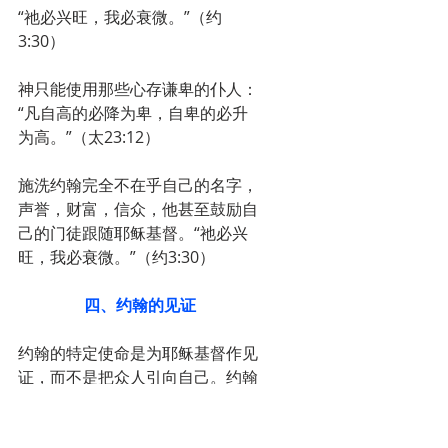
“祂必兴旺，我必衰微。”（约
3:30）
神只能使用那些心存谦卑的仆人：
“凡自高的必降为卑，自卑的必升
为高。”（太23:12）
施洗约翰完全不在乎自己的名字，
声誉，财富，信众，他甚至鼓励自
己的门徒跟随耶稣基督。“祂必兴
旺，我必衰微。”（约3:30）
四、约翰的见证
约翰的特定使命是为耶稣基督作见
证，而不是把众人引向自己。约翰
的使命即使在约翰福音的序言中也
得到了证实：
“这人来，为要作见