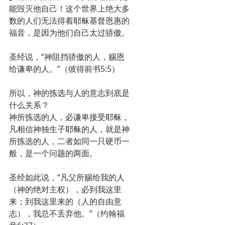
能毁灭他自己！这个世界上绝大多
数的人们无法得着耶稣基督恩惠的
福音，是因为他们自己太过骄傲。
圣经说，“神阻挡骄傲的人，赐恩
给谦卑的人。”（彼得前书5:5）
所以，神的拣选与人的意志到底是
什么关系？
神所拣选的人，必谦卑接受耶稣，
凡相信神独生子耶稣的人，就是神
所拣选的人，二者如同一只硬币一
般，是一个问题的两面。
圣经如此说，“凡父所赐给我的人
（神的绝对主权），必到我这里
来；到我这里来的（人的自由意
志），我总不丢弃他。”（约翰福