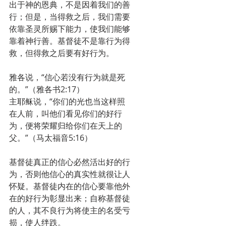
出于神的恩典，不是因着我们的善
行；但是，当得救之后，我们需要
依靠圣灵所赐下能力，使我们能够
靠着神行善。基督徒不是靠行为得
救，但得救之后要有好行为。
雅各说，“信心若没有行为就是死
的。”（雅各书2:17）
主耶稣说，“你们的光也当这样照
在人前，叫他们看见你们的好行
为，便将荣耀归给你们在天上的
父。”（马太福音5:16）
基督徒真正的信心必然活出好的行
为，否则他信心的真实性就很让人
怀疑。基督徒内在的信心要靠他外
在的好行为彰显出来；自称基督徒
的人，其不良行为将使主的名受亏
损，使人绊跌。