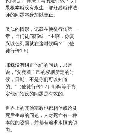
反问他，“律法上写的是什么？”如
果根本就没有永生，耶稣必就律法
师的问题本身加以更正。 
类似的情形，记载在使徒行传第一
章，当门徒问耶稣，“主啊，你复
兴以色列国就在这时候吗？”（使
徒行传1:6）
耶稣没有纠正他们的问题，只是
说，“父凭着自己的权柄所定的时
候，日期，不是你们可以知道
的。”（使徒行传1:7）耶稣等于肯
定他们预设的问题是有效的。 
世界上的其他宗教也都相信或论及
死后生命的问题，人对死亡有一种
本能的恐惧，并都有追求永恒的倾
向。 