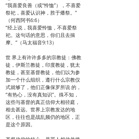
“我喜爱良善（或“怜恤”），不喜爱
祭祀，喜爱认识神，胜于燔祭。”
（何西阿书6:6）
“经上说，我喜爱怜恤，不喜爱祭
祀。这句话的意思，你们且去揣
摩。”（马太福音9:13）
世 界上有许许多多的宗教徒：佛教
徒，伊斯兰教徒，印度教徒，犹太
教徒，甚至基督教徒，他们以为参
加一个什么组织，遵行什么宗教仪
式就够了，他们正像保罗所说 的，
“有热心，没有真知识”。殊不知，
这些与基督的真正信仰大相径庭，
相去甚远。世界上宗教发达的地
区，往往也是战乱频仍的地区，正
是这个原因。