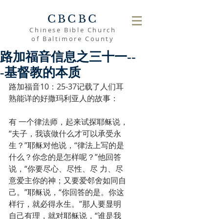
CBCBC
Chinese Bible Church
of Baltimore County
路加福音信息之三十一--
-基督教的本质
路加福音10：25-37记载了人们耳
熟能详的好撒玛利亚人的故事： 
有 一个律法师，起来试探耶稣说，
“夫子，我该做什么才可以承受永
生？”耶稣对他说，“律法上写的是
什么？你念的是怎样呢？”他回答
说，“你要尽心、尽性、尽 力、尽
意爱主你的神；又要爱邻舍如同自
己。”耶稣说，“你回答的是。你这
样行，就必得永生。”那人要显明
自己有理，就对耶稣说，“谁是我