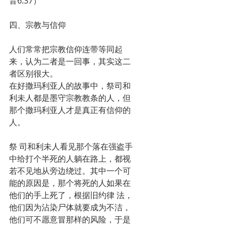
音6:37）
四、宗教与信仰
人们常常把宗教信仰连带等同起
来，认为二者是一回事，其实这二
者区别很大。
在好撒玛利亚人的故事中，祭司和
利未人都是墨守宗教教条的人，但
那个撒玛利亚人才是真正有信仰的
人。
祭 司和利未人看见那个落在强盗手
中给打个半死的人躺在路上，都视
若不见地从旁边绕过。其中一个可
能的原因是，那个将死的人如果在
他们的手上死了，根据旧约律 法，
他们因为沾染尸体就要成为不洁，
他们可不愿意冒那样的风险，于是