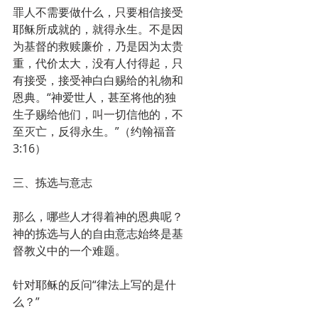
罪人不需要做什么，只要相信接受
耶稣所成就的，就得永生。不是因
为基督的救赎廉价，乃是因为太贵
重，代价太大，没有人付得起，只
有接受，接受神白白赐给的礼物和
恩典。“神爱世人，甚至将他的独
生子赐给他们，叫一切信他的，不
至灭亡，反得永生。”（约翰福音
3:16）
三、拣选与意志
那么，哪些人才得着神的恩典呢？
神的拣选与人的自由意志始终是基
督教义中的一个难题。
针对耶稣的反问“律法上写的是什
么？”