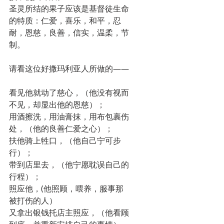
圣灵所结的果子应该是基督徒生命
的特质：仁爱，喜乐，和平，忍
耐，恩慈，良善，信实，温柔，节
制。
请看这位好撒玛利亚人所做的——
看见他就动了慈心，（他没有视而
不见，却显出他的恩慈）；
用酒擦洗，用油膏抹，用布包裹伤
处，（他的良善仁爱之心）；
扶他骑上牲口，（他自己宁可步
行）；
带到店里去，（他宁愿耽误自己的
行程）；
照应他，(他照顾，喂养，服事那
被打伤的人）
又拿出银钱托店主照应，（他看顾