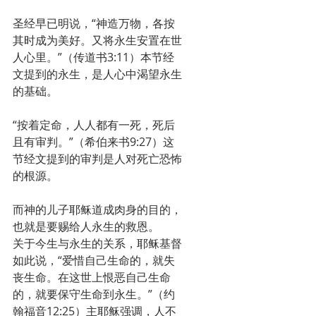
圣经早已明说，“神造万物，各按
其时成为美好。又将永生安置在世
人心里。”（传道书3:11）本节经
文提到的永生，是人心中渴望永生
的基础。
“按着定命，人人都有一死，死后
且有审判。”（希伯来书9:27）这
节经文提到的审判是人对死亡恐怖
的根源。
而神的儿子耶稣道成肉身的目的，
也就是要赐给人永生的救恩。
关于今生与永生的关系，耶稣基督
如此说，“爱惜自己生命的，就失
丧生命。在这世上恨恶自己生命
的，就要保守生命到永生。”（约
翰福音12:25）主耶稣强调，人不