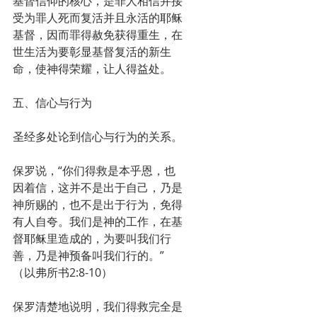
基督信仰的核心，是罪人相信并接
受为罪人死而复活并且永活的耶稣
基督，因而罪得赦免获得重生，在
世生活为要彰显基督复活的新生
命，使神得荣耀，让人得益处。
五、信心与行为
圣经多处论到信心与行为的关系。
保罗说，“你们得救是本乎恩，也
因着信，这并不是出于自己，乃是
神所赐的，也不是出于行为，免得
有人自夸。我们是神的工作，在基
督耶稣里造成的，为要叫我们行
善，乃是神预备叫我们行的。”
（以弗所书2:8-10）
保罗清楚地说明，我们得救完全是