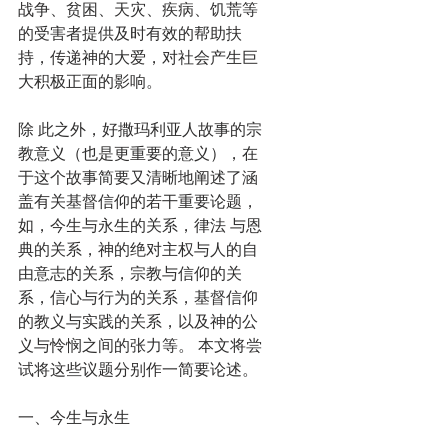
战争、贫困、天灾、疾病、饥荒等
的受害者提供及时有效的帮助扶
持，传递神的大爱，对社会产生巨
大积极正面的影响。 
除 此之外，好撒玛利亚人故事的宗
教意义（也是更重要的意义），在
于这个故事简要又清晰地阐述了涵
盖有关基督信仰的若干重要论题，
如，今生与永生的关系，律法 与恩
典的关系，神的绝对主权与人的自
由意志的关系，宗教与信仰的关
系，信心与行为的关系，基督信仰
的教义与实践的关系，以及神的公
义与怜悯之间的张力等。 本文将尝
试将这些议题分别作一简要论述。 
一、今生与永生 