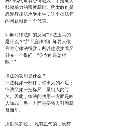
称圣战殉道者必得进入，于是成为
鼓动暴力的宗教基础。犹太教也是
靠遵行律法承受永生，这个律法师
的问题就是一个代表。
耶稣对律法师的反问“律法上写的
是什么？”并不意味着耶稣要人依
靠遵守律法得救，所以他紧接着又
补充一个提问，“你念的是怎样
呢？”
律法的功用是什么？
律法犹如一杆秤，称出人的不足；
律法又如一把标尺，量出人的亏
欠。因此，律法的功用一方面是叫
人知罪，另一方面是要将人引到基
督面前。
所以保罗说，“凡有血气的，没有