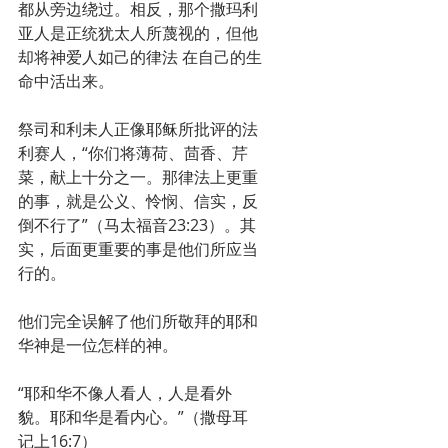
都从旁边绕过。相反，那个撒玛利
亚人是正统犹太人所蔑视的，但他
却将神爱人如己的律法 在自己的生
命中活出来。
祭司和利未人正像耶稣所批评的法
利赛人，“你们将薄荷、茴香、芹
菜，献上十分之一。那律法上更重
的事，就是公义、怜悯、信实，反
倒不行了”（马太福音23:23）。其
实，后面更重要的事是他们所应当
行的。
他们完全误解了他们所敬拜的耶和
华神是一位怎样的神。
“耶和华不像人看人，人是看外
貌。耶和华是看内心。”（撒母耳
记上16:7）