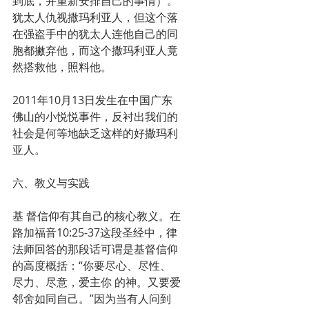
到底，并重新安排自己的事情）。
犹太人仇视撒玛利亚人，但这个落
在强盗手中的犹太人连他自己的同
胞都撇弃他，而这个撒玛利亚人竟
然搭救他，照料他。
2011年10月13日发生在中国广东
佛山的小悦悦事件，反衬出我们的
社会是何等地缺乏这样的好撒玛利
亚人。
六、教义与实践
基 督信仰有其自己的核心教义。在
路加福音10:25-37这段圣经中，律
法师回答的那段话可谓是基督信仰
的高度概括：“你要尽心、尽性、
尽力、尽意，爱主你 的神。又要爱
邻舍如同自己。”因为当有人问到