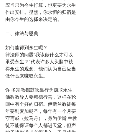
应当只为今生打算，也更要为永生
作出安排。显然，你永恒的归宿是
由你今生的选择来决定的。
二、律法与恩典
如何能得到永生呢？
律法师的问题“我该做什么才可以
承受永生？”代表许多人头脑中获
得永生的观念。他们认为自己应当
做什么来赚取永生。
许 多宗教都鼓吹靠行为赚取永生。
佛教教导人要积德行善，这样在轮
回中有个好的归宿。伊斯兰教徒每
年要到麦加朝圣，每年有一个月要
守斋戒（拉马丹），身为伊斯 兰教
徒不能保证每个人都进天堂，但声