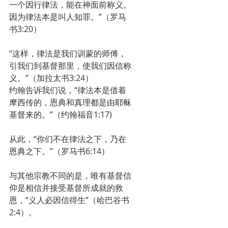
一个因行律法，能在神面前称义。
因为律法本是叫人知罪。”（罗马
书3:20）
“这样，律法是我们训蒙的师傅，
引我们到基督那里，使我们因信称
义。”（加拉太书3:24）
约翰告诉我们说，“律法本是借着
摩西传的，恩典和真理都是由耶稣
基督来的。”（约翰福音1:17)
从此，“你们不在律法之下，乃在
恩典之下。”（罗马书6:14）
与其他宗教不同的是，唯有基督信
仰是相信并接受基督所成就的救
恩，“义人必因信得生”（哈巴谷书
2:4）。