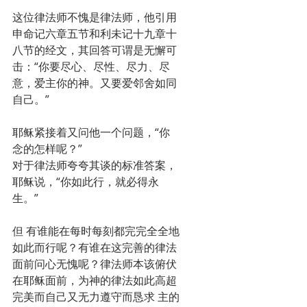
这位律法师不愧是律法师，他引用
申命记六章五节和利未记十九章十
八节的经文，其回答可谓是无懈可
击：“你要尽心、尽性、尽力、尽
意，爱主你的神。又要爱邻舍如同
自己。”
耶稣紧接着又问他一个问题，“你
念的怎样呢？”
对于律法师夸夸其谈的标准答案，
耶稣说，“你如此行，就必得永
生。”
但 有谁能在每时每刻都完完全全地
如此而行呢？有谁在这完善的律法
面前问心无愧呢？律法师本该俯伏
在耶稣面前，为神的律法如此高超
完美而自己又无力遵守而恳求 主的