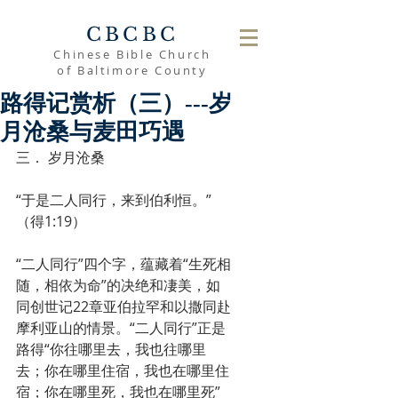
CBCBC
Chinese Bible Church
of Baltimore County
路得记赏析（三）---岁
月沧桑与麦田巧遇
三． 岁月沧桑
“于是二人同行，来到伯利恒。”
（得1:19）
“二人同行”四个字，蕴藏着“生死相
随，相依为命”的决绝和凄美，如
同创世记22章亚伯拉罕和以撒同赴
摩利亚山的情景。“二人同行”正是
路得“你往哪里去，我也往哪里
去；你在哪里住宿，我也在哪里住
宿；你在哪里死，我也在哪里死”