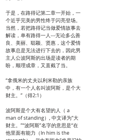
于是，在路得记第二章一开始，一
个近乎完美的男性终于闪亮登场。
当然，若把路得记当做爱情故事去
解读，单有路得一人---无论多么善
良、美丽、聪颖、贤惠，这个爱情
故事总是无法进行下去的，因此男
主人公波阿斯的出场是读者的期
盼，顺理成章，又直截了当。
“拿俄米的丈夫以利米勒的亲族
中，有一个人名叫波阿斯，是个大
财主。”（得2:1）
波阿斯是个大有名望的人（ a 
man of standing）, 中文译为“大
财主。”“波阿斯”名字的意思是“在
他里面有能力（In him is the 