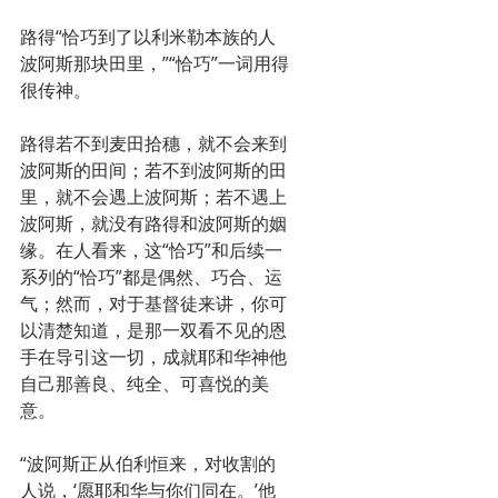
路得“恰巧到了以利米勒本族的人
波阿斯那块田里，”“恰巧”一词用得
很传神。
路得若不到麦田拾穗，就不会来到
波阿斯的田间；若不到波阿斯的田
里，就不会遇上波阿斯；若不遇上
波阿斯，就没有路得和波阿斯的姻
缘。在人看来，这“恰巧”和后续一
系列的“恰巧”都是偶然、巧合、运
气；然而，对于基督徒来讲，你可
以清楚知道，是那一双看不见的恩
手在导引这一切，成就耶和华神他
自己那善良、纯全、可喜悦的美
意。
“波阿斯正从伯利恒来，对收割的
人说，‘愿耶和华与你们同在。’他