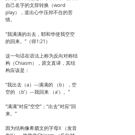
自己名字的文辞转换（word 
play），道出心中压抑不住的苦
情。
“我满满的出去，耶和华使我空空
的回来。”（得1:21）
这一句话在语法上称为反向对称结
构（Chiasm），原文直译，其结
构应该是：
“我出去（a）---满满的 （b），空
空的 （b’）---我回来 （a’）。”
“满满”对应“空空”；“出去”对应“回
来。”
因为结构像希腊文的字母X （发音