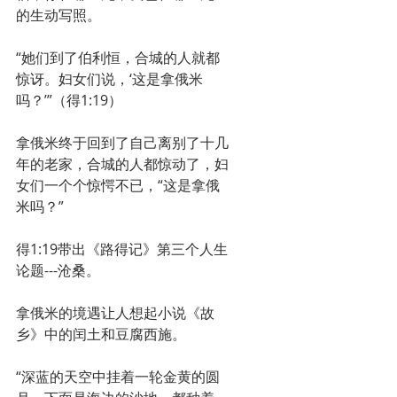
的生动写照。
“她们到了伯利恒，合城的人就都
惊讶。妇女们说，‘这是拿俄米
吗？’”（得1:19）
拿俄米终于回到了自己离别了十几
年的老家，合城的人都惊动了，妇
女们一个个惊愕不已，“这是拿俄
米吗？”
得1:19带出《路得记》第三个人生
论题---沧桑。
拿俄米的境遇让人想起小说《故
乡》中的闰土和豆腐西施。
“深蓝的天空中挂着一轮金黄的圆