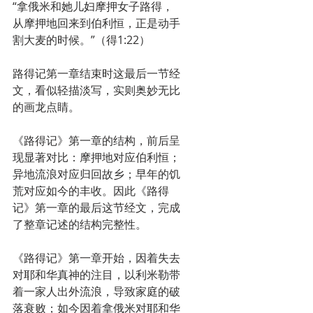
“拿俄米和她儿妇摩押女子路得，
从摩押地回来到伯利恒，正是动手
割大麦的时候。”（得1:22）
路得记第一章结束时这最后一节经
文，看似轻描淡写，实则奥妙无比
的画龙点睛。
《路得记》第一章的结构，前后呈
现显著对比：摩押地对应伯利恒；
异地流浪对应归回故乡；早年的饥
荒对应如今的丰收。因此《路得
记》第一章的最后这节经文，完成
了整章记述的结构完整性。
《路得记》第一章开始，因着失去
对耶和华真神的注目，以利米勒带
着一家人出外流浪，导致家庭的破
落衰败；如今因着拿俄米对耶和华