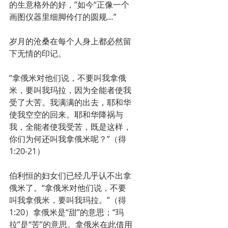
的生意格外的好，”如今“正像一个
画图仪器里细脚伶仃的圆规…”
岁月的沧桑在每个人身上都必然留
下无情的印记。
“拿俄米对他们说，不要叫我拿俄
米，要叫我玛拉，因为全能者使我
受了大苦。我满满的出去，耶和华
使我空空的回来。耶和华降祸与
我，全能者使我受苦，既是这样，
你们为何还叫我拿俄米呢？”（得
1:20-21）
伯利恒的妇女们已经几乎认不出拿
俄米了。“拿俄米对他们说，不要
叫我拿俄米，要叫我玛拉。”（得
1:20）拿俄米是“甜”的意思；“玛
拉”是“苦”的意思。拿俄米在此借用