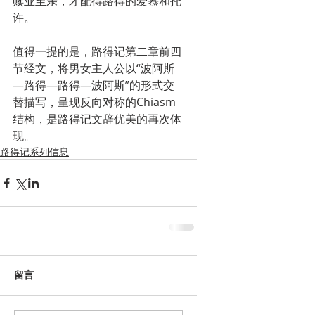
赎业至亲，才配得路得的爱慕和托
许。
值得一提的是，路得记第二章前四
节经文，将男女主人公以“波阿斯
—路得—路得—波阿斯”的形式交
替描写，呈现反向对称的Chiasm 
结构，是路得记文辞优美的再次体
现。
路得记系列信息
留言