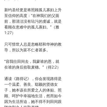
新约圣经更是将照顾孤儿寡妇上升
至信仰的高度：“在神我们的父面
前，那清洁没有玷污的虔诚，就是
看顾在患难中的孤儿寡妇。”（雅
1:27）
只可惜世人总是忽略耶和华神的教
导，所以为富不仁者甚多。
“容我往田间去，我蒙谁的恩，就
在谁的身后拾取麦穗。”（得2:2）
通读《路得记》，你会发现路得是
一个温柔、善良、聪颖的贤德女
子，她本该在所爱之人的体贴、照
顾、呵护中幸福地生活，然而如今
因为生活所迫，她不得不到田间跟