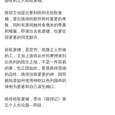
随收割之人拾取麦穗。
路得主动提出要到田间去拾取麦
穗，显出路得的勤劳和对婆婆的孝
敬，同时有显明她对拿俄米的尊重
和顺服，即便出去捡麦穗，也要征
得婆婆的同意默许。
拾取麦穗，是贫穷、低微之人所做
的工，又加上路得从外邦摩押来到
以色列的陌生之地，不是一件容易
的事，也正因如此，更显路得贤德
的品性。路得信靠婆婆的神，因而
她知道如何使用神给以色列颁布的
律例为婆婆和自己谋生糊口。
路得拾取麦穗，带出《路得记》第
五个人生论题---劳碌。