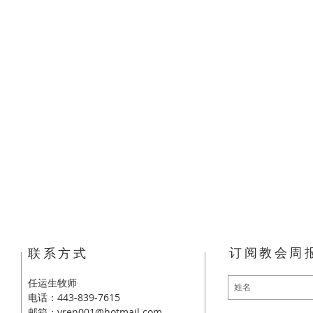
订阅教会周
​联系方式
任运生牧师
电话：443-839-7615
邮箱：
yren001@hotmail.com