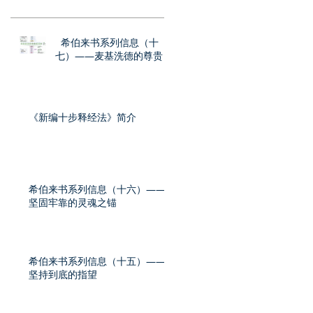
希伯来书系列信息（十
七）——麦基洗德的尊贵
《新编十步释经法》简介
希伯来书系列信息（十六）——
坚固牢靠的灵魂之锚
希伯来书系列信息（十五）——
坚持到底的指望