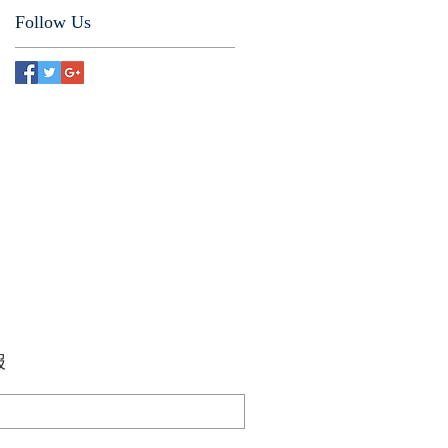
Follow Us
报