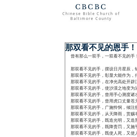
CBCBC
Chinese Bible Church of
Baltimore County
那双看不见的恩手！
曾有那么一双手，一双看不见的手
那双看不见的手，摆设日月星辰，
那双看不见的手，彰显大能作为，
那双看不见的手，在净光高处开辟
那双看不见的手，使沙漠之地变为
那双看不见的手，曾用手心测度诸
那双看不见的手，曾用虎口丈量苍
那双看不见的手，广施怜悯，倾注
那双看不见的手，从天降雨，赏赐
那双看不见的手，既造光明，又造
那双看不见的手，既降责罚，又施
那双看不见的手，既使人死，又使