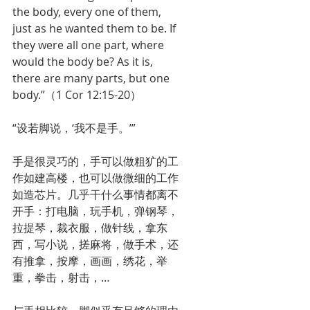
the body, every one of them, 
just as he wanted them to be. If 
they were all one part, where 
would the body be? As it is, 
there are many parts, but one 
body.”（1 Cor 12:15-20）
“设若脚说，‘我不是手。’”
手是很灵巧的，手可以做粗犷的工
作如建高楼，也可以做微细的工作
如造芯片。几乎干什么事情都离不
开手：打电脑，玩手机，弹钢琴，
拉提琴，裁衣服，做针线，拿东
西，写小说，搓麻将，做手术，还
有推拿，按摩，画画，绣花，举
重，拳击，射击，…