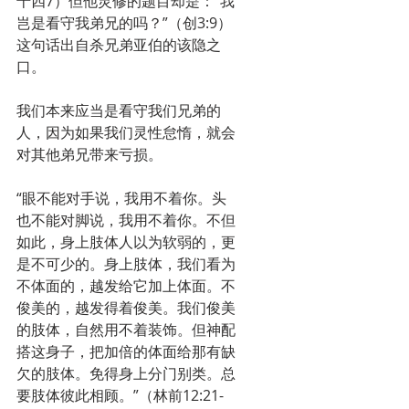
十四7）但他灵修的题目却是：“我
岂是看守我弟兄的吗？”（创3:9）
这句话出自杀兄弟亚伯的该隐之
口。
我们本来应当是看守我们兄弟的
人，因为如果我们灵性怠惰，就会
对其他弟兄带来亏损。
“眼不能对手说，我用不着你。头
也不能对脚说，我用不着你。不但
如此，身上肢体人以为软弱的，更
是不可少的。身上肢体，我们看为
不体面的，越发给它加上体面。不
俊美的，越发得着俊美。我们俊美
的肢体，自然用不着装饰。但神配
搭这身子，把加倍的体面给那有缺
欠的肢体。免得身上分门别类。总
要肢体彼此相顾。”（林前12:21-