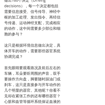
做出160个决定（Driving 
decisions），每一个决定都包括
需要信息接受、信号传导、神经中
枢的加工处理、发出指令、再经信
号传递、运动神经支配，完成相应
的动作，这中间需要多少部位和细
胞的参与？
这只是根据环境信息做出决定，具
体开车的动作，需要那些器官系统
协调完成？
首先眼睛要观看路况及前后左右的
车辆，耳朵要听周围的声音，双手
要操作方向盘，脚要随时踩油门或
刹车，这只是直接参与开车动作的
几个明显的器官。其他呢？你看不
见却在紧张工作的还有哪些器官？
心脏和血管等循环系统保证血液的