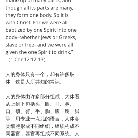
made up of many parts; and 
though all its parts are many, 
they form one body. So it is 
with Christ. For we were all 
baptized by one Spirit into one 
body--whether Jews or Greeks, 
slave or free--and we were all 
given the one Spirit to drink.”
（1 Cor 12:12-13）
人的身体只有一个，却有许多肢
体，这是人所共知的常识。
人的身体由许多部分组成，大体看
从上到下包括头、眼、耳、鼻、
口、颈、臂、手、胸、腹、腿、脚
等。用专业一点儿的语言，人体各
类细胞形成不同组织，组织构成不
同器官，器官再组成不同系统。人