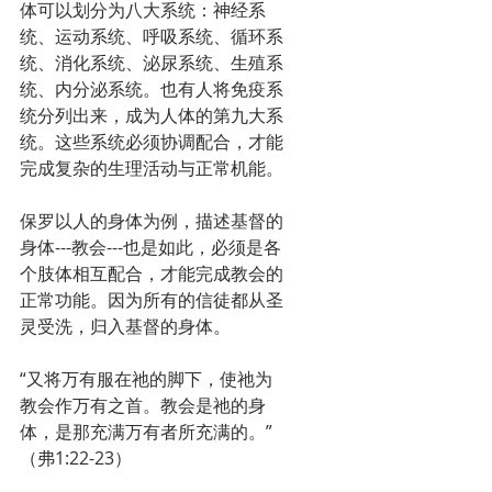
体可以划分为八大系统：神经系
统、运动系统、呼吸系统、循环系
统、消化系统、泌尿系统、生殖系
统、内分泌系统。也有人将免疫系
统分列出来，成为人体的第九大系
统。这些系统必须协调配合，才能
完成复杂的生理活动与正常机能。
保罗以人的身体为例，描述基督的
身体---教会---也是如此，必须是各
个肢体相互配合，才能完成教会的
正常功能。因为所有的信徒都从圣
灵受洗，归入基督的身体。
“又将万有服在祂的脚下，使祂为
教会作万有之首。教会是祂的身
体，是那充满万有者所充满的。”
（弗1:22-23）