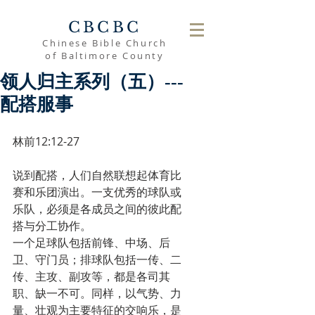
CBCBC
Chinese Bible Church
of Baltimore County
领人归主系列（五）---
配搭服事
林前12:12-27
说到配搭，人们自然联想起体育比
赛和乐团演出。一支优秀的球队或
乐队，必须是各成员之间的彼此配
搭与分工协作。
一个足球队包括前锋、中场、后
卫、守门员；排球队包括一传、二
传、主攻、副攻等，都是各司其
职、缺一不可。同样，以气势、力
量、壮观为主要特征的交响乐，是