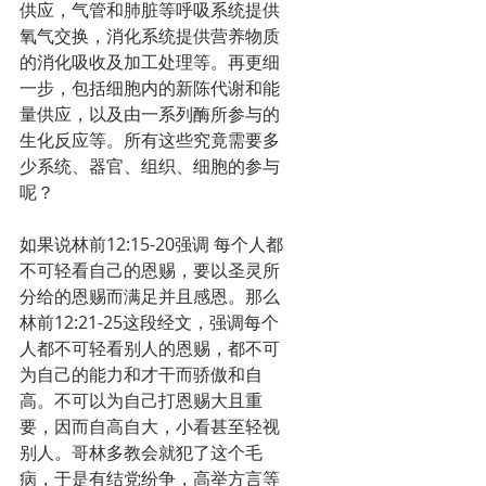
供应，气管和肺脏等呼吸系统提供
氧气交换，消化系统提供营养物质
的消化吸收及加工处理等。再更细
一步，包括细胞内的新陈代谢和能
量供应，以及由一系列酶所参与的
生化反应等。所有这些究竟需要多
少系统、器官、组织、细胞的参与
呢？
如果说林前12:15-20强调 每个人都
不可轻看自己的恩赐，要以圣灵所
分给的恩赐而满足并且感恩。那么
林前12:21-25这段经文，强调每个
人都不可轻看别人的恩赐，都不可
为自己的能力和才干而骄傲和自
高。不可以为自己打恩赐大且重
要，因而自高自大，小看甚至轻视
别人。哥林多教会就犯了这个毛
病，于是有结党纷争，高举方言等