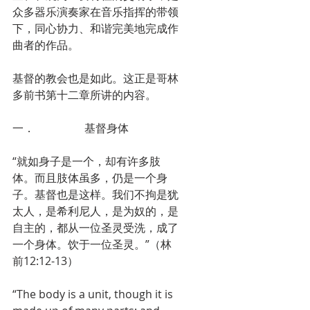
众多器乐演奏家在音乐指挥的带领
下，同心协力、和谐完美地完成作
曲者的作品。
基督的教会也是如此。这正是哥林
多前书第十二章所讲的内容。
一．                  基督身体
“就如身子是一个，却有许多肢
体。而且肢体虽多，仍是一个身
子。基督也是这样。我们不拘是犹
太人，是希利尼人，是为奴的，是
自主的，都从一位圣灵受洗，成了
一个身体。饮于一位圣灵。”（林
前12:12-13）
“The body is a unit, though it is 