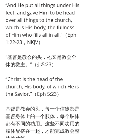
“And He put all things under His 
feet, and gave Him to be head 
over all things to the church, 
which is His body, the fullness 
of Him who fills all in all.”（Eph 
1:22-23，NKJV）
“基督是教会的头，祂又是教会全
体的救主。”（弗5:23）
“Christ is the head of the 
church, His body, of which He is 
the Savior.”（Eph 5:23）
基督是教会的头，每一个信徒都是
基督身体上的一个肢体，每个肢体
都有不同的功用。这些不同功用的
肢体配搭在一起，才能完成教会整