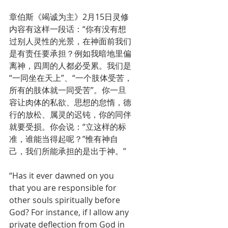
章伯斯《竭诚为主》2月15日灵修
内容有这样一段话：“你有没有想
过别人灵性的光景，在神面前我们
是有责任要承担？例如我暗地里偏
离神，四周的人都必受累。我们是
“一同坐在天上”、“一个肢体受苦，
所有的肢体就一同受苦”。你一旦
容让肉体的私欲、思想的怠惰，德
行的放松、属灵的迟钝，你的同伴
就要受损。你会说：“立这样的标
准，谁能当得起呢？”惟有神自
己，我们所能承担的是出于神。”
“Has it ever dawned on you 
that you are responsible for 
other souls spiritually before 
God? For instance, if I allow any 
private deflection from God in 