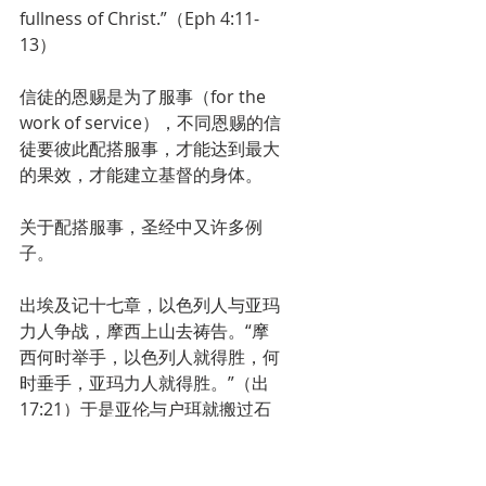
fullness of Christ.”（Eph 4:11-
13）
信徒的恩赐是为了服事（for the 
work of service），不同恩赐的信
徒要彼此配搭服事，才能达到最大
的果效，才能建立基督的身体。
关于配搭服事，圣经中又许多例
子。
出埃及记十七章，以色列人与亚玛
力人争战，摩西上山去祷告。“摩
西何时举手，以色列人就得胜，何
时垂手，亚玛力人就得胜。”（出
17:21）于是亚伦与户珥就搬过石
头来，让摩西坐在上面，他们两个
就扶着摩西的手，直到以色列人完