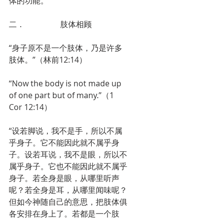
体的功能。
二．                  肢体相顾
“身子原不是一个肢体，乃是许多
肢体。”（林前12:14）
“Now the body is not made up 
of one part but of many.”（1 
Cor 12:14）
“设若脚说，我不是手，所以不属
乎身子。它不能因此就不属乎身
子。设若耳说，我不是眼，所以不
属乎身子。它也不能因此就不属乎
身子。若全身是眼，从哪里听声
呢？若全身是耳，从哪里闻味呢？
但如今神随自己的意思，把肢体俱
各安排在身上了。若都是一个肢