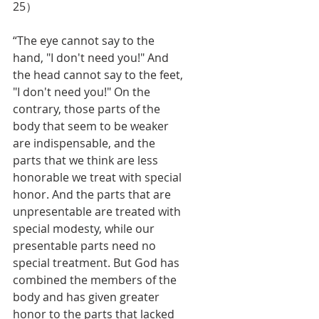
25）
“The eye cannot say to the 
hand, "I don't need you!" And 
the head cannot say to the feet, 
"I don't need you!" On the 
contrary, those parts of the 
body that seem to be weaker 
are indispensable, and the 
parts that we think are less 
honorable we treat with special 
honor. And the parts that are 
unpresentable are treated with 
special modesty, while our 
presentable parts need no 
special treatment. But God has 
combined the members of the 
body and has given greater 
honor to the parts that lacked 