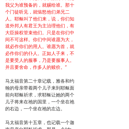
我父为谁预备的，就赐给谁。那十
个门徒听见，就恼怒他们弟兄二
人。耶稣叫了他们来，说，你们知
道外邦人有君王为主治理他们，有
大臣操权管束他们。只是在你们中
间不可这样。你们中间谁愿为大，
就必作你们的用人。谁愿为首，就
必作你们的仆人。正如人子来，不
是要受人的服事，乃是要服事人。
并且要舍命，作多人的赎价。”
马太福音第二十章记载，雅各和约
翰的母亲带着两个儿子来到耶稣面
前向耶稣祈求，求耶稣让她的两个
儿子将来在祂的国里，一个坐在祂
的右边，一个坐在祂的左边。
马太福音第十五章，也记载一个迦