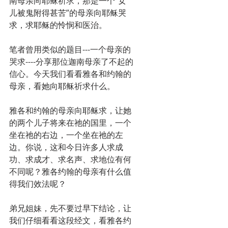
南母亲向耶稣祈求，那是一个“女
儿被鬼附得甚苦”的母亲向耶稣哭
求，求耶稣的怜悯和医治。
笔者曾用类似的题目---一个母亲的
哭求----分享那位迦南母亲了不起的
信心。今天我们看看雅各和约翰的
母亲，看她向耶稣祈求什么。
雅各和约翰的母亲向耶稣求，让她
的两个儿子将来在祂的国里，一个
坐在祂的右边，一个坐在祂的左
边。你说，这和今日许多人求成
功、求成才、求名声、求地位有何
不同呢？雅各约翰的母亲有什么值
得我们效法呢？
弟兄姐妹，先不要过早下结论，让
我们仔细看看这段经文，看雅各约