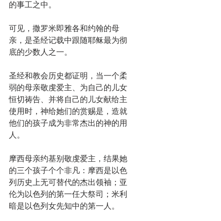
的事工之中。
可见，撒罗米即雅各和约翰的母
亲，是圣经记载中跟随耶稣最为彻
底的少数人之一。
圣经和教会历史都证明，当一个柔
弱的母亲敬虔爱主、为自己的儿女
恒切祷告、并将自己的儿女献给主
使用时，神给她们的赏赐是，造就
他们的孩子成为非常杰出的神的用
人。
摩西母亲约基别敬虔爱主，结果她
的三个孩子个个非凡：摩西是以色
列历史上无可替代的杰出领袖；亚
伦为以色列的第一任大祭司；米利
暗是以色列女先知中的第一人。