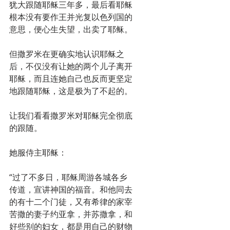
犹大跟随耶稣三年多，最后看耶稣
根本没有要作王并光复以色列国的
意思，便心生失望，出卖了耶稣。
但撒罗米在更确实地认识耶稣之
后，不仅没有让她的两个儿子离开
耶稣，而且连她自己也反而更坚定
地跟随耶稣，这是极为了不起的。
让我们看看撒罗米对耶稣完全彻底
的跟随。
她服侍主耶稣：
“过了不多日，耶稣周游各城各乡
传道，宣讲神国的福音。和他同去
的有十二个门徒，又有希律的家宰
苦撒的妻子约亚拿，并苏撒拿，和
好些别的妇女，都是用自己的财物