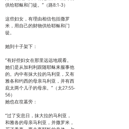
供给耶稣和门徒。”（路8:1-3）
这些妇女，有理由相信包括撒罗
米，用自己的财物供给耶稣和门
徒。
她到十子架下：
“有好些妇女在那里远远地观看。
她们是从加利利跟随耶稣来服事他
的。内中有抹大拉的马利亚，又有
雅各和约西的母亲马利亚，并有西
庇太两个儿子的母亲。”（太27:55-
56）
她也在坟墓旁：
“过了安息日，抹大拉的马利亚，
和雅各的母亲马利亚，并撒罗米，