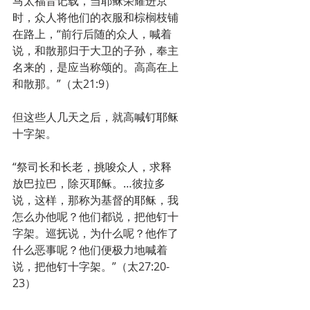
马太福音记载，当耶稣荣耀进京
时，众人将他们的衣服和棕榈枝铺
在路上，“前行后随的众人，喊着
说，和散那归于大卫的子孙，奉主
名来的，是应当称颂的。高高在上
和散那。”（太21:9）
但这些人几天之后，就高喊钉耶稣
十字架。
“祭司长和长老，挑唆众人，求释
放巴拉巴，除灭耶稣。…彼拉多
说，这样，那称为基督的耶稣，我
怎么办他呢？他们都说，把他钉十
字架。巡抚说，为什么呢？他作了
什么恶事呢？他们便极力地喊着
说，把他钉十字架。”（太27:20-
23）