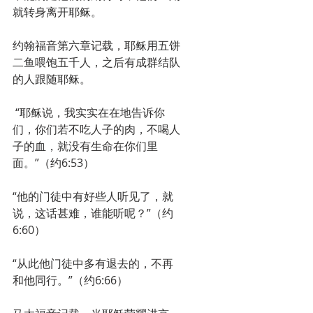
就转身离开耶稣。
约翰福音第六章记载，耶稣用五饼
二鱼喂饱五千人，之后有成群结队
的人跟随耶稣。
 “耶稣说，我实实在在地告诉你
们，你们若不吃人子的肉，不喝人
子的血，就没有生命在你们里
面。”（约6:53）
“他的门徒中有好些人听见了，就
说，这话甚难，谁能听呢？”（约
6:60）
“从此他门徒中多有退去的，不再
和他同行。”（约6:66）