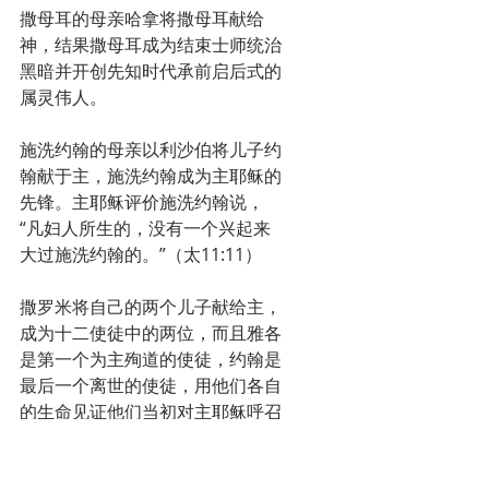
撒母耳的母亲哈拿将撒母耳献给
神，结果撒母耳成为结束士师统治
黑暗并开创先知时代承前启后式的
属灵伟人。
施洗约翰的母亲以利沙伯将儿子约
翰献于主，施洗约翰成为主耶稣的
先锋。主耶稣评价施洗约翰说，
“凡妇人所生的，没有一个兴起来
大过施洗约翰的。”（太11:11）
撒罗米将自己的两个儿子献给主，
成为十二使徒中的两位，而且雅各
是第一个为主殉道的使徒，约翰是
最后一个离世的使徒，用他们各自
的生命见证他们当初对主耶稣呼召
的回应。