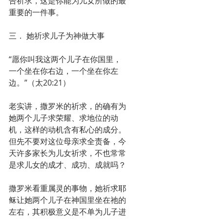
告祈求，这是你能为儿女所做的最
重要的一件事。
三． 她祈求儿子为神做大事
“愿你叫我这两个儿子在你国里，
一个坐在你右边，一个坐在你左
边。”（太20:21）
老实讲，撒罗米的祈求，的确有为
她两个儿子求荣耀、求地位的动
机，这样的动机含有私心的成分。
但先不要对这位母亲求全责备，今
天许多家长为儿女祈求，不也常常
是求儿女的成才、成功、成就吗？
撒罗米看重属灵的事物，她祈求耶
稣让她两个儿子在神国里坐在祂的
左右，其积极意义是不单为儿子进