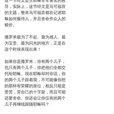
这一节经文是主耶稣非常著名的教
导，实际上，这节经文是马可福音
的主题，整本马可福音都在记述耶
稣如何服侍人，并且舍命作众人的
赎价。
撒罗米最为了不起、最为感人、最
为宝贵、最为闪光的地方，正是在
这个时候表现出来！
如果你是撒罗米，你有两个儿子，
也只有两个儿子，你把他们全都交
托给耶稣。现在耶稣却对你说，你
的两个儿子跟着我，不可能像你想
的那样有荣耀的座位，相反只能是
受苦，背自己的十字架，而且可能
还要舍命。你还会让你仅有的两个
儿子再继续跟随耶稣吗？