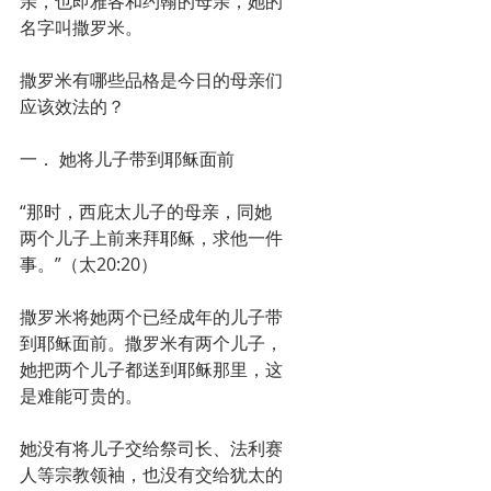
亲，也即雅各和约翰的母亲，她的
名字叫撒罗米。
撒罗米有哪些品格是今日的母亲们
应该效法的？
一． 她将儿子带到耶稣面前
“那时，西庇太儿子的母亲，同她
两个儿子上前来拜耶稣，求他一件
事。”（太20:20）
撒罗米将她两个已经成年的儿子带
到耶稣面前。撒罗米有两个儿子，
她把两个儿子都送到耶稣那里，这
是难能可贵的。
她没有将儿子交给祭司长、法利赛
人等宗教领袖，也没有交给犹太的