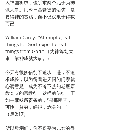
入神国祈求，也祈求两个儿子为神
做大事。用今日基督徒的话讲，是
要得神的赏赐，而不仅仅限于得救
而已。
William Carey:  “Attempt great 
things for God, expect great 
things from God.” （为神筹划大
事；靠神成就大事。）
今天有很多信徒不追求上进，不追
求成长，以为得着进天国的门票就
心满意足，成为不冷不热的老底嘉
教会式的宗教徒，这样的信徒，正
如主耶稣所责备的，“是那困苦，
可怜，贫穷，瞎眼，赤身的。”
（启3:17）
所以母亲们，你不仅要为儿女的得