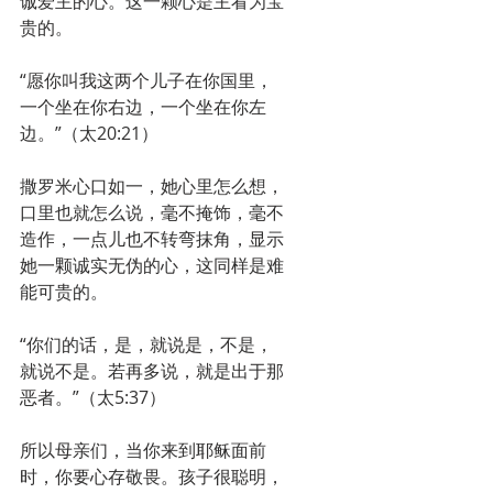
诚爱主的心。这一颗心是主看为宝
贵的。
“愿你叫我这两个儿子在你国里，
一个坐在你右边，一个坐在你左
边。”（太20:21）
撒罗米心口如一，她心里怎么想，
口里也就怎么说，毫不掩饰，毫不
造作，一点儿也不转弯抹角，显示
她一颗诚实无伪的心，这同样是难
能可贵的。
“你们的话，是，就说是，不是，
就说不是。若再多说，就是出于那
恶者。”（太5:37）
所以母亲们，当你来到耶稣面前
时，你要心存敬畏。孩子很聪明，