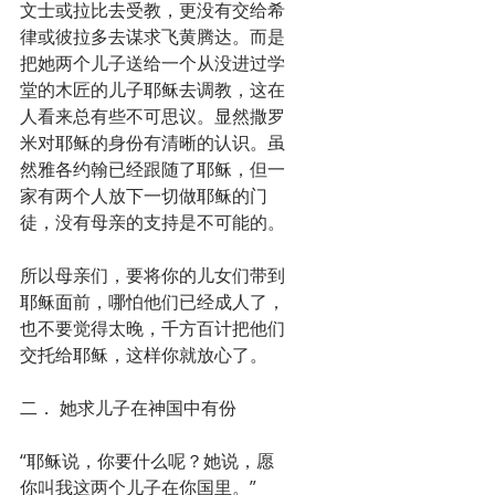
文士或拉比去受教，更没有交给希
律或彼拉多去谋求飞黄腾达。而是
把她两个儿子送给一个从没进过学
堂的木匠的儿子耶稣去调教，这在
人看来总有些不可思议。显然撒罗
米对耶稣的身份有清晰的认识。虽
然雅各约翰已经跟随了耶稣，但一
家有两个人放下一切做耶稣的门
徒，没有母亲的支持是不可能的。
所以母亲们，要将你的儿女们带到
耶稣面前，哪怕他们已经成人了，
也不要觉得太晚，千方百计把他们
交托给耶稣，这样你就放心了。
二． 她求儿子在神国中有份
“耶稣说，你要什么呢？她说，愿
你叫我这两个儿子在你国里。”