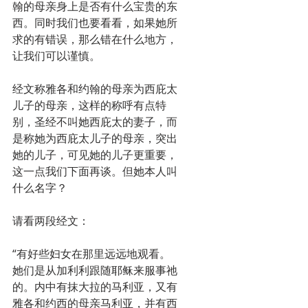
翰的母亲身上是否有什么宝贵的东
西。同时我们也要看看，如果她所
求的有错误，那么错在什么地方，
让我们可以谨慎。
经文称雅各和约翰的母亲为西庇太
儿子的母亲，这样的称呼有点特
别，圣经不叫她西庇太的妻子，而
是称她为西庇太儿子的母亲，突出
她的儿子，可见她的儿子更重要，
这一点我们下面再谈。但她本人叫
什么名字？
请看两段经文：
“有好些妇女在那里远远地观看。
她们是从加利利跟随耶稣来服事祂
的。内中有抹大拉的马利亚，又有
雅各和约西的母亲马利亚，并有西