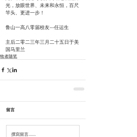
光，放眼世界、未来和永恒，百尺
竿头、更进一步！
鲁山一高八零届校友---任运生
主后二零二三年三月二十五日于美
国马里兰
牧者随笔
留言
撰寫留言......