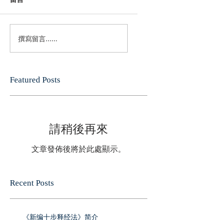
撰寫留言......
Featured Posts
請稍後再來
文章發佈後將於此處顯示。
Recent Posts
《新编十步释经法》简介