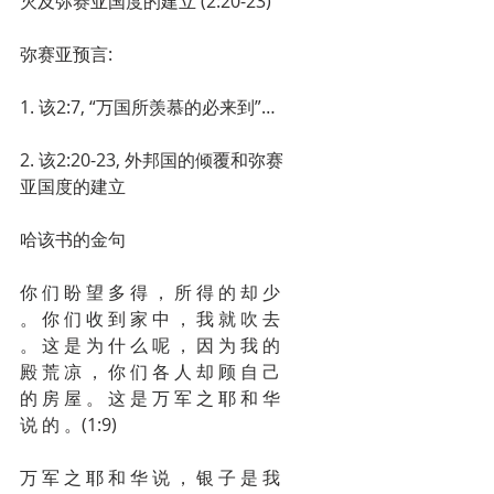
灭及弥赛亚国度的建立 (2:20-23)
弥赛亚预言:
1. 该2:7, “万国所羡慕的必来到”…
2. 该2:20-23, 外邦国的倾覆和弥赛
亚国度的建立 
哈该书的金句
你 们 盼 望 多 得 ， 所 得 的 却 少 
。 你 们 收 到 家 中 ， 我 就 吹 去 
。 这 是 为 什 么 呢 ， 因 为 我 的 
殿 荒 凉 ， 你 们 各 人 却 顾 自 己 
的 房 屋 。 这 是 万 军 之 耶 和 华 
说 的 。(1:9)
万 军 之 耶 和 华 说 ， 银 子 是 我 