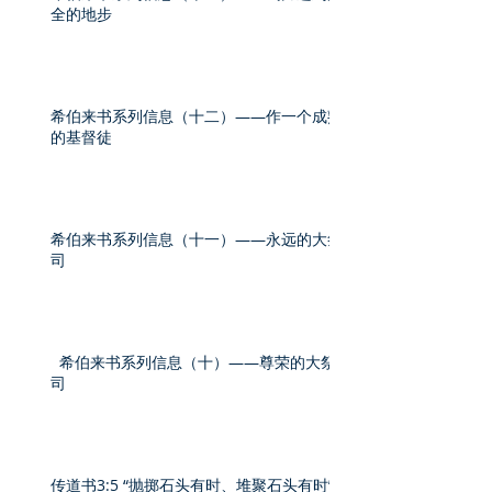
全的地步
希伯来书系列信息（十二）——作一个成熟
的基督徒
希伯来书系列信息（十一）——永远的大祭
司
希伯来书系列信息（十）——尊荣的大祭
司
传道书3:5 “抛掷石头有时、堆聚石头有时”