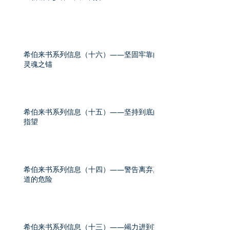
希伯来书系列信息（十六）——坚固牢靠的
灵魂之锚
希伯来书系列信息（十五）——坚持到底的
指望
希伯来书系列信息（十四）——警告离弃真
道的危险
希伯来书系列信息（十三）——竭力进到完