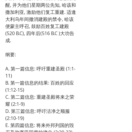
醒, 并为他们星期两位先知, 哈该和
撒加利亚, 激励他们复工重建. 适逢
大利乌年间撤消建殿的禁令, 哈该
便蒙主呼召, 鼓励百姓复工建殿 
(520 B.C), 四年后(516 B.C )大功告
成.
纲要:      
A. 第一篇信息: 呼吁重建圣殿 (1:1-
11)
B. 第一篇信息的结果: 百姓的回应 
(1:12-15)
C. 第二篇信息: 重建圣殿将来之荣
耀 (2:1-9)
D. 第三篇信息: 呼吁洁净之顺服 
(2:10-19)
E. 第四篇信息: 将来外邦列国的毁