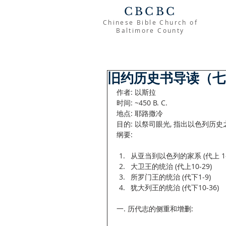
CBCBC
Chinese Bible Church of
Baltimore County
旧约历史书导读（七）
作者: 以斯拉
时间: ~450 B. C.
地点: 耶路撒冷
目的: 以祭司眼光, 指出以色列历
纲要:
从亚当到以色列的家系 (代上 1-9
大卫王的统治 (代上10-29)  
所罗门王的统治 (代下1-9)  
犹大列王的统治 (代下10-36) 
一. 历代志的侧重和增删: