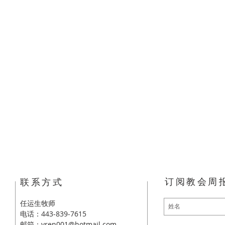
订阅教会周
​联系方式
任运生牧师
电话：443-839-7615
邮箱：
yren001@hotmail.com