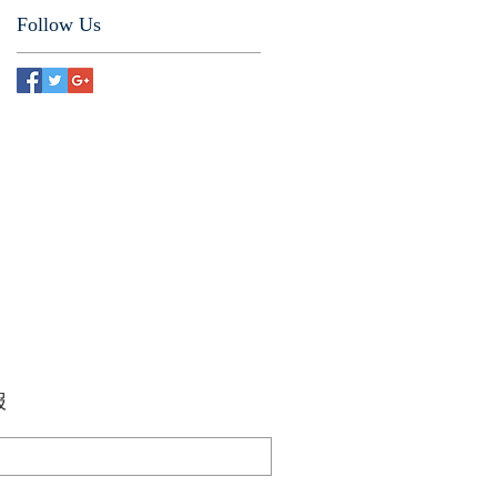
Follow Us
报