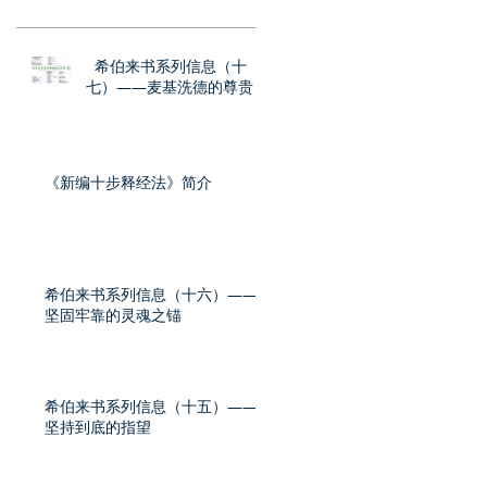
希伯来书系列信息（十
七）——麦基洗德的尊贵
《新编十步释经法》简介
希伯来书系列信息（十六）——
坚固牢靠的灵魂之锚
希伯来书系列信息（十五）——
坚持到底的指望