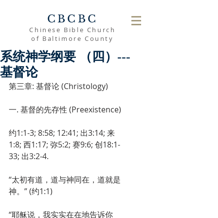
CBCBC
Chinese Bible Church
of Baltimore County
系统神学纲要 （四）---
基督论
第三章: 基督论 (Christology)
一. 基督的先存性 (Preexistence)
约1:1-3; 8:58; 12:41; 出3:14; 来
1:8; 西1:17; 弥5:2; 赛9:6; 创18:1-
33; 出3:2-4.
“太初有道，道与神同在，道就是
神。” (约1:1)
“耶稣说，我实实在在地告诉你