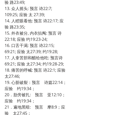
验 路23:49;
13. 众人摇头: 预言 诗22:7; 
109:25; 应验 太 27:39;
14. 人瞪眼看他: 预言 诗22:17; 应
验 路23:35;
15. 外衣被分, 内衣拈阄: 预言 诗
22:18; 应验 约19:23-24;
16. 口舌干渴: 预言 诗22:15; 
69:21; 应验 太27:39; 约19:28;
17. 人拿苦胆和醋给他吃: 预言诗
69:21; 应验 太27:34; 约19:28-29;
18. 痛苦的呼喊: 预言 诗22:1; 应验 
太27:46;
19. 心脏破裂：预言　诗篇22:14；
应验　约19:34；　
20．肋旁被扎:　预言　亚12:10； 
应验　约19:34；
21．遍地黑暗:　预言　摩8:9；应
验　太27:45；