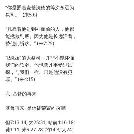
“你是照着麦基洗德的等次永远为
祭司。” (来5:6)
“凡靠着他进到神面前的人，他都
能拯救到底。因为他是长远活着，
替他们祈求。” (来7:25)
“因我们的大祭司，并非不能体恤
我们的软弱。他也曾凡事受过试
探，与我们一样。只是他没有犯
罪。” (来4:15)
六. 基督的再来:
基督再来, 是信徒荣耀的盼望!
但7:13-14; 太25:31; 帖前4:16-18; 
徒1:11; 来9:27-28; 约14:3; 太24; 