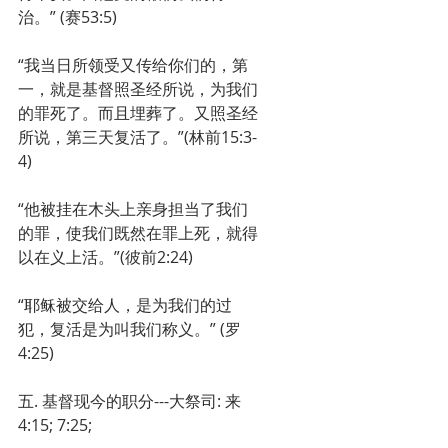
治。” (赛53:5)
“我当日所领受又传给你们的，第
一，就是基督照圣经所说，为我们
的罪死了。而且埋葬了。又照圣经
所说，第三天复活了。”(林前15:3-
4)
“他被挂在木头上亲身担当了我们
的罪，使我们既然在罪上死，就得
以在义上活。”(彼前2:24)
“耶稣被交给人，是为我们的过
犯，复活是为叫我们称义。” (罗
4:25)
五. 基督现今的职分---大祭司: 来
4:15; 7:25;