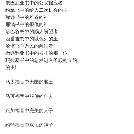
俄巴底亚书中的公义报应者
约拿书中的给人二次机会的主
弥迦书中的雅各的神
那鸿书中的报仇的神
哈巴谷书中的赐人盼望者
西番雅书中的以色列的王
哈该书中万民的向往者
撒迦利亚书中的被扎的那一位
玛拉基书中的忽然进入圣殿的立约
的主!
马太福音中天国的君王
马可福音中服侍的仆人
路加福音中完美的人子
约翰福音中永恒的神子