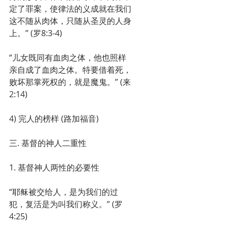
定了罪案，使律法的义成就在我们
这不随从肉体，只随从圣灵的人身
上。” (罗8:3-4)
“儿女既同有血肉之体，他也照样
亲自成了血肉之体。特要借着死，
败坏那掌死权的，就是魔鬼。” (来
2:14)
4) 完人的榜样 (路加福音)
三. 基督的神人二重性
1. 基督神人两性的必要性
“耶稣被交给人，是为我们的过
犯，复活是为叫我们称义。” (罗
4:25)