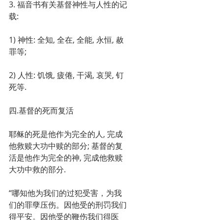
3. 福音书有关基督神性与人性的记
载:
1) 神性: 全知, 全在, 全能, 永恒, 赦
罪等;
2) 人性: 饥饿, 疲倦, 干渴, 哀哭, 钉
死等.
四.基督的死而复活
耶稣的死是他作为完全的人, 完成
他救赎大功中赎的部分; 基督的复
活是他作为完全的神, 完成他救赎
大功中救的部分.
“哪知他为我们的过犯受害，为我
们的罪孽压伤。因他受的刑罚我们
得平安。因他受的鞭伤我们得医