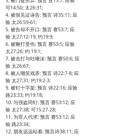
3. 被门徒所弃: 预言 亚13:7; 应验 
可14:50; 太26:31;
4. 被假见证诬告: 预言 诗35:11; 应
验 太26:59-61;
5. 被告却不开口: 预言 赛53:7; 应
验 太27:12-19; 约19:9;
6. 被鞭打受伤: 预言 赛53:5; 应验 
太27:26; 约 19:1;
7. 被击打与吐唾沫: 预言 赛50:6; 应
验 太26:67;
8. 被人嘲笑戏弄: 预言 诗22:7-8; 应
验 太27:31; 约19:2-3;
9. 被钉十字架: 预言 诗22:16; 应验 
路23:33; 约19:18;
10. 与强盗同钉: 预言 赛53:12; 应
验 太27:38; 可15:27-28;
11. 为罪人代求: 预言 赛53:12; 应
验 路23:34;
12. 朋友远远站着: 预言诗38:11; 应