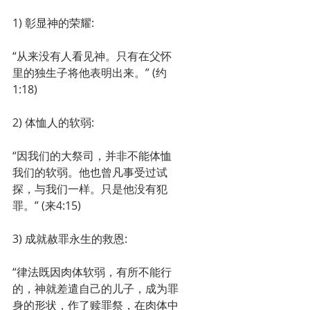
1) 彰显神的荣耀:
“从来没有人看见神。只有在父怀
里的独生子将他表明出来。” (约
1:18)
2) 体恤人的软弱:
“因我们的大祭司，并非不能体恤
我们的软弱。他也曾凡事受过试
探，与我们一样。只是他没有犯
罪。” (来4:15)
3) 成就赦罪永生的救恩:
“律法既因肉体软弱，有所不能行
的，神就差遣自己的儿子，成为罪
身的形状，作了赎罪祭，在肉体中