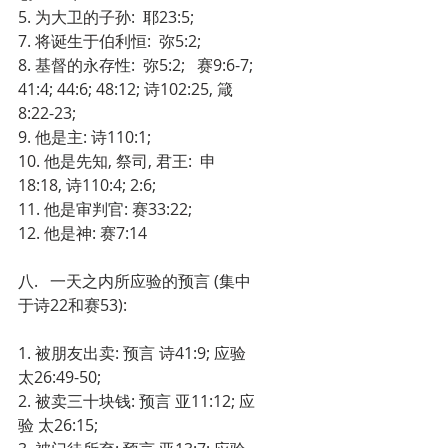
5. 为大卫的子孙:  耶23:5;
7. 将诞生于伯利恒:  弥5:2;
8. 基督的永存性:  弥5:2;   赛9:6-7; 
41:4; 44:6; 48:12; 诗102:25, 箴
8:22-23;
9. 他是主: 诗110:1;
10. 他是先知, 祭司, 君王:  申
18:18, 诗110:4; 2:6;
11. 他是审判官: 赛33:22;
12. 他是神: 赛7:14
八.   一天之内所应验的预言 (集中
于诗22和赛53):
1. 被朋友出卖: 预言 诗41:9; 应验 
太26:49-50;
2. 被卖三十块钱: 预言 亚11:12; 应
验 太26:15;