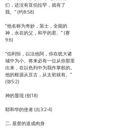
们，还没有亚伯拉罕，就有了
我。” (约8:58)
“他名称为奇妙，策士，全能的
神，永在的父，和平的君。” (赛
9:6)
“伯利恒，以法他阿，你在犹大诸
城中为小。将来必有一位从你那里
出来，在以色列中为我作掌权的。
他的根源从亘古，从太初就有。” 
(弥5:2)
神的显现 (创18)
耶和华的使者 (出3:2-4)
二. 基督的道成肉身