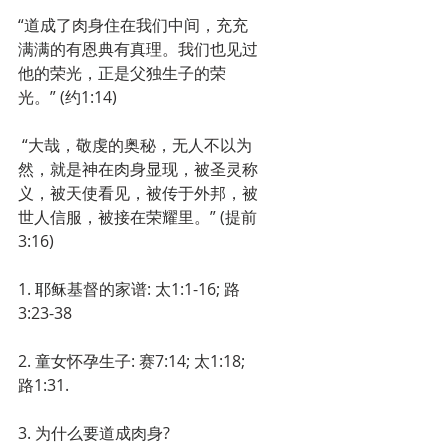
“道成了肉身住在我们中间，充充
满满的有恩典有真理。我们也见过
他的荣光，正是父独生子的荣
光。” (约1:14)
 “大哉，敬虔的奥秘，无人不以为
然，就是神在肉身显现，被圣灵称
义，被天使看见，被传于外邦，被
世人信服，被接在荣耀里。” (提前
3:16)
1. 耶稣基督的家谱: 太1:1-16; 路
3:23-38
2. 童女怀孕生子: 赛7:14; 太1:18; 
路1:31.
3. 为什么要道成肉身?