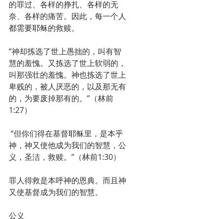
的罪过、各样的挣扎、各样的无
奈、各样的痛苦。因此，每一个人
都需要耶稣的救赎。
“神却拣选了世上愚拙的，叫有智
慧的羞愧。又拣选了世上软弱的，
叫那强壮的羞愧。神也拣选了世上
卑贱的，被人厌恶的，以及那无有
的，为要废掉那有的。”（林前
1:27）
 “但你们得在基督耶稣里，是本乎
神，神又使他成为我们的智慧，公
义，圣洁，救赎。”（林前1:30）
罪人得救是本呼神的恩典。而且神
又使基督成为我们的智慧。
公义