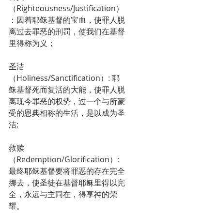
（Righteousness/Justification）
：因着耶稣基督的宝血，使罪人脱
离过去罪恶的刑罚，使我们在基督
里得称为义；
圣洁
（Holiness/Sanctification）: 耶
稣基督死而复活的大能，使罪人脱
离现今罪恶的权势，过一个与所蒙
受的恩典相称的生活，是以成为圣
洁;
救赎
（Redemption/Glorification）: 
最终耶稣基督要将罪恶的存在完全
挪去，使圣徒在基督耶稣里得以完
全，永远与主同在，得享神的荣
耀。