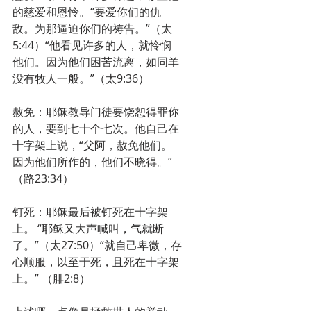
的慈爱和恩怜。“要爱你们的仇
敌。为那逼迫你们的祷告。”（太
5:44）“他看见许多的人，就怜悯
他们。因为他们困苦流离，如同羊
没有牧人一般。”（太9:36）
赦免：耶稣教导门徒要饶恕得罪你
的人，要到七十个七次。他自己在
十字架上说，“父阿，赦免他们。
因为他们所作的，他们不晓得。”
（路23:34）
钉死：耶稣最后被钉死在十字架
上。 “耶稣又大声喊叫，气就断
了。”（太27:50）“就自己卑微，存
心顺服，以至于死，且死在十字架
上。” （腓2:8）