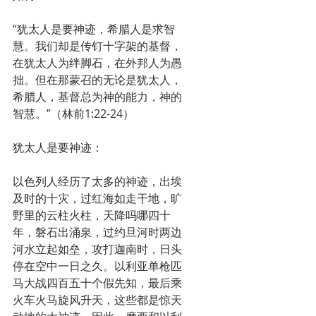
“犹太人是要神迹，希腊人是求智
慧。我们却是传钉十字架的基督，
在犹太人为绊脚石，在外邦人为愚
拙。但在那蒙召的无论是犹太人，
希腊人，基督总为神的能力，神的
智慧。”（林前1:22-24）
犹太人是要神迹：
以色列人经历了太多的神迹，出埃
及时的十灾，过红海如走干地，旷
野里的云柱火柱，天降吗哪四十
年，磐石出涌泉，过约旦河时两边
河水立起如垒，攻打迦南时，日头
停在空中一日之久。以利亚单枪匹
马大战四百五十个假先知，最后乘
火车火马旋风升天，这些都是惊天