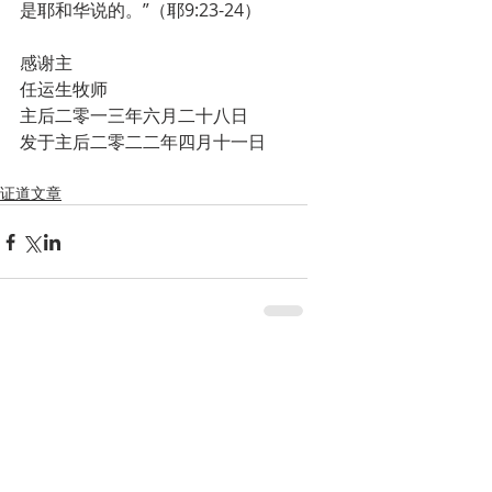
是耶和华说的。”（耶9:23-24）
感谢主
任运生牧师
主后二零一三年六月二十八日
发于主后二零二二年四月十一日
证道文章
留言
撰寫留言......