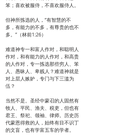
笨；喜欢被服侍，不喜欢服侍人。
但神所拣选的人，“有智慧的不
多，有能力的不多，有尊贵的也不
多。”（林前1:26）
难道神专一和富人作对，和聪明人
作对，和有能力的人作对，和高贵
的人作对，专一拣选那些穷人、笨
人、愚昧人、卑贱人？难道神就是
对上层人嫉妒，专门与下三滥为
伍？
当然不是。圣经中蒙召的人固然有
牧人、平民、渔夫、税吏，但也有
君王、祭祀、领袖、律师。历史历
代蒙恩得救的人，始终有目不识丁
的文盲，也有学富五车的学者。