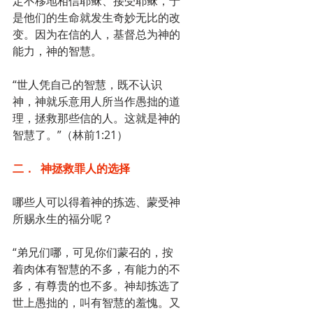
定不移地相信耶稣、接受耶稣，于
是他们的生命就发生奇妙无比的改
变。因为在信的人，基督总为神的
能力，神的智慧。
“世人凭自己的智慧，既不认识
神，神就乐意用人所当作愚拙的道
理，拯救那些信的人。这就是神的
智慧了。”（林前1:21）
二．  神拯救罪人的选择
哪些人可以得着神的拣选、蒙受神
所赐永生的福分呢？
“弟兄们哪，可见你们蒙召的，按
着肉体有智慧的不多，有能力的不
多，有尊贵的也不多。神却拣选了
世上愚拙的，叫有智慧的羞愧。又