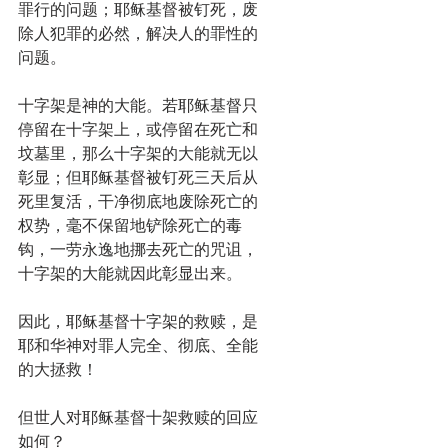
罪行的问题；耶稣基督被钉死，废
除人犯罪的必然，解决人的罪性的
问题。
十字架是神的大能。若耶稣基督只
停留在十字架上，或停留在死亡和
坟墓里，那么十字架的大能就无以
彰显；但耶稣基督被钉死三天后从
死里复活，干净彻底地废除死亡的
权势，毫不保留地铲除死亡的毒
钩，一劳永逸地挪去死亡的咒诅，
十字架的大能就因此彰显出来。
因此，耶稣基督十字架的救赎，是
耶和华神对罪人完全、彻底、全能
的大拯救！
但世人对耶稣基督十架救赎的回应
如何？