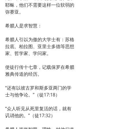
耶稣，他们不需要这样一位软弱的
弥赛亚。
希腊人是求智慧：
希腊人引以为傲的大学士有：苏格
拉底、柏拉图、亚里士多德等思想
家、哲学家、学问家。
使徒行传十七章，记载保罗在希腊
雅典传道的经历。
“还有以彼古罗和斯多亚两门的学
士与他争论。”（徒17:18）
“众人听见从死里复活的话，就有
讥诮他的。”（徒17:32）