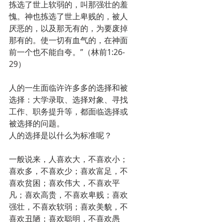
拣选了世上软弱的，叫那强壮的羞
愧。神也拣选了世上卑贱的，被人
厌恶的，以及那无有的，为要废掉
那有的。使一切有血气的，在神面
前一个也不能自夸。”（林前1:26-
29）
人的一生面临许许多多的选择和被
选择：大学录取、选择对象、寻找
工作、职务提升等，都面临选择或
被选择的问题。
人的选择是以什么为标准呢？
一般说来，人喜欢大，不喜欢小；
喜欢多，不喜欢少；喜欢富足，不
喜欢贫困；喜欢伟大，不喜欢平
凡；喜欢高贵，不喜欢卑贱；喜欢
强壮，不喜欢软弱；喜欢美貌，不
喜欢丑陋；喜欢聪明，不喜欢愚