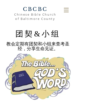
CBCBC
Chinese Bible Church
of Baltimore County
团契&小组
教会定期有团契和小组来查考圣
经，分享生命见证。