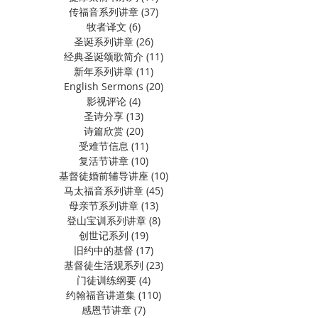
传福音系列讲章
(37)
37 篇文章
牧者译文
(6)
6 篇文章
圣诞系列讲章
(26)
26 篇文章
经典圣诞颂歌简介
(11)
11 篇文章
新年系列讲章
(11)
11 篇文章
English Sermons
(20)
20 篇文章
影视评论
(4)
4 篇文章
圣诗分享
(13)
13 篇文章
诗篇欣赏
(20)
20 篇文章
受难节信息
(11)
11 篇文章
复活节讲章
(10)
10 篇文章
基督徒婚前辅导讲座
(10)
10 篇文章
马太福音系列讲章
(45)
45 篇文章
母亲节系列讲章
(13)
13 篇文章
登山宝训系列讲章
(8)
8 篇文章
创世记系列
(19)
19 篇文章
旧约中的基督
(17)
17 篇文章
基督徒生活观系列
(23)
23 篇文章
门徒训练纲要
(4)
4 篇文章
约翰福音讲道集
(110)
110 篇文章
感恩节讲章
(7)
7 篇文章