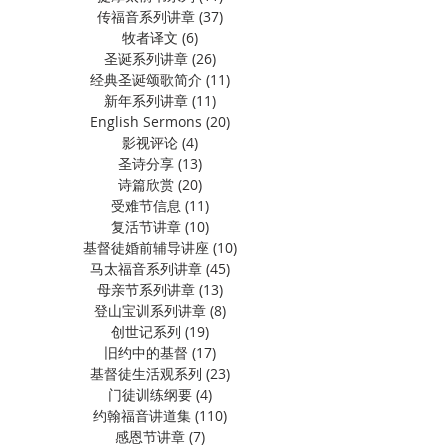
传福音系列讲章
(37)
37 篇文章
牧者译文
(6)
6 篇文章
圣诞系列讲章
(26)
26 篇文章
经典圣诞颂歌简介
(11)
11 篇文章
新年系列讲章
(11)
11 篇文章
English Sermons
(20)
20 篇文章
影视评论
(4)
4 篇文章
圣诗分享
(13)
13 篇文章
诗篇欣赏
(20)
20 篇文章
受难节信息
(11)
11 篇文章
复活节讲章
(10)
10 篇文章
基督徒婚前辅导讲座
(10)
10 篇文章
马太福音系列讲章
(45)
45 篇文章
母亲节系列讲章
(13)
13 篇文章
登山宝训系列讲章
(8)
8 篇文章
创世记系列
(19)
19 篇文章
旧约中的基督
(17)
17 篇文章
基督徒生活观系列
(23)
23 篇文章
门徒训练纲要
(4)
4 篇文章
约翰福音讲道集
(110)
110 篇文章
感恩节讲章
(7)
7 篇文章