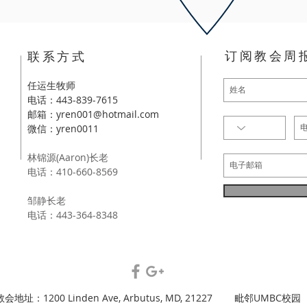
订阅教会周
​联系方式
任运生牧师
电话：443-839-7615
邮箱：
yren001@hotmail.com
​微信：yren0011
林锦源(Aaron)长老
电话：410-660-8569
邹静长老
​电话：443-3
64-8348
教会地址：1200 Linden Ave,
Arbutus, MD, 21227
毗邻UMBC校园