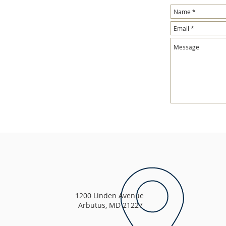
1200 Linden Avenue
Arbutus, MD 21227