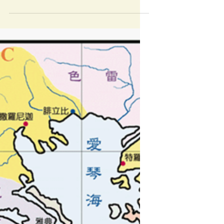
使徒行传系列信息（五十八）
——为着福音燃烧