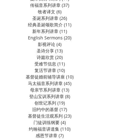
传福音系列讲章
(37)
37 篇文章
牧者译文
(6)
6 篇文章
圣诞系列讲章
(26)
26 篇文章
经典圣诞颂歌简介
(11)
11 篇文章
新年系列讲章
(11)
11 篇文章
English Sermons
(20)
20 篇文章
影视评论
(4)
4 篇文章
圣诗分享
(13)
13 篇文章
诗篇欣赏
(20)
20 篇文章
受难节信息
(11)
11 篇文章
复活节讲章
(10)
10 篇文章
基督徒婚前辅导讲座
(10)
10 篇文章
马太福音系列讲章
(45)
45 篇文章
母亲节系列讲章
(13)
13 篇文章
登山宝训系列讲章
(8)
8 篇文章
创世记系列
(19)
19 篇文章
旧约中的基督
(17)
17 篇文章
基督徒生活观系列
(23)
23 篇文章
门徒训练纲要
(4)
4 篇文章
约翰福音讲道集
(110)
110 篇文章
感恩节讲章
(7)
7 篇文章