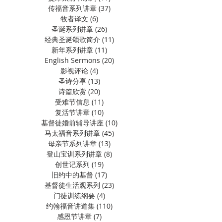
传福音系列讲章
(37)
37 篇文章
牧者译文
(6)
6 篇文章
圣诞系列讲章
(26)
26 篇文章
经典圣诞颂歌简介
(11)
11 篇文章
新年系列讲章
(11)
11 篇文章
English Sermons
(20)
20 篇文章
影视评论
(4)
4 篇文章
圣诗分享
(13)
13 篇文章
诗篇欣赏
(20)
20 篇文章
受难节信息
(11)
11 篇文章
复活节讲章
(10)
10 篇文章
基督徒婚前辅导讲座
(10)
10 篇文章
马太福音系列讲章
(45)
45 篇文章
母亲节系列讲章
(13)
13 篇文章
登山宝训系列讲章
(8)
8 篇文章
创世记系列
(19)
19 篇文章
旧约中的基督
(17)
17 篇文章
基督徒生活观系列
(23)
23 篇文章
门徒训练纲要
(4)
4 篇文章
约翰福音讲道集
(110)
110 篇文章
感恩节讲章
(7)
7 篇文章