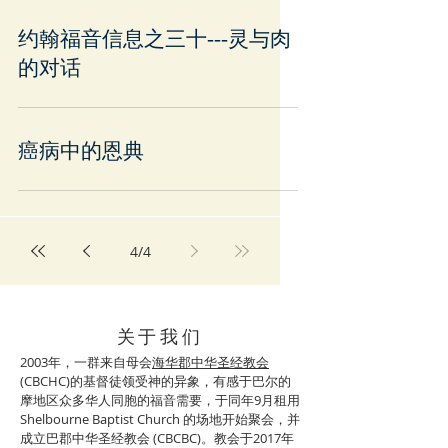
约翰福音信息之三十---灵与肉
的对话
癌病中的恩典
4
/
4
关于我们
2003年，一群来自母会
海华郡中华圣经教会
(
CBCHC)的基督徒领受神的异象，有感于巴尔的
摩地区众多华人同胞的福音需要，于同年9月租用
Shelbourne Baptist Church 的场地开始聚会，并
成立巴郡中华圣经教会 (CBCBC)。教会于2017年