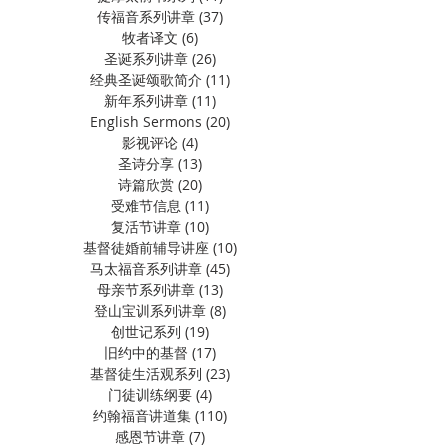
传福音系列讲章
(37)
37 篇文章
牧者译文
(6)
6 篇文章
圣诞系列讲章
(26)
26 篇文章
经典圣诞颂歌简介
(11)
11 篇文章
新年系列讲章
(11)
11 篇文章
English Sermons
(20)
20 篇文章
影视评论
(4)
4 篇文章
圣诗分享
(13)
13 篇文章
诗篇欣赏
(20)
20 篇文章
受难节信息
(11)
11 篇文章
复活节讲章
(10)
10 篇文章
基督徒婚前辅导讲座
(10)
10 篇文章
马太福音系列讲章
(45)
45 篇文章
母亲节系列讲章
(13)
13 篇文章
登山宝训系列讲章
(8)
8 篇文章
创世记系列
(19)
19 篇文章
旧约中的基督
(17)
17 篇文章
基督徒生活观系列
(23)
23 篇文章
门徒训练纲要
(4)
4 篇文章
约翰福音讲道集
(110)
110 篇文章
感恩节讲章
(7)
7 篇文章