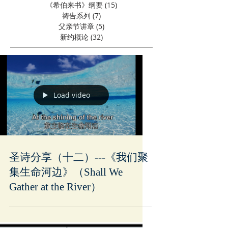
《希伯来书》纲要
(15)
15 篇文章
祷告系列
(7)
7 篇文章
父亲节讲章
(5)
5 篇文章
新约概论
(32)
32 篇文章
Load video
圣诗分享（十二）---《我们聚
集生命河边》（Shall We
Gather at the River）