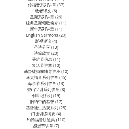
传福音系列讲章
(37)
37 篇文章
牧者译文
(6)
6 篇文章
圣诞系列讲章
(26)
26 篇文章
经典圣诞颂歌简介
(11)
11 篇文章
新年系列讲章
(11)
11 篇文章
English Sermons
(20)
20 篇文章
影视评论
(4)
4 篇文章
圣诗分享
(13)
13 篇文章
诗篇欣赏
(20)
20 篇文章
受难节信息
(11)
11 篇文章
复活节讲章
(10)
10 篇文章
基督徒婚前辅导讲座
(10)
10 篇文章
马太福音系列讲章
(45)
45 篇文章
母亲节系列讲章
(13)
13 篇文章
登山宝训系列讲章
(8)
8 篇文章
创世记系列
(19)
19 篇文章
旧约中的基督
(17)
17 篇文章
基督徒生活观系列
(23)
23 篇文章
门徒训练纲要
(4)
4 篇文章
约翰福音讲道集
(110)
110 篇文章
感恩节讲章
(7)
7 篇文章