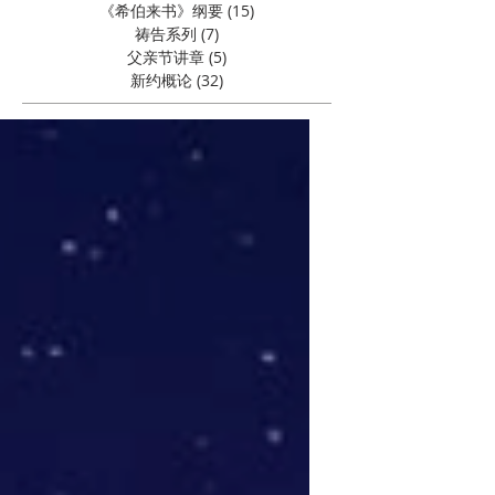
《希伯来书》纲要
(15)
15 篇文章
祷告系列
(7)
7 篇文章
父亲节讲章
(5)
5 篇文章
新约概论
(32)
32 篇文章