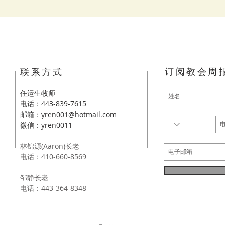
订阅教会周
​联系方式
任运生牧师
电话：443-839-7615
邮箱：
yren001@hotmail.com
​微信：yren0011
林锦源(Aaron)长老
电话：410-660-8569
邹静长老
​电话：443-3
64-8348