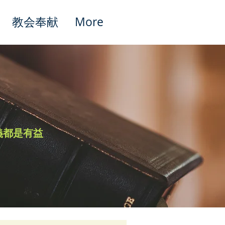
教会奉献
More
Featured Posts
義都是有益