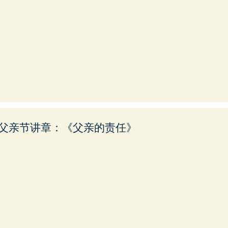
父亲节讲章：《父亲的责任》