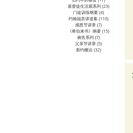
基督徒生活观系列
(23)
23 篇文章
门徒训练纲要
(4)
4 篇文章
约翰福音讲道集
(110)
110 篇文章
感恩节讲章
(7)
7 篇文章
《希伯来书》纲要
(15)
15 篇文章
祷告系列
(7)
7 篇文章
父亲节讲章
(5)
5 篇文章
新约概论
(32)
32 篇文章