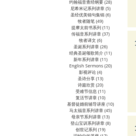
约翰福音查经纲要
(28)
28 篇文章
尼希米记系列讲章
(5)
5 篇文章
圣经优美锦句集锦
(6)
6 篇文章
牧者随笔
(49)
49 篇文章
提摩太前书系列
(11)
11 篇文章
传福音系列讲章
(37)
37 篇文章
牧者译文
(6)
6 篇文章
圣诞系列讲章
(26)
26 篇文章
经典圣诞颂歌简介
(11)
11 篇文章
新年系列讲章
(11)
11 篇文章
English Sermons
(20)
20 篇文章
影视评论
(4)
4 篇文章
圣诗分享
(13)
13 篇文章
诗篇欣赏
(20)
20 篇文章
受难节信息
(11)
11 篇文章
复活节讲章
(10)
10 篇文章
基督徒婚前辅导讲座
(10)
10 篇文章
马太福音系列讲章
(45)
45 篇文章
母亲节系列讲章
(13)
13 篇文章
登山宝训系列讲章
(8)
8 篇文章
创世记系列
(19)
19 篇文章
旧约中的基督
(17)
17 篇文章