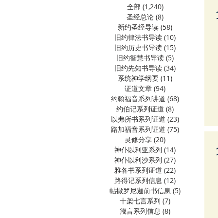
全部
(1,240)
1,240 篇文章
圣经总论
(8)
8 篇文章
新约圣经导读
(58)
58 篇文章
旧约律法书导读
(10)
10 篇文章
旧约历史书导读
(15)
15 篇文章
旧约智慧书导读
(5)
5 篇文章
旧约先知书导读
(34)
34 篇文章
系统神学纲要
(11)
11 篇文章
证道文章
(94)
94 篇文章
约翰福音系列讲道
(68)
68 篇文章
约伯记系列证道
(8)
8 篇文章
以弗所书系列证道
(23)
23 篇文章
路加福音系列证道
(75)
75 篇文章
灵修分享
(20)
20 篇文章
神仆以利亚系列
(14)
14 篇文章
神仆以利沙系列
(27)
27 篇文章
雅各书系列证道
(22)
22 篇文章
路得记系列信息
(12)
12 篇文章
帖撒罗尼迦前书信息
(5)
5 篇文章
十架七言系列
(7)
7 篇文章
箴言系列信息
(8)
8 篇文章