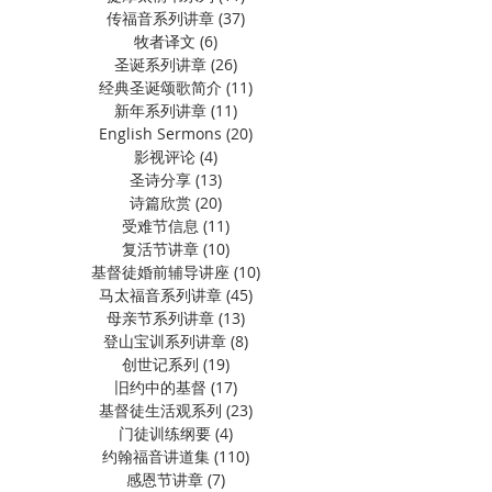
传福音系列讲章
(37)
37 篇文章
牧者译文
(6)
6 篇文章
圣诞系列讲章
(26)
26 篇文章
经典圣诞颂歌简介
(11)
11 篇文章
新年系列讲章
(11)
11 篇文章
English Sermons
(20)
20 篇文章
影视评论
(4)
4 篇文章
圣诗分享
(13)
13 篇文章
诗篇欣赏
(20)
20 篇文章
受难节信息
(11)
11 篇文章
复活节讲章
(10)
10 篇文章
基督徒婚前辅导讲座
(10)
10 篇文章
马太福音系列讲章
(45)
45 篇文章
母亲节系列讲章
(13)
13 篇文章
登山宝训系列讲章
(8)
8 篇文章
创世记系列
(19)
19 篇文章
旧约中的基督
(17)
17 篇文章
基督徒生活观系列
(23)
23 篇文章
门徒训练纲要
(4)
4 篇文章
约翰福音讲道集
(110)
110 篇文章
感恩节讲章
(7)
7 篇文章