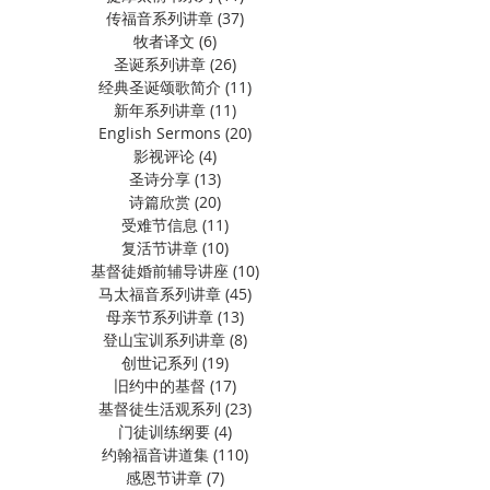
传福音系列讲章
(37)
37 篇文章
牧者译文
(6)
6 篇文章
圣诞系列讲章
(26)
26 篇文章
经典圣诞颂歌简介
(11)
11 篇文章
新年系列讲章
(11)
11 篇文章
English Sermons
(20)
20 篇文章
影视评论
(4)
4 篇文章
圣诗分享
(13)
13 篇文章
诗篇欣赏
(20)
20 篇文章
受难节信息
(11)
11 篇文章
复活节讲章
(10)
10 篇文章
基督徒婚前辅导讲座
(10)
10 篇文章
马太福音系列讲章
(45)
45 篇文章
母亲节系列讲章
(13)
13 篇文章
登山宝训系列讲章
(8)
8 篇文章
创世记系列
(19)
19 篇文章
旧约中的基督
(17)
17 篇文章
基督徒生活观系列
(23)
23 篇文章
门徒训练纲要
(4)
4 篇文章
约翰福音讲道集
(110)
110 篇文章
感恩节讲章
(7)
7 篇文章