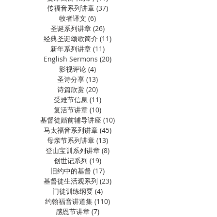
传福音系列讲章
(37)
37 篇文章
牧者译文
(6)
6 篇文章
圣诞系列讲章
(26)
26 篇文章
经典圣诞颂歌简介
(11)
11 篇文章
新年系列讲章
(11)
11 篇文章
English Sermons
(20)
20 篇文章
影视评论
(4)
4 篇文章
圣诗分享
(13)
13 篇文章
诗篇欣赏
(20)
20 篇文章
受难节信息
(11)
11 篇文章
复活节讲章
(10)
10 篇文章
基督徒婚前辅导讲座
(10)
10 篇文章
马太福音系列讲章
(45)
45 篇文章
母亲节系列讲章
(13)
13 篇文章
登山宝训系列讲章
(8)
8 篇文章
创世记系列
(19)
19 篇文章
旧约中的基督
(17)
17 篇文章
基督徒生活观系列
(23)
23 篇文章
门徒训练纲要
(4)
4 篇文章
约翰福音讲道集
(110)
110 篇文章
感恩节讲章
(7)
7 篇文章