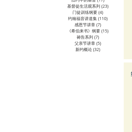
基督徒生活观系列
(23)
23 篇文章
门徒训练纲要
(4)
4 篇文章
约翰福音讲道集
(110)
110 篇文章
感恩节讲章
(7)
7 篇文章
《希伯来书》纲要
(15)
15 篇文章
祷告系列
(7)
7 篇文章
父亲节讲章
(5)
5 篇文章
新约概论
(32)
32 篇文章