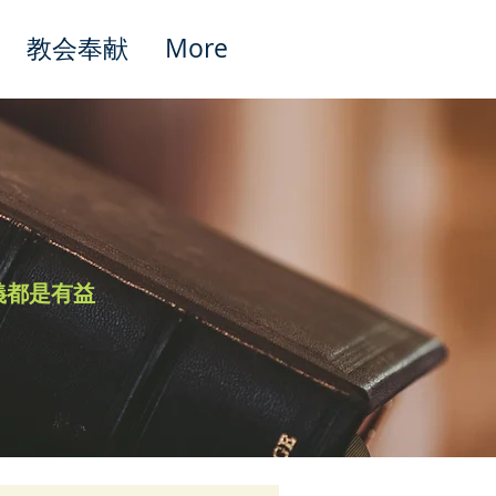
教会奉献
More
Featured Posts
義都是有益