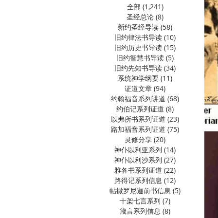
全部
(1,241)
1,241 篇文章
圣经总论
(8)
8 篇文章
新约圣经导读
(58)
58 篇文章
旧约律法书导读
(10)
10 篇文章
旧约历史书导读
(15)
15 篇文章
旧约智慧书导读
(5)
5 篇文章
旧约先知书导读
(34)
34 篇文章
系统神学纲要
(11)
11 篇文章
证道文章
(94)
94 篇文章
约翰福音系列讲道
(68)
68 篇文章
约伯记系列证道
(8)
8 篇文章
以弗所书系列证道
(23)
23 篇文章
路加福音系列证道
(75)
75 篇文章
灵修分享
(20)
20 篇文章
神仆以利亚系列
(14)
14 篇文章
神仆以利沙系列
(27)
27 篇文章
雅各书系列证道
(22)
22 篇文章
路得记系列信息
(12)
12 篇文章
帖撒罗尼迦前书信息
(5)
5 篇文章
十架七言系列
(7)
7 篇文章
箴言系列信息
(8)
8 篇文章