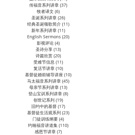
传福音系列讲章
(37)
37 篇文章
牧者译文
(6)
6 篇文章
圣诞系列讲章
(26)
26 篇文章
经典圣诞颂歌简介
(11)
11 篇文章
新年系列讲章
(11)
11 篇文章
English Sermons
(20)
20 篇文章
影视评论
(4)
4 篇文章
圣诗分享
(13)
13 篇文章
诗篇欣赏
(20)
20 篇文章
受难节信息
(11)
11 篇文章
复活节讲章
(10)
10 篇文章
基督徒婚前辅导讲座
(10)
10 篇文章
马太福音系列讲章
(45)
45 篇文章
母亲节系列讲章
(13)
13 篇文章
登山宝训系列讲章
(8)
8 篇文章
创世记系列
(19)
19 篇文章
旧约中的基督
(17)
17 篇文章
基督徒生活观系列
(23)
23 篇文章
门徒训练纲要
(4)
4 篇文章
约翰福音讲道集
(110)
110 篇文章
感恩节讲章
(7)
7 篇文章