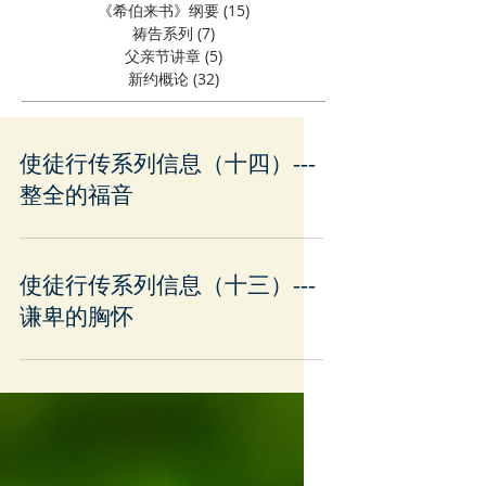
《希伯来书》纲要
(15)
15 篇文章
祷告系列
(7)
7 篇文章
父亲节讲章
(5)
5 篇文章
新约概论
(32)
32 篇文章
使徒行传系列信息（十四）---
整全的福音
使徒行传系列信息（十三）---
谦卑的胸怀