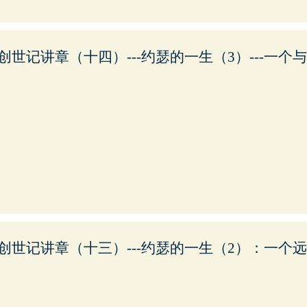
创世记讲章（十四）---约瑟的一生（3）---一个
创世记讲章（十三）---约瑟的一生（2）：一个