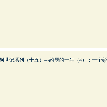
创世记系列（十五）---约瑟的一生（4）：一个