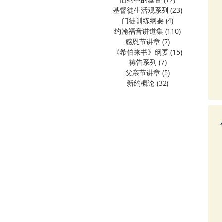
基督徒生活观系列
(23)
23 篇文章
门徒训练纲要
(4)
4 篇文章
约翰福音讲道集
(110)
110 篇文章
感恩节讲章
(7)
7 篇文章
《希伯来书》纲要
(15)
15 篇文章
祷告系列
(7)
7 篇文章
父亲节讲章
(5)
5 篇文章
新约概论
(32)
32 篇文章