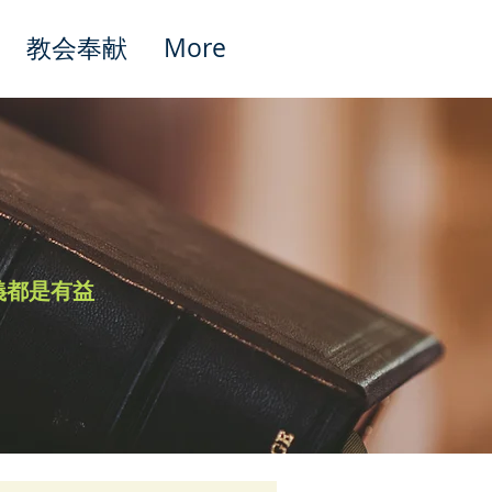
教会奉献
More
Featured Posts
義都是有益