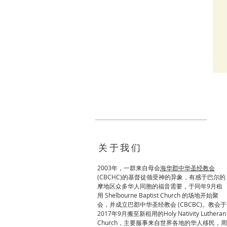
关于我们
2003年，一群来自母会
海华郡中华圣经教会
(
CBCHC)的基督徒领受神的异象，有感于巴尔的
摩地区众多华人同胞的福音需要，于同年9月租
用 Shelbourne Baptist Church 的场地开始聚
会，并成立巴郡中华圣经教会 (CBCBC)。教会于
2017年9月搬至新租用的Holy Nativity Lutheran
Church，主要服事来自世界各地的华人移民，周