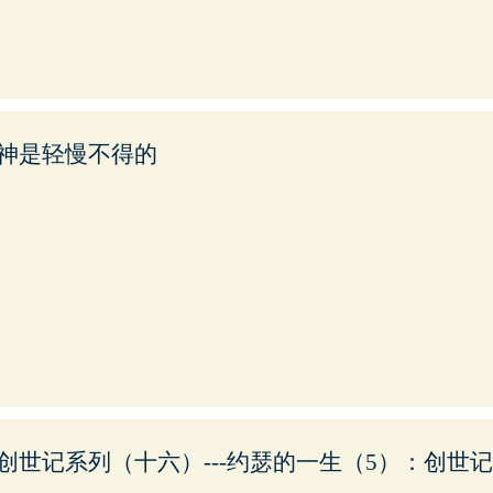
神是轻慢不得的
创世记系列（十六）---约瑟的一生（5）：创世