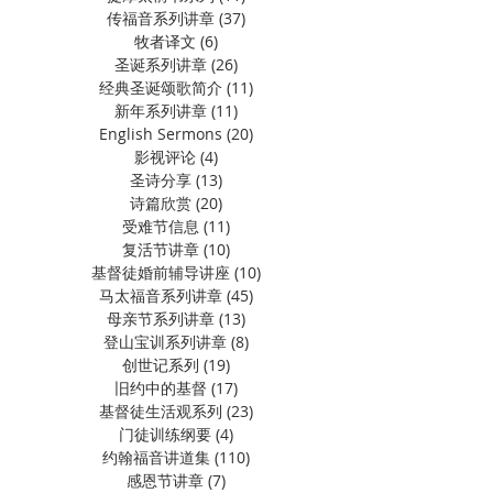
传福音系列讲章
(37)
37 篇文章
牧者译文
(6)
6 篇文章
圣诞系列讲章
(26)
26 篇文章
经典圣诞颂歌简介
(11)
11 篇文章
新年系列讲章
(11)
11 篇文章
English Sermons
(20)
20 篇文章
影视评论
(4)
4 篇文章
圣诗分享
(13)
13 篇文章
诗篇欣赏
(20)
20 篇文章
受难节信息
(11)
11 篇文章
复活节讲章
(10)
10 篇文章
基督徒婚前辅导讲座
(10)
10 篇文章
马太福音系列讲章
(45)
45 篇文章
母亲节系列讲章
(13)
13 篇文章
登山宝训系列讲章
(8)
8 篇文章
创世记系列
(19)
19 篇文章
旧约中的基督
(17)
17 篇文章
基督徒生活观系列
(23)
23 篇文章
门徒训练纲要
(4)
4 篇文章
约翰福音讲道集
(110)
110 篇文章
感恩节讲章
(7)
7 篇文章