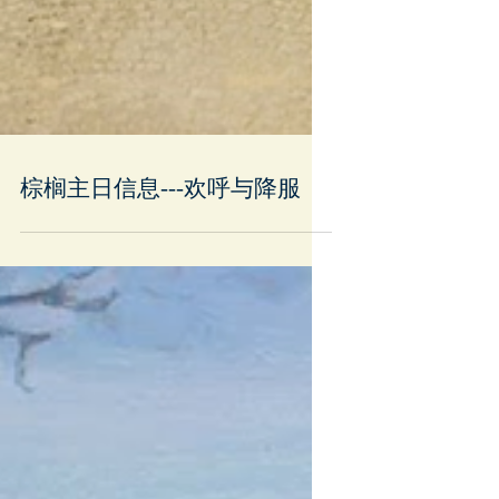
棕榈主日信息---欢呼与降服