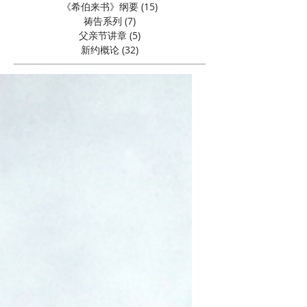
《希伯来书》纲要
(15)
15 篇文章
祷告系列
(7)
7 篇文章
父亲节讲章
(5)
5 篇文章
新约概论
(32)
32 篇文章