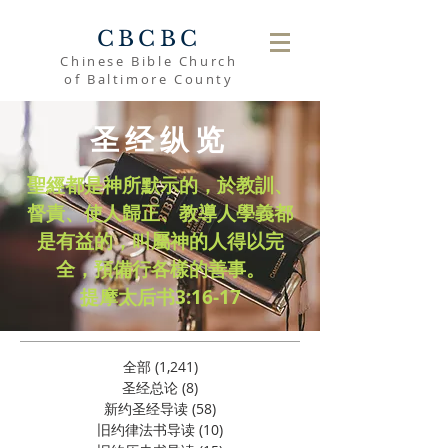
CBCBC
Chinese Bible Church
of Baltimore County
圣经纵览
聖經都是神所默示的，於教訓、
督責、使人歸正、教導人學義都
是有益的，叫屬神的人得以完
全，預備行各樣的善事。
​提摩太后书3:16-17
全部
(1,241)
1,241 篇文章
圣经总论
(8)
8 篇文章
新约圣经导读
(58)
58 篇文章
旧约律法书导读
(10)
10 篇文章