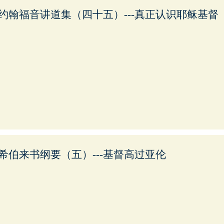
约翰福音讲道集（四十五）---真正认识耶稣基督
希伯来书纲要（五）---基督高过亚伦