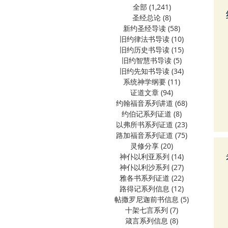
全部
(1,241)
1,241 篇文章
圣经总论
(8)
8 篇文章
新约圣经导读
(58)
58 篇文章
旧约律法书导读
(10)
10 篇文章
旧约历史书导读
(15)
15 篇文章
旧约智慧书导读
(5)
5 篇文章
旧约先知书导读
(34)
34 篇文章
系统神学纲要
(11)
11 篇文章
证道文章
(94)
94 篇文章
约翰福音系列讲道
(68)
68 篇文章
约伯记系列证道
(8)
8 篇文章
以弗所书系列证道
(23)
23 篇文章
路加福音系列证道
(75)
75 篇文章
灵修分享
(20)
20 篇文章
神仆以利亚系列
(14)
14 篇文章
神仆以利沙系列
(27)
27 篇文章
雅各书系列证道
(22)
22 篇文章
路得记系列信息
(12)
12 篇文章
帖撒罗尼迦前书信息
(5)
5 篇文章
十架七言系列
(7)
7 篇文章
箴言系列信息
(8)
8 篇文章