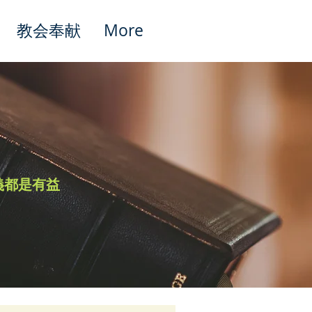
教会奉献
More
Featured Posts
義都是有益