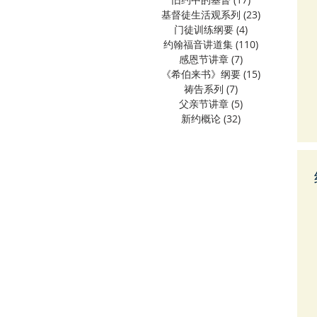
基督徒生活观系列
(23)
23 篇文章
门徒训练纲要
(4)
4 篇文章
约翰福音讲道集
(110)
110 篇文章
感恩节讲章
(7)
7 篇文章
《希伯来书》纲要
(15)
15 篇文章
祷告系列
(7)
7 篇文章
父亲节讲章
(5)
5 篇文章
新约概论
(32)
32 篇文章