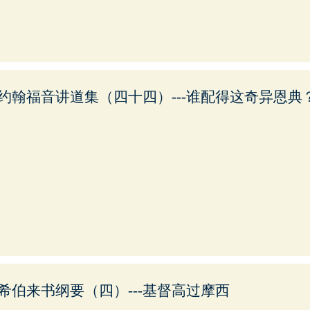
约翰福音讲道集（四十四）---谁配得这奇异恩典
希伯来书纲要（四）---基督高过摩西