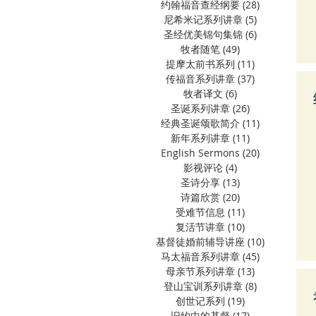
约翰福音查经纲要
(28)
28 篇文章
尼希米记系列讲章
(5)
5 篇文章
圣经优美锦句集锦
(6)
6 篇文章
牧者随笔
(49)
49 篇文章
提摩太前书系列
(11)
11 篇文章
传福音系列讲章
(37)
37 篇文章
牧者译文
(6)
6 篇文章
圣诞系列讲章
(26)
26 篇文章
经典圣诞颂歌简介
(11)
11 篇文章
新年系列讲章
(11)
11 篇文章
English Sermons
(20)
20 篇文章
影视评论
(4)
4 篇文章
圣诗分享
(13)
13 篇文章
诗篇欣赏
(20)
20 篇文章
受难节信息
(11)
11 篇文章
复活节讲章
(10)
10 篇文章
基督徒婚前辅导讲座
(10)
10 篇文章
马太福音系列讲章
(45)
45 篇文章
母亲节系列讲章
(13)
13 篇文章
登山宝训系列讲章
(8)
8 篇文章
创世记系列
(19)
19 篇文章
旧约中的基督
(17)
17 篇文章