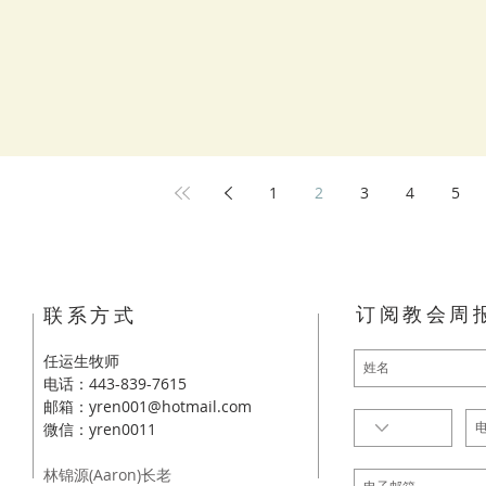
1
2
3
4
5
订阅教会周
​联系方式
任运生牧师
电话：443-839-7615
邮箱：
yren001@hotmail.com
​微信：yren0011
林锦源(Aaron)长老