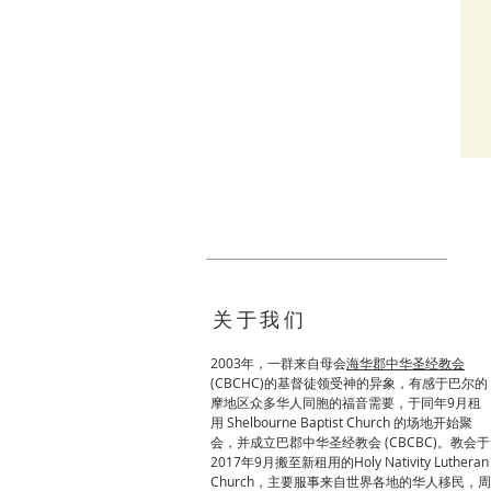
关于我们
2003年，一群来自母会
海华郡中华圣经教会
(
CBCHC)的基督徒领受神的异象，有感于巴尔的
摩地区众多华人同胞的福音需要，于同年9月租
用 Shelbourne Baptist Church 的场地开始聚
会，并成立巴郡中华圣经教会 (CBCBC)。教会于
2017年9月搬至新租用的Holy Nativity Lutheran
Church，主要服事来自世界各地的华人移民，周