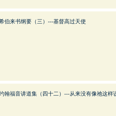
希伯来书纲要（三）---基督高过天使
约翰福音讲道集（四十二）---从来没有像祂这样