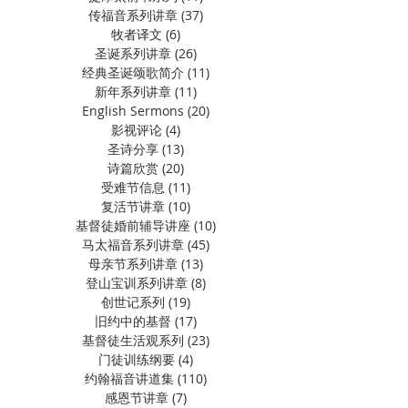
传福音系列讲章
(37)
37 篇文章
牧者译文
(6)
6 篇文章
圣诞系列讲章
(26)
26 篇文章
经典圣诞颂歌简介
(11)
11 篇文章
新年系列讲章
(11)
11 篇文章
English Sermons
(20)
20 篇文章
影视评论
(4)
4 篇文章
圣诗分享
(13)
13 篇文章
诗篇欣赏
(20)
20 篇文章
受难节信息
(11)
11 篇文章
复活节讲章
(10)
10 篇文章
基督徒婚前辅导讲座
(10)
10 篇文章
马太福音系列讲章
(45)
45 篇文章
母亲节系列讲章
(13)
13 篇文章
登山宝训系列讲章
(8)
8 篇文章
创世记系列
(19)
19 篇文章
旧约中的基督
(17)
17 篇文章
基督徒生活观系列
(23)
23 篇文章
门徒训练纲要
(4)
4 篇文章
约翰福音讲道集
(110)
110 篇文章
感恩节讲章
(7)
7 篇文章