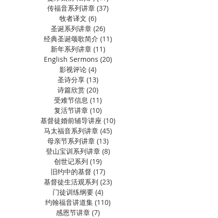
传福音系列讲章
(37)
37 篇文章
牧者译文
(6)
6 篇文章
圣诞系列讲章
(26)
26 篇文章
经典圣诞颂歌简介
(11)
11 篇文章
新年系列讲章
(11)
11 篇文章
English Sermons
(20)
20 篇文章
影视评论
(4)
4 篇文章
圣诗分享
(13)
13 篇文章
诗篇欣赏
(20)
20 篇文章
受难节信息
(11)
11 篇文章
复活节讲章
(10)
10 篇文章
基督徒婚前辅导讲座
(10)
10 篇文章
马太福音系列讲章
(45)
45 篇文章
母亲节系列讲章
(13)
13 篇文章
登山宝训系列讲章
(8)
8 篇文章
创世记系列
(19)
19 篇文章
旧约中的基督
(17)
17 篇文章
基督徒生活观系列
(23)
23 篇文章
门徒训练纲要
(4)
4 篇文章
约翰福音讲道集
(110)
110 篇文章
感恩节讲章
(7)
7 篇文章