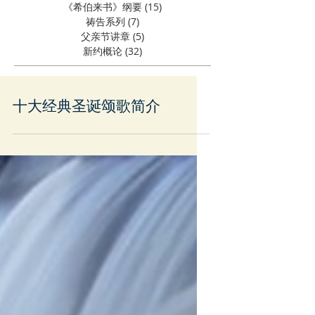
《希伯来书》纲要
(15)
15 篇文章
祷告系列
(7)
7 篇文章
父亲节讲章
(5)
5 篇文章
新约概论
(32)
32 篇文章
十大经典圣诞颂歌简介