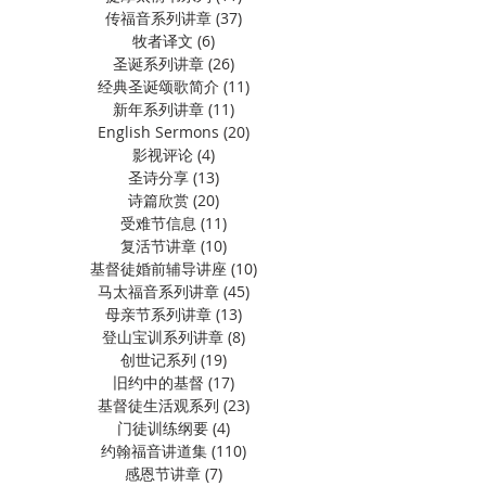
传福音系列讲章
(37)
37 篇文章
牧者译文
(6)
6 篇文章
圣诞系列讲章
(26)
26 篇文章
经典圣诞颂歌简介
(11)
11 篇文章
新年系列讲章
(11)
11 篇文章
English Sermons
(20)
20 篇文章
影视评论
(4)
4 篇文章
圣诗分享
(13)
13 篇文章
诗篇欣赏
(20)
20 篇文章
受难节信息
(11)
11 篇文章
复活节讲章
(10)
10 篇文章
基督徒婚前辅导讲座
(10)
10 篇文章
马太福音系列讲章
(45)
45 篇文章
母亲节系列讲章
(13)
13 篇文章
登山宝训系列讲章
(8)
8 篇文章
创世记系列
(19)
19 篇文章
旧约中的基督
(17)
17 篇文章
基督徒生活观系列
(23)
23 篇文章
门徒训练纲要
(4)
4 篇文章
约翰福音讲道集
(110)
110 篇文章
感恩节讲章
(7)
7 篇文章