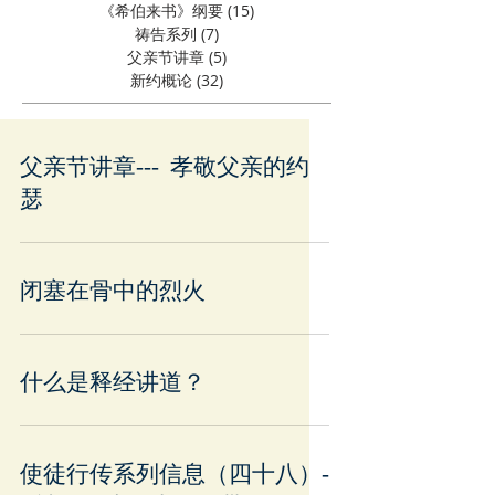
《希伯来书》纲要
(15)
15 篇文章
祷告系列
(7)
7 篇文章
父亲节讲章
(5)
5 篇文章
新约概论
(32)
32 篇文章
父亲节讲章--- 孝敬父亲的约
瑟
闭塞在骨中的烈火
什么是释经讲道？
使徒行传系列信息（四十八）-