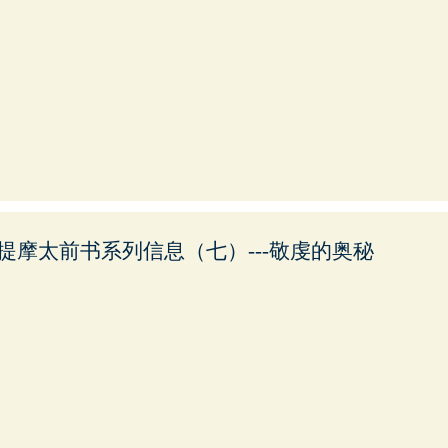
提摩太前书系列信息（七）---敬虔的奥秘