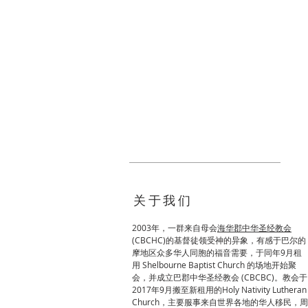
关于我们
2003年，一群来自母会
海华郡中华圣经教会
(
CBCHC)的基督徒领受神的异象，有感于巴尔的
摩地区众多华人同胞的福音需要，于同年9月租
用 Shelbourne Baptist Church 的场地开始聚
会，并成立巴郡中华圣经教会 (CBCBC)。教会于
2017年9月搬至新租用的Holy Nativity Lutheran
Church，主要服事来自世界各地的华人移民，周