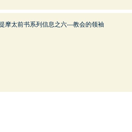
提摩太前书系列信息之六---教会的领袖