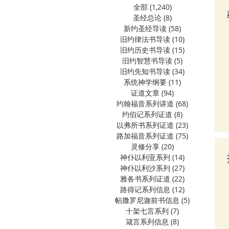
全部
(1,240)
1,240 篇文章
圣经总论
(8)
8 篇文章
新约圣经导读
(58)
58 篇文章
旧约律法书导读
(10)
10 篇文章
旧约历史书导读
(15)
15 篇文章
旧约智慧书导读
(5)
5 篇文章
旧约先知书导读
(34)
34 篇文章
系统神学纲要
(11)
11 篇文章
证道文章
(94)
94 篇文章
约翰福音系列讲道
(68)
68 篇文章
约伯记系列证道
(8)
8 篇文章
以弗所书系列证道
(23)
23 篇文章
路加福音系列证道
(75)
75 篇文章
灵修分享
(20)
20 篇文章
神仆以利亚系列
(14)
14 篇文章
神仆以利沙系列
(27)
27 篇文章
雅各书系列证道
(22)
22 篇文章
路得记系列信息
(12)
12 篇文章
帖撒罗尼迦前书信息
(5)
5 篇文章
十架七言系列
(7)
7 篇文章
箴言系列信息
(8)
8 篇文章