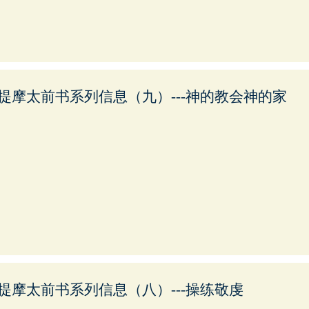
提摩太前书系列信息（九）---神的教会神的家
提摩太前书系列信息（八）---操练敬虔