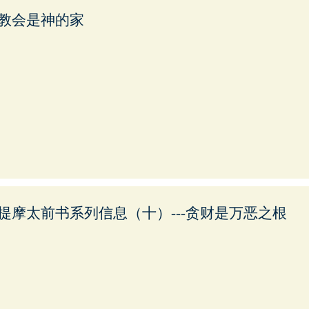
教会是神的家
提摩太前书系列信息（十）---贪财是万恶之根