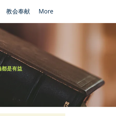
教会奉献
More
Featured Posts
義都是有益