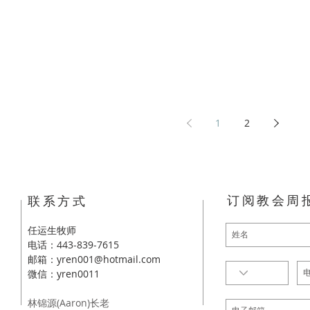
1
2
订阅教会周
​联系方式
任运生牧师
电话：443-839-7615
邮箱：
yren001@hotmail.com
​微信：yren0011
林锦源(Aaron)长老