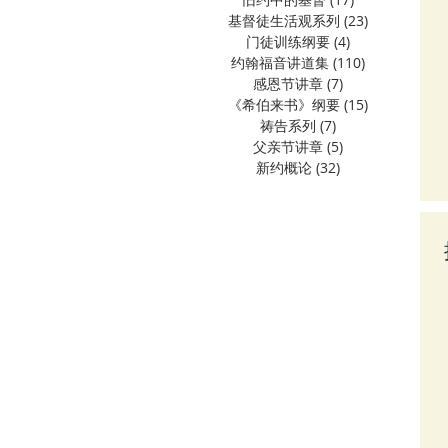
基督徒生活观系列
(23)
23 篇文章
门徒训练纲要
(4)
4 篇文章
约翰福音讲道集
(110)
110 篇文章
感恩节讲章
(7)
7 篇文章
《希伯来书》纲要
(15)
15 篇文章
祷告系列
(7)
7 篇文章
父亲节讲章
(5)
5 篇文章
新约概论
(32)
32 篇文章