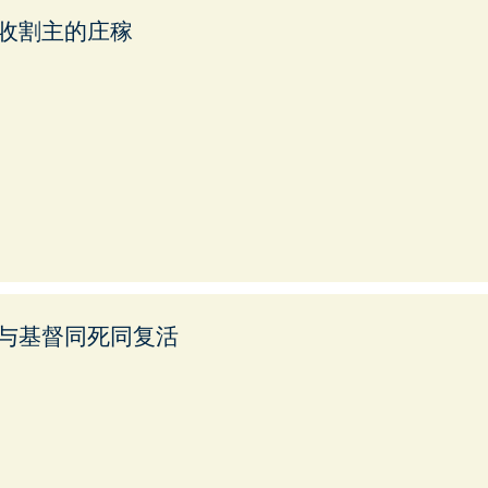
收割主的庄稼
与基督同死同复活