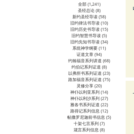
全部
(1,241)
1,241 篇文章
圣经总论
(8)
8 篇文章
新约圣经导读
(58)
58 篇文章
旧约律法书导读
(10)
10 篇文章
旧约历史书导读
(15)
15 篇文章
旧约智慧书导读
(5)
5 篇文章
旧约先知书导读
(34)
34 篇文章
系统神学纲要
(11)
11 篇文章
证道文章
(94)
94 篇文章
约翰福音系列讲道
(68)
68 篇文章
约伯记系列证道
(8)
8 篇文章
以弗所书系列证道
(23)
23 篇文章
路加福音系列证道
(75)
75 篇文章
灵修分享
(20)
20 篇文章
神仆以利亚系列
(14)
14 篇文章
神仆以利沙系列
(27)
27 篇文章
雅各书系列证道
(22)
22 篇文章
路得记系列信息
(12)
12 篇文章
帖撒罗尼迦前书信息
(5)
5 篇文章
十架七言系列
(7)
7 篇文章
箴言系列信息
(8)
8 篇文章