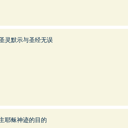
圣灵默示与圣经无误
主耶稣神迹的目的