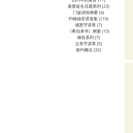
基督徒生活观系列
(23)
23 篇文章
门徒训练纲要
(4)
4 篇文章
约翰福音讲道集
(110)
110 篇文章
感恩节讲章
(7)
7 篇文章
《希伯来书》纲要
(15)
15 篇文章
祷告系列
(7)
7 篇文章
父亲节讲章
(5)
5 篇文章
新约概论
(32)
32 篇文章