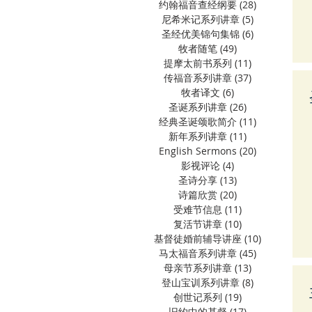
约翰福音查经纲要
(28)
28 篇文章
尼希米记系列讲章
(5)
5 篇文章
圣经优美锦句集锦
(6)
6 篇文章
牧者随笔
(49)
49 篇文章
提摩太前书系列
(11)
11 篇文章
传福音系列讲章
(37)
37 篇文章
牧者译文
(6)
6 篇文章
圣诞系列讲章
(26)
26 篇文章
经典圣诞颂歌简介
(11)
11 篇文章
新年系列讲章
(11)
11 篇文章
English Sermons
(20)
20 篇文章
影视评论
(4)
4 篇文章
圣诗分享
(13)
13 篇文章
诗篇欣赏
(20)
20 篇文章
受难节信息
(11)
11 篇文章
复活节讲章
(10)
10 篇文章
基督徒婚前辅导讲座
(10)
10 篇文章
马太福音系列讲章
(45)
45 篇文章
母亲节系列讲章
(13)
13 篇文章
登山宝训系列讲章
(8)
8 篇文章
创世记系列
(19)
19 篇文章
旧约中的基督
(17)
17 篇文章