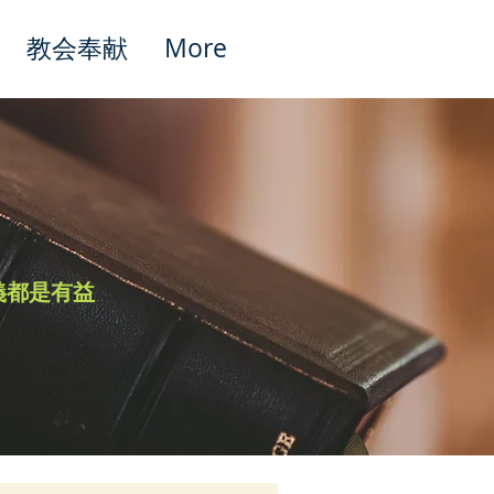
教会奉献
More
Featured Posts
義都是有益