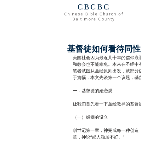
CBCBC
Chinese Bible Church of
Baltimore County
基督徒如何看待同性
美国社会因为最近几十年的信仰衰
和教会也不能幸免。本来在圣经中
笔者试图从圣经原则出发，就部分议
于篇幅，本文先谈第一个议题，基
一．基督徒的婚恋观
让我们首先看一下圣经教导的基督
（一）婚姻的设立
创世记第一章，神完成每一种创造
章，神说“那人独居不好。” 