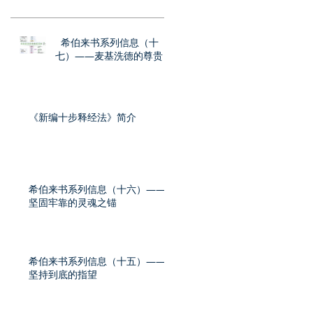
希伯来书系列信息（十
七）——麦基洗德的尊贵
《新编十步释经法》简介
希伯来书系列信息（十六）——
坚固牢靠的灵魂之锚
希伯来书系列信息（十五）——
坚持到底的指望