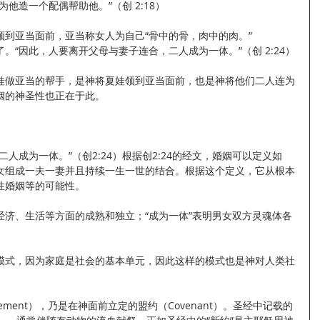
他造一个配偶帮助他。”（创 2:18）
领到亚当面前，亚当称女人为自己“骨中的骨，肉中的肉。”
。“因此，人要离开父母与妻子连合，二人成为一体。”（创 2:24）
娃做亚当的帮手，是神将夏娃领到亚当面前，也是神将他们二人连为
姻的神圣性也正在于此。 
人成为一体。”（创2:24）根据创2:24的经文，婚姻可以定义如
女组成一夫一妻并且持续一生一世的结合。根据这个定义，它从根本
性婚姻等的可能性。
模式，因为家庭是社会的基本单元，因此这样的模式也是神对人类社
ement），乃是在神面前立定的盟约（Covenant）。圣经中记载的